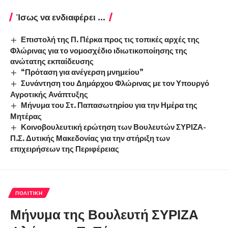
Ίσως να ενδιαφέρει ...
Επιστολή της Π. Πέρκα προς τις τοπικές αρχές της
Φλώρινας για το νομοσχέδιο ιδιωτικοποίησης της
ανώτατης εκπαίδευσης
“Πρόταση για ανέγερση μνημείου”
Συνάντηση του Δημάρχου Φλώρινας με τον Υπουργό
Αγροτικής Ανάπτυξης
Μήνυμα του Στ. Παπασωτηρίου για την Ημέρα της
Μητέρας
Κοινοβουλευτική ερώτηση των Βουλευτών ΣΥΡΙΖΑ-
Π.Σ. Δυτικής Μακεδονίας για την στήριξη των
επιχειρήσεων της Περιφέρειας
ΠΟΛΙΤΙΚΉ
Μήνυμα της Βουλευτή ΣΥΡΙΖΑ