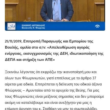
21/11/2019, Επιτροπή Παραγωγής και Εμπορίου της
Βουλής, ομιλία στο σ/ν: «Απελευθέρωση αγοράς
ενέργειας, εκσυγχρονισμός της ΔΕΗ, ιδιωτικοποίηση της
ΔΕΠΑ και στήριξη των ΑΠΕ»
Ξεκινάω λέγοντας ότι εκφράζω την ικανοποίησή μου και
όλων των Φλωρινιωτών, γιατί επιτέλους με το άρθρο 37
αίρεται μια αδικία. Επιτρέπεται η διέλευση του οδικού άξονα
Φλώρινας – Αμυνταίου από το ορυχείο της Βεύης. Για μας
τους Φλωρινιώτες είναι μείζονος σημασίας και δεν μπορούμε
ακόμη να καταλάβουμε και είναι ανεξήγητο για μας η
επίμονη άρνηση του κ. Σταθάκη να μην το συμπεριλάβει.