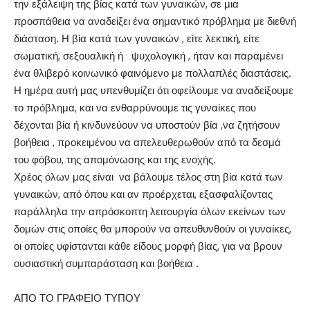
την εξάλειψη της βίας κατά των γυναικών, σε μια
προσπάθεια να αναδείξει ένα σημαντικό πρόβλημα με διεθνή
διάσταση. Η βία κατά των γυναικών , είτε λεκτική, είτε
σωματική, σεξουαλική ή ψυχολογική , ήταν και παραμένει
ένα θλιβερό κοινωνικό φαινόμενο με πολλαπλές διαστάσεις.
Η ημέρα αυτή μας υπενθυμίζει ότι οφείλουμε να αναδείξουμε
το πρόβλημα, και να ενθαρρύνουμε τις γυναίκες που
δέχονται βία ή κινδυνεύουν να υποστούν βία ,να ζητήσουν
βοήθεια , προκειμένου να απελευθερωθούν από τα δεσμά
του φόβου, της απομόνωσης και της ενοχής.
Χρέος όλων μας είναι να βάλουμε τέλος στη βία κατά των
γυναικών, από όπου και αν προέρχεται, εξασφαλίζοντας
παράλληλα την απρόσκοπτη λειτουργία όλων εκείνων των
δομών στις οποίες θα μπορούν να απευθυνθούν οι γυναίκες,
οι οποίες υφίστανται κάθε είδους μορφή βίας, για να βρουν
ουσιαστική συμπαράσταση και βοήθεια
.
ΑΠΟ ΤΟ ΓΡΑΦΕΙΟ ΤΥΠΟΥ