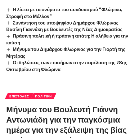
Η λίστα με τα ονόματα του συνδυασμού “Φλώρινα,
Στροφή στο Μέλλον”
Συνάντηση του υποψηφίου Δημάρχου Φλώρινας
Βασίλη Γιαννάκη με Βουλευτές της Νέας Δημοκρατίας
Πράσινη πολιτική ή πράσινη απάτη; Η αλήθεια για την
καύση
Μήνυμα του Δημάρχου Φλώρινας για την Γιορτή της
Μητέρας
Οι δηλώσεις των επισήμων στην παρέλαση της 28ης
Οκτωβρίου στη Φλώρινα
ΕΠΙΣΤΟΛΈΣ
ΠΟΛΙΤΙΚΉ
Μήνυμα του Βουλευτή Γιάννη
Αντωνιάδη για την παγκόσμια
ημέρα για την εξάλειψη της βίας