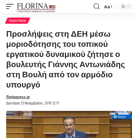
Aa
Font
Resizer
ΠΟΛΙΤΙΚΉ
Προσλήψεις στη ΔΕΗ μέσω
μοριοδότησης του τοπικού
εργατικού δυναμικού ζήτησε ο
βουλευτής Γιάννης Αντωνιάδης
στη Βουλή από τον αρμόδιο
υπουργό
florinapress.gr
Δευτέρα 25 Νοεμβρίου, 2019 22:17