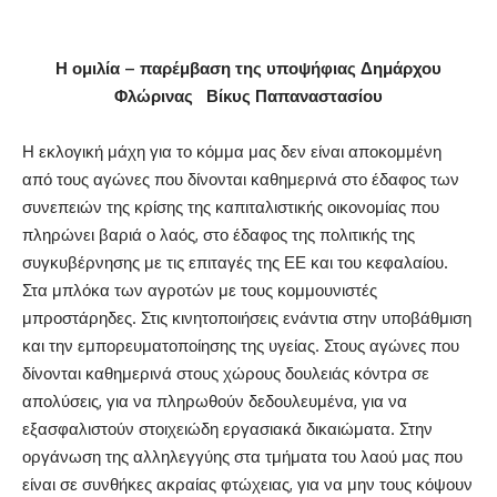
Η ομιλία – παρέμβαση της υποψήφιας Δημάρχου
Φλώρινας Βίκυς Παπαναστασίου
Η εκλογική μάχη για το κόμμα μας δεν είναι αποκομμένη
από τους αγώνες που δίνονται καθημερινά στο έδαφος των
συνεπειών της κρίσης της καπιταλιστικής οικονομίας που
πληρώνει βαριά ο λαός, στο έδαφος της πολιτικής της
συγκυβέρνησης με τις επιταγές της ΕΕ και του κεφαλαίου.
Στα μπλόκα των αγροτών με τους κομμουνιστές
μπροστάρηδες. Στις κινητοποιήσεις ενάντια στην υποβάθμιση
και την εμπορευματοποίησης της υγείας. Στους αγώνες που
δίνονται καθημερινά στους χώρους δουλειάς κόντρα σε
απολύσεις, για να πληρωθούν δεδουλευμένα, για να
εξασφαλιστούν στοιχειώδη εργασιακά δικαιώματα. Στην
οργάνωση της αλληλεγγύης στα τμήματα του λαού μας που
είναι σε συνθήκες ακραίας φτώχειας, για να μην τους κόψουν