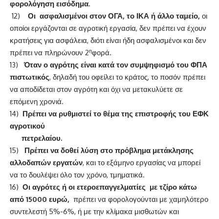
φορολόγηση εισόδημα.
12)
Οι ασφαλισμένοι στον ΟΓΑ, το ΙΚΑ ή άλλο ταμείο,
οι
οποίοι εργάζονται σε αγροτική εργασία, δεν πρέπει να έχουν
κρατήσεις για ασφάλεια, διότι είναι ήδη ασφαλισμένοι και δεν
η
πρέπει να πληρώνουν 2
φορά.
13)
Όταν ο αγρότης είναι κατά τον συμψηφισμό του ΦΠΑ
πιστωτικός
, δηλαδή του οφείλει το κράτος, το ποσόν πρέπει
να αποδίδεται στον αγρότη και όχι να μετακυλύετε σε
επόμενη χρονιά.
14)
Πρέπει να ρυθμιστεί το θέμα της επιστροφής του ΕΦΚ
αγροτικού
πετρελαίου.
15)
Πρέπει να δοθεί λύση στο πρόβλημα μετάκλησης
αλλοδαπών εργατών
, και το εξάμηνο εργασίας να μπορεί
να το δουλέψει όλο τον χρόνο, τμηματικά.
16)
Οι αγρότες ή οι ετεροεπαγγελματίες με τζίρο κάτω
από 15000 ευρώ,
πρέπει να φορολογούνται με χαμηλότερο
συντελεστή 5%-6%, ή με την κλίμακα μισθωτών και