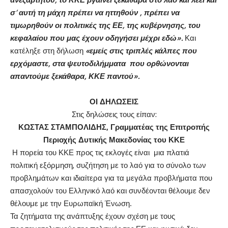
σ’ αυτή τη μάχη πρέπει να ηττηθούν , πρέπει να
τιμωρηθούν οι πολιτικές της ΕΕ, της κυβέρνησης, του
κεφαλαίου που μας έχουν οδηγήσει μέχρι εδώ».
Και
κατέληξε στη δήλωση
«εμείς στις τριπλές κάλπες που
ερχόμαστε, στα ψευτοδιλήμματα που ορθώνονται
απαντούμε ξεκάθαρα, ΚΚΕ παντού».
ΟΙ ΔΗΛΩΣΕΙΣ
Στις δηλώσεις τους είπαν:
ΚΩΣΤΑΣ ΣΤΑΜΠΟΛΙΔΗΣ, Γραμματέας της Επιτροπής
Περιοχής Δυτικής Μακεδονίας του ΚΚΕ
Η πορεία του ΚΚΕ προς τις εκλογές είναι μια πλατιά
πολιτική εξόρμηση, συζήτηση με το λαό για το σύνολο των
προβλημάτων και ιδιαίτερα για τα μεγάλα προβλήματα που
απασχολούν του Ελληνικό λαό και συνδέονται θέλουμε δεν
θέλουμε με την Ευρωπαϊκή Ένωση.
Τα ζητήματα της ανάπτυξης έχουν σχέση με τους