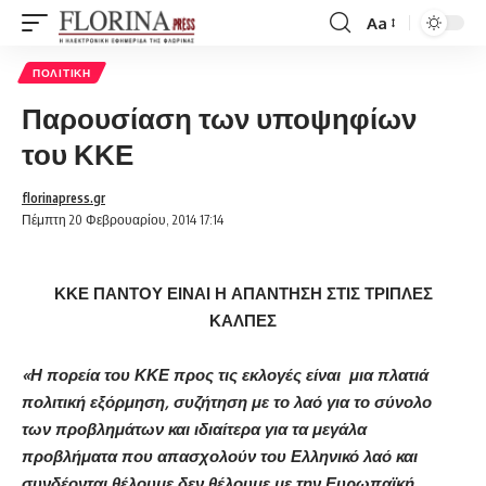
Aa
Font
Resizer
ΠΟΛΙΤΙΚΉ
Παρουσίαση των υποψηφίων
του ΚΚΕ
florinapress.gr
Πέμπτη 20 Φεβρουαρίου, 2014 17:14
ΚΚΕ ΠΑΝΤΟΥ ΕΙΝΑΙ Η ΑΠΑΝΤΗΣΗ ΣΤΙΣ ΤΡΙΠΛΕΣ
ΚΑΛΠΕΣ
«Η πορεία του ΚΚΕ προς τις εκλογές είναι μια πλατιά
πολιτική εξόρμηση, συζήτηση με το λαό για το σύνολο
των προβλημάτων και ιδιαίτερα για τα μεγάλα
προβλήματα που απασχολούν του Ελληνικό λαό και
συνδέονται θέλουμε δεν θέλουμε με την Ευρωπαϊκή