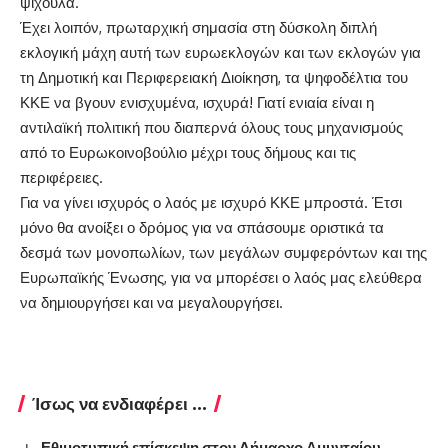
ψίχουλα.
Έχει λοιπόν, πρωταρχική σημασία στη δύσκολη διπλή
εκλογική μάχη αυτή των ευρωεκλογών και των εκλογών για
τη Δημοτική και Περιφερειακή Διοίκηση, τα ψηφοδέλτια του
ΚΚΕ να βγουν ενισχυμένα, ισχυρά! Γιατί ενιαία είναι η
αντιλαϊκή πολιτική που διαπερνά όλους τους μηχανισμούς
από το Ευρωκοινοβούλιο μέχρι τους δήμους και τις
περιφέρειες.
Για να γίνει ισχυρός ο λαός με ισχυρό ΚΚΕ μπροστά. Έτσι
μόνο θα ανοίξει ο δρόμος για να σπάσουμε οριστικά τα
δεσμά των μονοπωλίων, των μεγάλων συμφερόντων και της
Ευρωπαϊκής Ένωσης, για να μπορέσει ο λαός μας ελεύθερα
να δημιουργήσει και να μεγαλουργήσει.
Ίσως να ενδιαφέρει ...
Εθιμοτυπική επίσκεψη στον Δήμαρχο Αμυνταίου