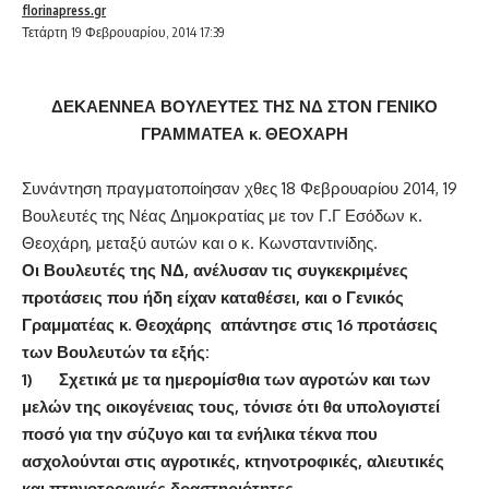
florinapress.gr
Τετάρτη 19 Φεβρουαρίου, 2014 17:39
ΔΕΚΑΕΝΝΕΑ ΒΟΥΛΕΥΤΕΣ ΤΗΣ ΝΔ ΣΤΟΝ ΓΕΝΙΚΟ
ΓΡΑΜΜΑΤΕΑ κ. ΘΕΟΧΑΡΗ
Συνάντηση πραγματοποίησαν χθες 18 Φεβρουαρίου 2014, 19
Βουλευτές της Νέας Δημοκρατίας με τον Γ.Γ Εσόδων κ.
Θεοχάρη, μεταξύ αυτών και ο κ. Κωνσταντινίδης.
Οι Βουλευτές της ΝΔ, ανέλυσαν τις συγκεκριμένες
προτάσεις που ήδη είχαν καταθέσει, και ο Γενικός
Γραμματέας κ. Θεοχάρης απάντησε στις 16 προτάσεις
των Βουλευτών τα εξής:
1)
Σχετικά με τα ημερομίσθια των αγροτών και των
μελών της οικογένειας τους, τόνισε ότι θα υπολογιστεί
ποσό για την σύζυγο και τα ενήλικα τέκνα που
ασχολούνται στις αγροτικές, κτηνοτροφικές, αλιευτικές
και πτηνοτροφικές δραστηριότητες.