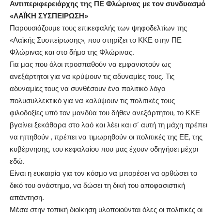
Αντιπεριφερειάρχης της ΠΕ Φλώρινας με τον συνδυασμό
«ΛΑΪΚΗ ΣΥΣΠΕΙΡΩΣΗ»
Παρουσιάζουμε τους επικεφαλής των ψηφοδελτίων της
«Λαϊκής Συσπείρωσης», που στηρίζει το ΚΚΕ στην ΠΕ
Φλώρινας και στο δήμο της Φλώρινας.
Για μας που όλοι προσπαθούν να εμφανιστούν ως
ανεξάρτητοι για να κρύψουν τις αδυναμίες τους. Τις
αδυναμίες τους να συνθέσουν ένα πολιτικό λόγο
πολυσυλλεκτικό για να καλύψουν τις πολιτικές τους
φιλοδοξίες υπό τον μανδύα του δήθεν ανεξάρτητου, το ΚΚΕ
βγαίνει ξεκάθαρα στο λαό και λέει και σ’ αυτή τη μάχη πρέπει
να ηττηθούν , πρέπει να τιμωρηθούν οι πολιτικές της ΕΕ, της
κυβέρνησης, του κεφαλαίου που μας έχουν οδηγήσει μέχρι
εδώ.
Είναι η ευκαιρία για τον κόσμο να μπορέσει να ορθώσει το
δικό του ανάστημα, να δώσει τη δική του αποφασιστική
απάντηση.
Μέσα στην τοπική διοίκηση υλοποιούνται όλες οι πολιτικές οι