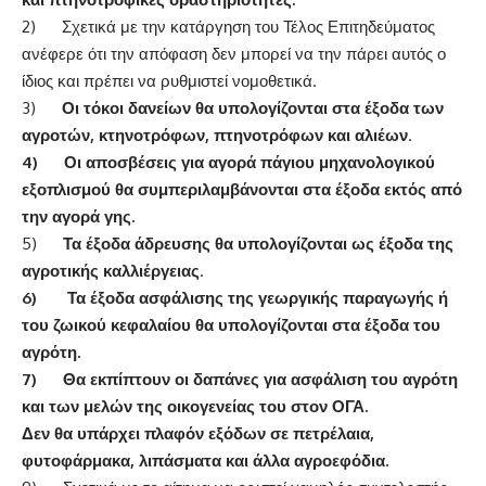
2) Σχετικά με την κατάργηση του Τέλος Επιτηδεύματος
ανέφερε ότι την απόφαση δεν μπορεί να την πάρει αυτός ο
ίδιος και πρέπει να ρυθμιστεί νομοθετικά.
3)
Οι τόκοι δανείων θα υπολογίζονται στα έξοδα των
αγροτών, κτηνοτρόφων, πτηνοτρόφων και αλιέων
.
4)
Οι αποσβέσεις για αγορά πάγιου μηχανολογικού
εξοπλισμού θα συμπεριλαμβάνονται στα έξοδα εκτός από
την αγορά γης.
5)
Τα έξοδα άδρευσης θα υπολογίζονται ως έξοδα της
αγροτικής καλλιέργειας
.
6)
Τα έξοδα ασφάλισης της γεωργικής παραγωγής ή
του ζωικού κεφαλαίου θα υπολογίζονται στα έξοδα του
αγρότη.
7)
Θα εκπίπτουν οι δαπάνες για ασφάλιση του αγρότη
και των μελών της οικογενείας του στον ΟΓΑ.
Δεν θα υπάρχει πλαφόν εξόδων σε πετρέλαια,
φυτοφάρμακα, λιπάσματα και άλλα αγροεφόδια.