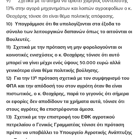
9) Σχετικά με το αίτημα να οριστεί χαμηλός συντελεστής
13% στην αγορά μηχανημάτων και λοιπών αγροεφοδίων ο κ.
Θεοχάρης τόνισε ότι είναι θέμα πολιτικής απόφασης.
10)
Υπογράμμισε ότι θα υπολογίζονται στα έξοδα το
σύνολο των λειτουργικών δαπανών όπως το αιτούνται οι
Βουλευτές.
11)
Σχετικά με την πρόταση νη μην φορολογούνται οι
κοινοτικές ενισχύσεις ο κ. Θεοχάρης τόνισε ότι αυτό
μπορεί να γίνει μέχρι ενός ύψους 50.000 ευρώ αλλά
γενικότερα είναι θέμα πολιτικής βούλησης.
η
12)
Για την 13
πρόταση σχετικά με τον συμψηφισμό του
ΦΠΑ και την απόδοσή του στον αγρότη όταν θα είναι
πιστωτικός, ο κ. Θεοχάρης, παρά το γεγονός ότι σήμερα
οι εφορίες δεν αποδίδουν τα χρήματα αυτά, τόνισε ότι
στους αγρότες θα επιστρέφονται άμεσα.
13)
Σχετικά με την επιστροφή του ΕΦΚ αγροτικού
πετρελαίου ο Γενικός Γραμματέας τόνισε ότι πρόταση
πρέπει να υποβάλλει το Υπουργείο Αγροτικής Ανάπτυξης