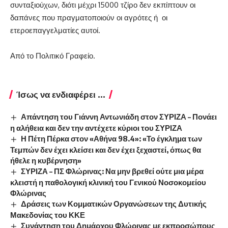
συνταξιούχων, διότι μέχρι 15000 τζίρο δεν εκπίπτουν οι
δαπάνες που πραγματοποιούν οι αγρότες ή οι
ετεροεπαγγελματίες αυτοί.
Από το Πολιτικό Γραφείο.
Ίσως να ενδιαφέρει ...
Απάντηση του Γιάννη Αντωνιάδη στον ΣΥΡΙΖΑ – Πονάει
η αλήθεια και δεν την αντέχετε κύριοι του ΣΥΡΙΖΑ
Η Πέτη Πέρκα στον «Αθήνα 98.4»: «Το έγκλημα των
Τεμπών δεν έχει κλείσει και δεν έχει ξεχαστεί, όπως θα
ήθελε η κυβέρνηση»
ΣΥΡΙΖΑ – ΠΣ Φλώρινας: Να μην βρεθεί ούτε μια μέρα
κλειστή η παθολογική κλινική του Γενικού Νοσοκομείου
Φλώρινας
Δράσεις των Κομματικών Οργανώσεων της Δυτικής
Μακεδονίας του ΚΚΕ
Συνάντηση του Δημάρχου Φλώρινας με εκπροσώπους