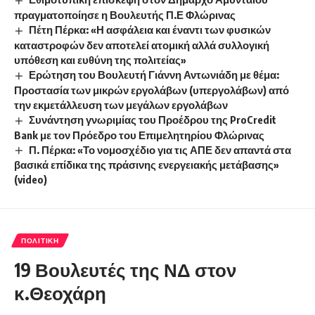
πραγματοποίησε η Βουλευτής Π.Ε Φλώρινας
Πέτη Πέρκα: «Η ασφάλεια και έναντι των φυσικών
καταστροφών δεν αποτελεί ατομική αλλά συλλογική
υπόθεση και ευθύνη της πολιτείας»
Ερώτηση του Βουλευτή Γιάννη Αντωνιάδη με θέμα:
Προστασία των μικρών εργολάβων (υπεργολάβων) από
την εκμετάλλευση των μεγάλων εργολάβων
Συνάντηση γνωριμίας του Προέδρου της ProCredit
Bank με τον Πρόεδρο του Επιμελητηρίου Φλώρινας
Π. Πέρκα: «Το νομοσχέδιο για τις ΑΠΕ δεν απαντά στα
βασικά επίδικα της πράσινης ενεργειακής μετάβασης»
(video)
ΠΟΛΙΤΙΚΉ
19 Βουλευτές της ΝΔ στον
κ.Θεοχάρη