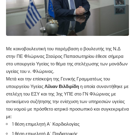
Με κοινοβουλευτική του παρέμβαση ο βουλευτής της Ν.Δ
στην ΠΕ Φλώρινας Σταύρος Παπασωτηρίου έθεσε σήμερα
στο υπουργείο Υγείας το θέμα της στελέχωσης των μονάδων
υγείας του ν. Φλώρινας.
Μετά και την επίσκεψη της Γενικής Γραμματέως του
υπουργείου Υγείας
Λίλιαν Βιλδιρίδη
η οποία συναντήθηκε με
στελέχη του ΕΣΥ και της 3ης ΥΠΕ στο ΓΝ Φλώρινας με
αντικείμενο συζήτησης την ενίσχυση των υπηρεσιών υγείας
του νομού με πρόσθετο ιατρικό προσωπικό και συγκεκριμένα
με:
1 θέση επιμελητή Α΄ Καρδιολογίας
1 θέση επιμελητή Α΄ Παιδιατρικής