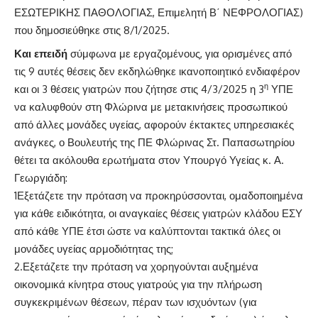
ΕΣΩΤΕΡΙΚΗΣ ΠΑΘΟΛΟΓΙΑΣ, Επιμελητή Β΄ ΝΕΦΡΟΛΟΓΙΑΣ)
που δημοσιεύθηκε στις 8/1/2025.
Και επειδή
σύμφωνα με εργαζομένους, για ορισμένες από
τις 9 αυτές θέσεις δεν εκδηλώθηκε ικανοποιητικό ενδιαφέρον
η
και οι 3 θέσεις γιατρών που ζήτησε στις 4/3/2025 η 3
ΥΠΕ
να καλυφθούν στη Φλώρινα με μετακινήσεις προσωπικού
από άλλες μονάδες υγείας, αφορούν έκτακτες υπηρεσιακές
ανάγκες, ο Βουλευτής της ΠΕ Φλώρινας Στ. Παπασωτηρίου
θέτει τα ακόλουθα ερωτήματα στον Υπουργό Υγείας κ. Α.
Γεωργιάδη:
1Εξετάζετε την πρόταση να προκηρύσσονται, ομαδοποιημένα
για κάθε ειδικότητα, οι αναγκαίες θέσεις γιατρών κλάδου ΕΣΥ
από κάθε ΥΠΕ έτσι ώστε να καλύπτονται τακτικά όλες οι
μονάδες υγείας αρμοδιότητας της;
2.Εξετάζετε την πρόταση να χορηγούνται αυξημένα
οικονομικά κίνητρα στους γιατρούς για την πλήρωση
συγκεκριμένων θέσεων, πέραν των ισχυόντων (για