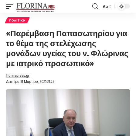
Aa
Font
Resizer
ΠΟΛΙΤΙΚΉ
«Παρέμβαση Παπασωτηρίου για
το θέμα της στελέχωσης
μονάδων υγείας του ν. Φλώρινας
με ιατρικό προσωπικό»
florinapress.gr
Δευτέρα 31 Μαρτίου, 2025 21:25