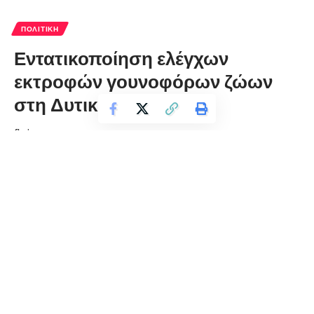
ΠΟΛΙΤΙΚΉ
Εντατικοποίηση ελέγχων
εκτροφών γουνοφόρων ζώων
στη Δυτική Μακεδονία
florinapress.gr
Τετάρτη 13 Ιανουαρίου, 2021 20:19