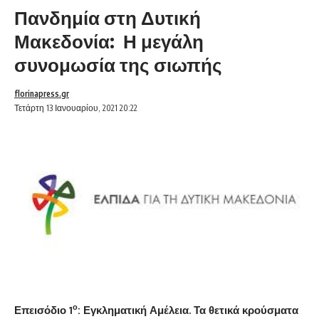
Πανδημία στη Δυτική
Μακεδονία: Η μεγάλη
συνομωσία της σιωπής
florinapress.gr
Τετάρτη 13 Ιανουαρίου, 2021 20:22
ο
Επεισόδιο 1
: Εγκληματική Αμέλεια. Τα θετικά κρούσματα