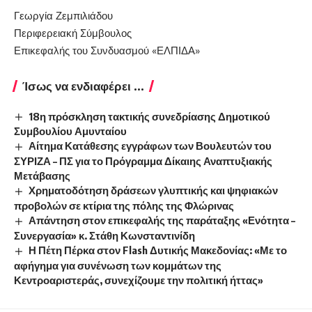
Γεωργία Ζεμπιλιάδου
Περιφερειακή Σύμβουλος
Επικεφαλής του Συνδυασμού «ΕΛΠΙΔΑ»
Ίσως να ενδιαφέρει ...
18η πρόσκληση τακτικής συνεδρίασης Δημοτικού
Συμβουλίου Αμυνταίου
Αίτημα Κατάθεσης εγγράφων των Βουλευτών του
ΣΥΡΙΖΑ – ΠΣ για το Πρόγραμμα Δίκαιης Αναπτυξιακής
Μετάβασης
Χρηματοδότηση δράσεων γλυπτικής και ψηφιακών
προβολών σε κτίρια της πόλης της Φλώρινας
Απάντηση στον επικεφαλής της παράταξης «Ενότητα –
Συνεργασία» κ. Στάθη Κωνσταντινίδη
Η Πέτη Πέρκα στον Flash Δυτικής Μακεδονίας: «Με το
αφήγημα για συνένωση των κομμάτων της
Κεντροαριστεράς, συνεχίζουμε την πολιτική ήττας»