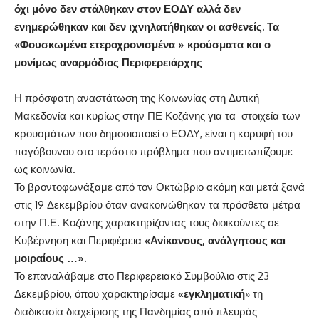
όχι μόνο δεν στάλθηκαν στον ΕΟΔΥ αλλά δεν
ενημερώθηκαν και δεν ιχνηλατήθηκαν οι ασθενείς. Τα
«Φουσκωμένα ετεροχρονισμένα » κρούσματα και ο
μονίμως αναρμόδιος Περιφερειάρχης
Η πρόσφατη αναστάτωση της Κοινωνίας στη Δυτική
Μακεδονία και κυρίως στην ΠΕ Κοζάνης για τα στοιχεία των
κρουσμάτων που δημοσιοποιεί ο ΕΟΔΥ, είναι η κορυφή του
παγόβουνου στο τεράστιο πρόβλημα που αντιμετωπίζουμε
ως κοινωνία.
Το βροντοφωνάξαμε από τον Οκτώβριο ακόμη και μετά ξανά
στις 19 Δεκεμβρίου όταν ανακοινώθηκαν τα πρόσθετα μέτρα
στην Π.Ε. Κοζάνης χαρακτηρίζοντας τους διοικούντες σε
Κυβέρνηση και Περιφέρεια
«Ανίκανους, ανάλγητους και
μοιραίους …».
Το επαναλάβαμε στο Περιφερειακό Συμβούλιο στις 23
Δεκεμβρίου, όπου χαρακτηρίσαμε
«εγκληματική
» τη
διαδικασία διαχείρισης της Πανδημίας από πλευράς