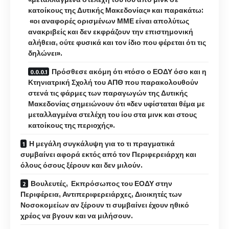
κατοίκους της Δυτικής Μακεδονίας» και παρακάτω:
«οι αναφορές ορισμένων ΜΜΕ είναι απολύτως
ανακριβείς και δεν εκφράζουν την επιστημονική
αλήθεια, ούτε φυσικά και τον ίδιο που φέρεται ότι τις
δηλώνει».
Πρόσθεσε ακόμη ότι «τόσο ο ΕΟΔΥ όσο και η
Κτηνιατρική Σχολή του ΑΠΘ που παρακολουθούν
στενά τις φάρμες των παραγωγών της Δυτικής
Μακεδονίας σημειώνουν ότι «δεν υφίσταται θέμα με
μεταλλαγμένα στελέχη του ίου στα μινκ και στους
κατοίκους της περιοχής».
Η μεγάλη συγκάλυψη για το τι πραγματικά
συμβαίνει αφορά εκτός από τον Περιφερειάρχη και
όλους όσους ξέρουν και δεν μιλούν.
Βουλευτές, Εκπρόσωπος του ΕΟΔΥ στην
Περιφέρεια, Αντιπεριφερειάρχες, Διοικητές των
Νοσοκομείων αν ξέρουν τι συμβαίνει έχουν ηθικό
χρέος να βγουν και να μιλήσουν.