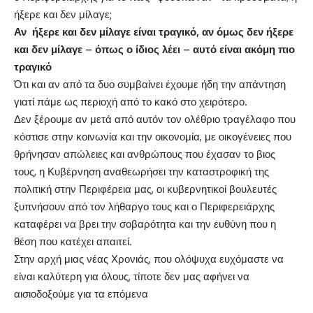
ήξερε και δεν μίλαγε;
Αν ήξερε και δεν μίλαγε είναι τραγικό, αν όμως δεν ήξερε
και δεν μίλαγε – όπως ο ίδιος λέει – αυτό είναι ακόμη πιο
τραγικό
Ότι και αν από τα δυο συμβαίνει έχουμε ήδη την απάντηση
γιατί πάμε ως περιοχή από το κακό στο χειρότερο.
Δεν ξέρουμε αν μετά από αυτόν τον ολέθριο τραγέλαφο που
κόστισε στην κοινωνία και την οικονομία, με οικογένειες που
θρήνησαν απώλειες και ανθρώπους που έχασαν το βιος
τους, η Κυβέρνηση αναθεωρήσει την καταστροφική της
πολιτική στην Περιφέρεια μας, οι κυβερνητικοί βουλευτές
ξυπνήσουν από τον λήθαργο τους και ο Περιφερειάρχης
καταφέρει να βρει την σοβαρότητα και την ευθύνη που η
θέση που κατέχει απαιτεί.
Στην αρχή μιας νέας Χρονιάς, που ολόψυχα ευχόμαστε να
είναι καλύτερη για όλους, τίποτε δεν μας αφήνει να
αισιοδοξούμε για τα επόμενα