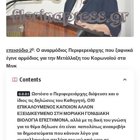
ο
επεισόδιο 2
:
Ο αναρμόδιος Περιφερειάρχης που ξαφνικά
έγινε αρμόδιος για την Μετάλλαξη του Κορωνοϊού στα
Μινκ
Contents
Ωστόσο ο Περιφερειάρχης διέψευσε και ο
ίδιος τις δηλώσεις του Καθηγητή, ΟΧΙ
ΕΠΙΚΑΛΟΥΜΕΝΟΣ ΚΑΠΟΙΟΝ ΑΛΛΟΝ
ΕΞΕΙΔΙΚΕΥΜΕΝΟ ΣΤΗ ΜΟΡΙΑΚΗ ΓΟΝΙΔΙΑΚΗ
ΒΙΟΛΟΓΙΑ ΕΠΙΣΤΗΜΟΝΑ, αλλά με τη δική του γνώση
για το θέμα δήλωσε ότι είναι «απολύτως ανακριβή»
τα δημοσιεύματα που κάνουν λόγο για
«μεταλλαγμένα στελέχη του ιού από μινκ σε