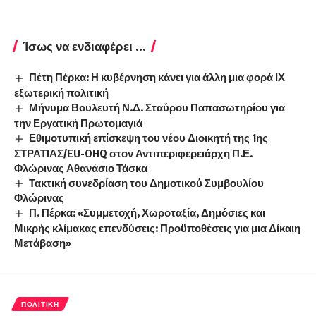
Ίσως να ενδιαφέρει ...
Πέτη Πέρκα: Η κυβέρνηση κάνει για άλλη μια φορά ΙΧ
εξωτερική πολιτική
Μήνυμα Βουλευτή Ν.Δ. Σταύρου Παπασωτηρίου για
την Εργατική Πρωτομαγιά
Εθιμοτυπική επίσκεψη του νέου Διοικητή της 1ης
ΣΤΡΑΤΙΑΣ/EU-OHQ στον Αντιπεριφερειάρχη Π.Ε.
Φλώρινας Αθανάσιο Τάσκα
Τακτική συνεδρίαση του Δημοτικού Συμβουλίου
Φλώρινας
Π. Πέρκα: «Συμμετοχή, Χωροταξία, Δημόσιες και
Μικρής κλίμακας επενδύσεις: Προϋποθέσεις για μια Δίκαιη
Μετάβαση»
ΠΟΛΙΤΙΚΉ