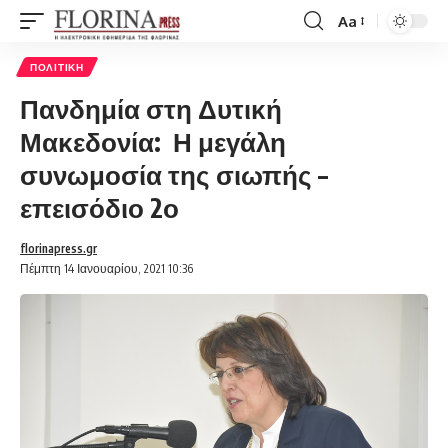
Aa
Font
Resizer
ΠΟΛΙΤΙΚΉ
Πανδημία στη Δυτική
Μακεδονία: Η μεγάλη
συνωμοσία της σιωπής –
επεισόδιο 2ο
florinapress.gr
Πέμπτη 14 Ιανουαρίου, 2021 10:36