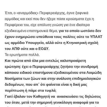
Έτσι, ο «αναρμόδιος» Περιφερειάρχης, έγινε ξαφνικά
αρμόδιος και εκεί που δεν ήξερε πόσα κρούσματα έχει η
Περιφέρεια του, είχε απόλυτη γνώση για ένα ιδιαίτερα
εξειδικευμένο επιστημονικά θέμα,
για το οποίο ωστόσο δεν
έχουν ενημερώσει υπεύθυνα τους πολίτες ούτε το ΥΠΑΑΤ
ως αρμόδιο Υπουργείο, αλλά ούτε η Κτηνιατρική σχολή
του ΑΠΘ ούτε και ο ΕΟΔΥ.
Τα ερωτήματα πολλά.
Και πρώτα από όλα μια εντελώς καλοπροαίρετη
ερώτηση: έχει ο Περιφερειάρχης ζητήσει την συνδρομή
κάποιου ειδικού επιστήμονα εξειδικευμένου στα Λοιμώδη
Νοσήματα των ζώων και στην ανάλυση επιδημιολογικών
δεδομένων, που απ΄ ότι φαίνεται είναι η δική μας
περίπτωση ή πάμε στα τυφλά;
Γιατί έβαλαν τον Καθηγητή να ανασκευάσει τις δηλώσεις
του όταν, μετά την σημερινή γενικόλογη αναφορά για το