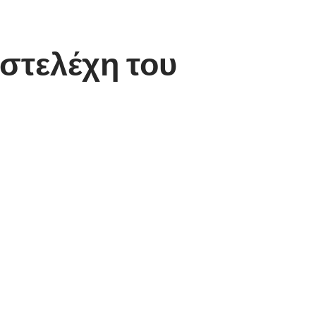
στελέχη του