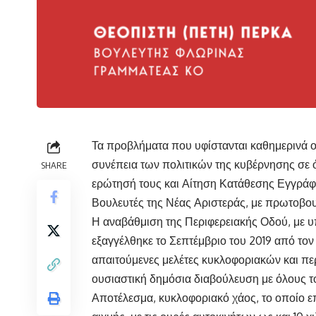
Τα προβλήματα που υφίστανται καθημερινά ο
συνέπεια των πολιτικών της κυβέρνησης σε ό
SHARE
ερώτησή τους και Αίτηση Κατάθεσης Εγγρ
Βουλευτές της Νέας Αριστεράς, με πρωτοβου
Η αναβάθμιση της Περιφερειακής Οδού, με 
εξαγγέλθηκε το Σεπτέμβριο του 2019 από τον
απαιτούμενες μελέτες κυκλοφοριακών και πε
ουσιαστική δημόσια διαβούλευση με όλους τ
Αποτέλεσμα, κυκλοφοριακό χάος, το οποίο επε