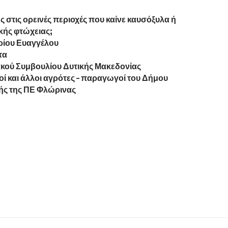
στις ορεινές περιοχές που καίνε καυσόξυλα ή
κής φτώχειας;
ρίου Ευαγγέλου
τα
κού Συμβουλίου Δυτικής Μακεδονίας
 και άλλοι αγρότες – παραγωγοί του Δήμου
ής της ΠΕ Φλώρινας