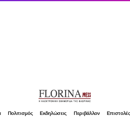
α
Πολιτισμός
Εκδηλώσεις
Περιβάλλον
Επιστολέ