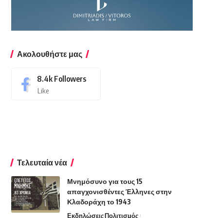
Ακολουθήστε μας
8.4k
Followers
Like
Τελευταία νέα
Μνημόσυνο για τους 15
απαγχονισθέντες Έλληνες στην
Κλαδοράχη το 1943
Εκδηλώσεις
Πολιτισμός