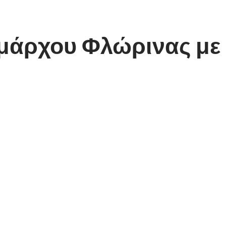
μάρχου Φλώρινας με 