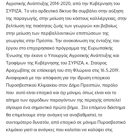
Αγροτικής Ανάπτυξης 2014-2020, από την Κυβέρνηση του
ΣΥΡΙΖΑ. Tο νέο αρδευτικό δίκτυο θα συμβάλει στην αύξηση
της παραγωγής, στην μείωση του κόστους καλλιέργειας, στην
βελτίωση της ποιότητας ζωής των γεωργών και βεβαίως
στην μείωση των περιβαλλοντικών επιπτώσεων της
γεωργίας στην Πρέσπα. Την ανακοίνωση της ένταξης του
έργου στο επιχειρησιακό πρόγραμμα της Ευρωπαϊκής
Ένωσης την έκανε ο Υπουργός Αγροτικής Ανάπτυξης και
Τροφίμων της Κυβέρνησης του ΣΥΡΙΖΑ, κ. Σταύρος
Αραχωβίτης σε επίσκεψή του στη Φλώρινα στις 16.5.2019.
Αναφορικά με την απόφαση για την ίδρυση εποχικού
Πυροσβεστικού Κλιμακίου στον Δήμο Πρεσπών, παρόλο
που αυτό είναι εποχικό και όχι μόνιμο, όπως είναι και το
αίτημα των αρμόδιων παραγόντων της περιοχής αποτελεί
σίγουρα ένα σημαντικό πρώτο βήμα. Στο επόμενο διάστημα
θα επιμείνουμε στην ανάγκη να αναβαθμιστεί, το
συντομότερο δυνατόν, από εποχικό σε μόνιμο Πυροσβεστικό
κλιμάκιο γιατί οι ανάγκες που καλείται να καλύψει στις