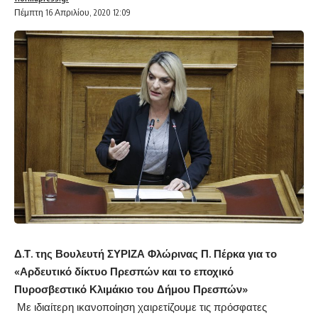
Πέμπτη 16 Απριλίου, 2020 12:09
Δ.Τ. της Βουλευτή ΣΥΡΙΖΑ Φλώρινας Π. Πέρκα για το
«Αρδευτικό δίκτυο Πρεσπών και το εποχικό
Πυροσβεστικό Κλιμάκιο του Δήμου Πρεσπών»
Με ιδιαίτερη ικανοποίηση χαιρετίζουμε τις πρόσφατες