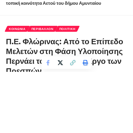
τοπική κοινότητα Αετού του δήμου Αμυνταίου
ΚΟΙΝΩΝΊΑ
ΠΕΡΙΒΆΛΛΟΝ
ΠΟΛΙΤΙΚΉ
Π.Ε. Φλώρινας: Από το Επίπεδο
Μελετών στη Φάση Υλοποίησης
Περνάει το Αρδευτικό Έργο των
Πρεσπών
florinapress.gr
Τετάρτη 15 Απριλίου, 2020 13:58