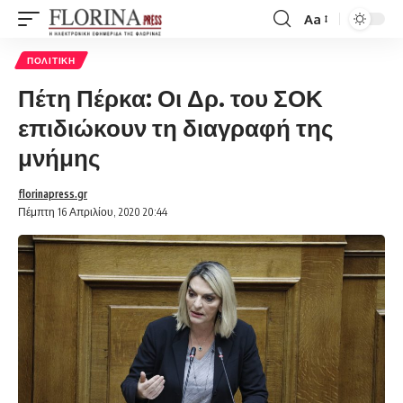
Aa
Font
Resizer
ΠΟΛΙΤΙΚΉ
Πέτη Πέρκα: Οι Δρ. του ΣΟΚ
επιδιώκουν τη διαγραφή της
μνήμης
florinapress.gr
Πέμπτη 16 Απριλίου, 2020 20:44