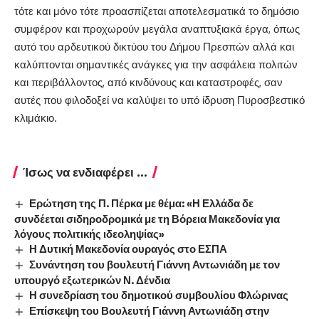
τότε και μόνο τότε προασπίζεται αποτελεσματικά το δημόσιο
συμφέρον και προχωρούν μεγάλα αναπτυξιακά έργα, όπως
αυτό του αρδευτικού δικτύου του Δήμου Πρεσπών αλλά και
καλύπτονται σημαντικές ανάγκες για την ασφάλεια πολιτών
και περιβάλλοντος, από κινδύνους και καταστροφές, σαν
αυτές που φιλοδοξεί να καλύψει το υπό ίδρυση Πυροσβεστικό
κλιμάκιο.
Ίσως να ενδιαφέρει ...
Ερώτηση της Π. Πέρκα με θέμα: «Η Ελλάδα δε
συνδέεται σιδηροδρομικά με τη Βόρεια Μακεδονία για
λόγους πολιτικής ιδεοληψίας»
Η Δυτική Μακεδονία ουραγός στο ΕΣΠΑ
Συνάντηση του βουλευτή Γιάννη Αντωνιάδη με τον
υπουργό εξωτερικών Ν. Δένδια
Η συνεδρίαση του δημοτικού συμβουλίου Φλώρινας
Επίσκεψη του Βουλευτή Γιάννη Αντωνιάδη στην