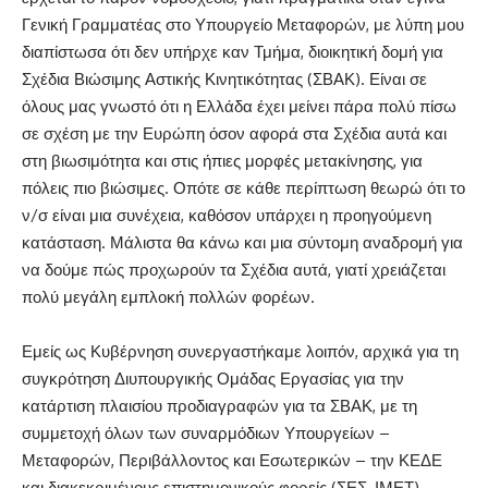
Γενική Γραμματέας στο Υπουργείο Μεταφορών, με λύπη μου
διαπίστωσα ότι δεν υπήρχε καν Τμήμα, διοικητική δομή για
Σχέδια Βιώσιμης Αστικής Κινητικότητας (ΣΒΑΚ). Είναι σε
όλους μας γνωστό ότι η Ελλάδα έχει μείνει πάρα πολύ πίσω
σε σχέση με την Ευρώπη όσον αφορά στα Σχέδια αυτά και
στη βιωσιμότητα και στις ήπιες μορφές μετακίνησης, για
πόλεις πιο βιώσιμες. Οπότε σε κάθε περίπτωση θεωρώ ότι το
ν/σ είναι μια συνέχεια, καθόσον υπάρχει η προηγούμενη
κατάσταση. Μάλιστα θα κάνω και μια σύντομη αναδρομή για
να δούμε πώς προχωρούν τα Σχέδια αυτά, γιατί χρειάζεται
πολύ μεγάλη εμπλοκή πολλών φορέων.
Εμείς ως Κυβέρνηση συνεργαστήκαμε λοιπόν, αρχικά για τη
συγκρότηση Διυπουργικής Ομάδας Εργασίας για την
κατάρτιση πλαισίου προδιαγραφών για τα ΣΒΑΚ, με τη
συμμετοχή όλων των συναρμόδιων Υπουργείων –
Μεταφορών, Περιβάλλοντος και Εσωτερικών – την ΚΕΔΕ
και διακεκριμένους επιστημονικούς φορείς (ΣΕΣ, ΙΜΕΤ).