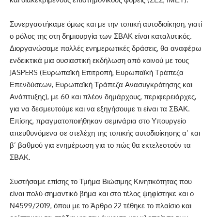
Συνεργαστήκαμε όμως και με την τοπική αυτοδιοίκηση, γιατί
ο ρόλος της στη δημιουργία των ΣΒΑΚ είναι καταλυτικός.
Διοργανώσαμε πολλές ενημερωτικές δράσεις, θα αναφέρω
ενδεικτικά μια ουσιαστική εκδήλωση από κοινού με τους
JASPERS (Ευρωπαϊκή Επιτροπή, Ευρωπαϊκή Τράπεζα
Επενδύσεων, Ευρωπαϊκή Τράπεζα Ανασυγκρότησης και
Ανάπτυξης), με 60 και πλέον δημάρχους, περιφερειάρχες,
για να δεσμευτούμε και να εξηγήσουμε τι είναι τα ΣΒΑΚ.
Επίσης, πραγματοποιήθηκαν σεμινάρια στο Υπουργείο
απευθυνόμενα σε στελέχη της τοπικής αυτοδιοίκησης α’ και
β’ βαθμού για ενημέρωση για το πώς θα εκτελεστούν τα
ΣΒΑΚ.
Συστήσαμε επίσης το Τμήμα Βιώσιμης Κινητικότητας που
είναι πολύ σημαντικό βήμα και στο τέλος ψηφίστηκε και ο
Ν4599/2019, όπου με το Άρθρο 22 τέθηκε το πλαίσιο και