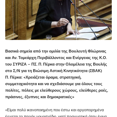
Βασικά σημεία από την ομιλία της Βουλευτή Φλώρινας
και Αν. Τομεάρχη Περιβάλλοντος και Ενέργειας της Κ.Ο.
του ΣΥΡΙΖΑ – ΠΣ. Π. Πέρκα στην Ολομέλεια της Βουλής
στο Σ/Ν για τη Βιώσιμη Αστική Κινητικότητα (ΣΒΑΚ)
Π. Πέρκα:
«Χρειάζεται όραμα, στρατηγική,
συμμετοχικότητα και να σχεδιάσουμε για όλους τους
πολίτες, πόλεις με ελεύθερους χώρους, ελεύθερες ροές,
πράσινες, έξυπνες και δημοκρατικές»
«Είμαι πολύ ικανοποιημένη που έστω και αργοπορημένα
έρχεται το παρόν νομοσχέδιο, γιατί πραγματικά όταν έγινα