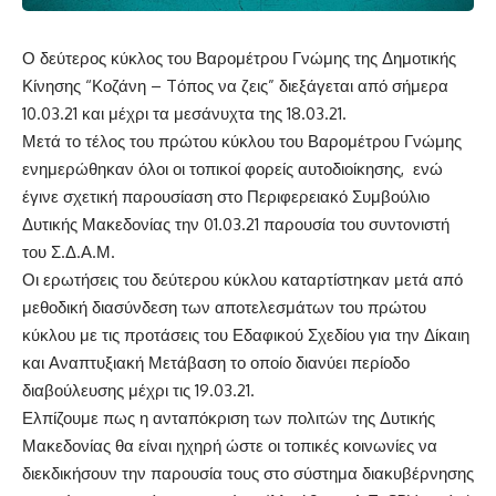
Ο δεύτερος κύκλος του Βαρομέτρου Γνώμης της Δημοτικής
Κίνησης “Κοζάνη – Tόπος να ζεις” διεξάγεται από σήμερα
10.03.21 και μέχρι τα μεσάνυχτα της 18.03.21.
Μετά το τέλος του πρώτου κύκλου του Βαρομέτρου Γνώμης
ενημερώθηκαν όλοι οι τοπικοί φορείς αυτοδιοίκησης, ενώ
έγινε σχετική παρουσίαση στο Περιφερειακό Συμβούλιο
Δυτικής Μακεδονίας την 01.03.21 παρουσία του συντονιστή
του Σ.Δ.Α.Μ.
Οι ερωτήσεις του δεύτερου κύκλου καταρτίστηκαν μετά από
μεθοδική διασύνδεση των αποτελεσμάτων του πρώτου
κύκλου με τις προτάσεις του Εδαφικού Σχεδίου για την Δίκαιη
και Αναπτυξιακή Μετάβαση το οποίο διανύει περίοδο
διαβούλευσης μέχρι τις 19.03.21.
Ελπίζουμε πως η ανταπόκριση των πολιτών της Δυτικής
Μακεδονίας θα είναι ηχηρή ώστε οι τοπικές κοινωνίες να
διεκδικήσουν την παρουσία τους στο σύστημα διακυβέρνησης