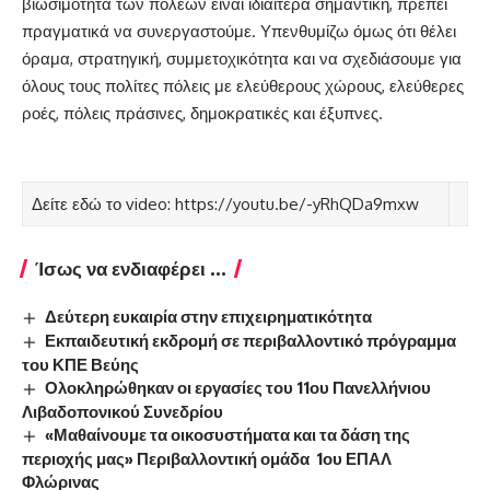
βιωσιμότητα των πόλεων είναι ιδιαίτερα σημαντική, πρέπει
πραγματικά να συνεργαστούμε. Υπενθυμίζω όμως ότι θέλει
όραμα, στρατηγική, συμμετοχικότητα και να σχεδιάσουμε για
όλους τους πολίτες πόλεις με ελεύθερους χώρους, ελεύθερες
ροές, πόλεις πράσινες, δημοκρατικές και έξυπνες.
Δείτε εδώ το video:
https://youtu.be/-yRhQDa9mxw
Ίσως να ενδιαφέρει ...
Δεύτερη ευκαιρία στην επιχειρηματικότητα
Εκπαιδευτική εκδρομή σε περιβαλλοντικό πρόγραμμα
του ΚΠΕ Βεύης
Ολοκληρώθηκαν οι εργασίες του 11ου Πανελλήνιου
Λιβαδοπονικού Συνεδρίου
«Μαθαίνουμε τα οικοσυστήματα και τα δάση της
περιοχής μας» Περιβαλλοντική ομάδα 1ου ΕΠΑΛ
Φλώρινας