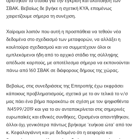
ορίστηκαν τα στάδια για την έγκριση και υλοποίηση των
ΣΒΑΚ. Βεβαίως δε βγήκε η σχετική ΚΥΑ, επομένως
χαιρετίζουμε σήμερα τη συνέχιση.
Χαίρομαι λοιπόν που αυτή η προσπάθεια να τεθούν νέα
δεδομένα στο σχεδιασμό των μεταφορών, να αλλάξει η
κουλτούρα σχεδιασμού και να συμμετέχουν όλοι οι
εμπλεκόμενοι ήδη από το αρχικό στάδιο της σύλληψης
απέδωσε καρπούς, με αποτέλεσμα σήμερα να εκπονούνται
πάνω από 160 ΣΒΑΚ σε διάφορους δήμους της χώρας.
Βεβαίως, στις συνεδριάσεις της Επιτροπής έχω εκφράσει
κάποιους προβληματισμούς, σχετικά με το αν τελικά το ν/σ
μας πάει ένα βήμα παρακάτω σε σχέση με τον ψηφισθέντα
Ν4599/2019 και για το αν ανταποκρίνεται στις σημερινές
ευρωπαϊκές και εθνικές συνθήκες. Ορισμένοι απαντήθηκαν,
άλλοι όχι, γενικότερα πάντως βρήκαμε ‘ευήκοα ώτα’ από τον
κ. Κεφαλογιάννη και με δεδομένο ότι η αειφορία και