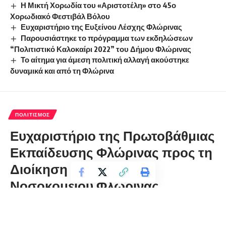
Η Μικτή Χορωδία του «Αριστοτέλη» στο 45ο
Χορωδιακό Φεστιβάλ Βόλου
Ευχαριστήριο της Ευξείνου Λέσχης Φλώρινας
Παρουσιάστηκε το πρόγραμμα των εκδηλώσεων
“Πολιτιστικό Καλοκαίρι 2022” του Δήμου Φλώρινας
Το αίτημα για άμεση πολιτική αλλαγή ακούστηκε
δυναμικά και από τη Φλώρινα
ΠΟΛΙΤΙΣΜΌΣ
Ευχαριστήριο της Πρωτοβάθμιας
Εκπαίδευσης Φλώρινας προς τη
Διοίκηση του Γενικού
Νοσοκομείου Φλώρινας
florinapress.gr
Παρασκευή 11 Νοεμβρίου, 2022 09:49