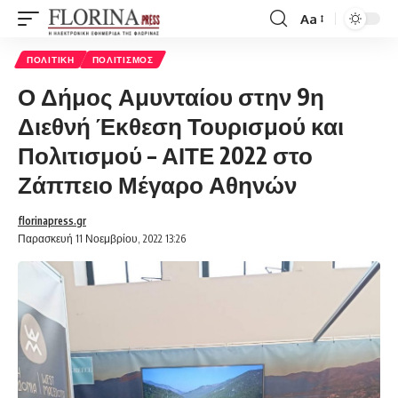
Aa
Font
Resizer
ΠΟΛΙΤΙΚΉ
ΠΟΛΙΤΙΣΜΌΣ
Ο Δήμος Αμυνταίου στην 9η
Διεθνή Έκθεση Τουρισμού και
Πολιτισμού – ΑΙΤΕ 2022 στο
Ζάππειο Μέγαρο Αθηνών
florinapress.gr
Παρασκευή 11 Νοεμβρίου, 2022 13:26