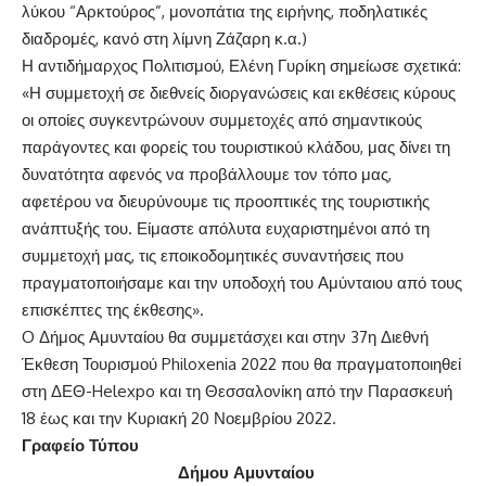
λύκου “Αρκτούρος”, μονοπάτια της ειρήνης, ποδηλατικές
διαδρομές, κανό στη λίμνη Ζάζαρη κ.α.)
Η αντιδήμαρχος Πολιτισμού, Ελένη Γυρίκη σημείωσε σχετικά:
«Η συμμετοχή σε διεθνείς διοργανώσεις και εκθέσεις κύρους
οι οποίες συγκεντρώνουν συμμετοχές από σημαντικούς
παράγοντες και φορείς του τουριστικού κλάδου, μας δίνει τη
δυνατότητα αφενός να προβάλλουμε τον τόπο μας,
αφετέρου να διευρύνουμε τις προοπτικές της τουριστικής
ανάπτυξής του. Είμαστε απόλυτα ευχαριστημένοι από τη
συμμετοχή μας, τις εποικοδομητικές συναντήσεις που
πραγματοποιήσαμε και την υποδοχή του Αμύνταιου από τους
επισκέπτες της έκθεσης».
O Δήμος Αμυνταίου θα συμμετάσχει και στην 37η Διεθνή
Έκθεση Τουρισμού Philoxenia 2022 που θα πραγματοποιηθεί
στη ΔΕΘ-Helexpo και τη Θεσσαλονίκη από την Παρασκευή
18 έως και την Κυριακή 20 Νοεμβρίου 2022.
Γραφείο Τύπου
Δήμου Αμυνταίου