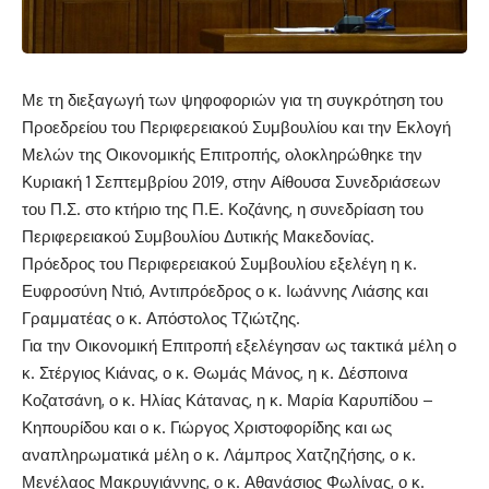
Με τη διεξαγωγή των ψηφοφοριών για τη συγκρότηση του
Προεδρείου του Περιφερειακού Συμβουλίου και την Εκλογή
Μελών της Οικονομικής Επιτροπής, ολοκληρώθηκε την
Κυριακή 1 Σεπτεμβρίου 2019, στην Αίθουσα Συνεδριάσεων
του Π.Σ. στο κτήριο της Π.Ε. Κοζάνης, η συνεδρίαση του
Περιφερειακού Συμβουλίου Δυτικής Μακεδονίας.
Πρόεδρος του Περιφερειακού Συμβουλίου εξελέγη η κ.
Ευφροσύνη Ντιό, Αντιπρόεδρος ο κ. Ιωάννης Λιάσης και
Γραμματέας ο κ. Απόστολος Τζιώτζης.
Για την Οικονομική Επιτροπή εξελέγησαν ως τακτικά μέλη ο
κ. Στέργιος Κιάνας, ο κ. Θωμάς Μάνος, η κ. Δέσποινα
Κοζατσάνη, ο κ. Ηλίας Κάτανας, η κ. Μαρία Καρυπίδου –
Κηπουρίδου και ο κ. Γιώργος Χριστοφορίδης και ως
αναπληρωματικά μέλη ο κ. Λάμπρος Χατζηζήσης, ο κ.
Μενέλαος Μακρυγιάννης, ο κ. Αθανάσιος Φωλίνας, ο κ.