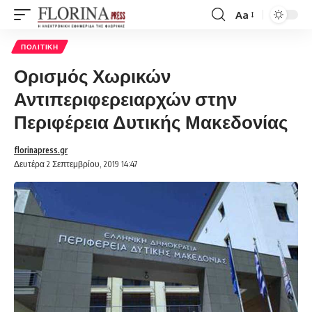
Aa
Font
Resizer
ΠΟΛΙΤΙΚΉ
Ορισμός Χωρικών
Αντιπεριφερειαρχών στην
Περιφέρεια Δυτικής Μακεδονίας
florinapress.gr
Δευτέρα 2 Σεπτεμβρίου, 2019 14:47