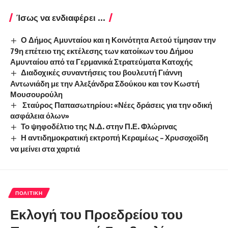
Ίσως να ενδιαφέρει ...
Ο Δήμος Αμυνταίου και η Κοινότητα Αετού τίμησαν την
79η επέτειο της εκτέλεσης των κατοίκων του Δήμου
Αμυνταίου από τα Γερμανικά Στρατεύματα Κατοχής
Διαδοχικές συναντήσεις του βουλευτή Γιάννη
Αντωνιάδη με την Αλεξάνδρα Σδούκου και τον Κωστή
Μουσουρούλη
Σταύρος Παπασωτηρίου: «Νέες δράσεις για την οδική
ασφάλεια όλων»
Το ψηφοδέλτιο της Ν.Δ. στην Π.Ε. Φλώρινας
Η αντιδημοκρατική εκτροπή Κεραμέως – Χρυσοχοϊδη
να μείνει στα χαρτιά
ΠΟΛΙΤΙΚΉ
Εκλογή του Προεδρείου του