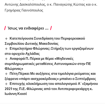
Αντώνης Δασκαλόπουλος, ο κ. Παναγιώτης Κώττας και ο κ.
Γρηγόριος Γιαννόπουλος
Ίσως να ενδιαφέρει ...
Κατεπείγουσα Συνεδρίαση του Περιφερειακού
Συμβουλίου Δυτικής Μακεδονίας
Επιμελητήριο Φλώρινας: Στήριξη των εργαζομένων
στο ορυχείο Αχλάδας
Αναφορά Π. Πέρκα με θέμα: «Μηδενικές
συμπληρωματικές μεταθέσεις Αστυνομικών στην ΠΕ
Φλώρινας»
Πέτη Πέρκα: Με αυξήσεις στα τιμολόγια ρεύματος και
ξέφρενο «πάρτι αισχροκέρδειας» μπαίνει ο Σεπτέμβριος
Επιτυχής ολοκλήρωση του απολογισμού Α΄ εξαμήνου
2021 της Π.Ε. Φλώρινας από τον Αντιπεριφερειάρχη κ.
Ιωάννη Κιοσέ