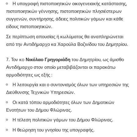
Η υπογραφή πιστοποιητικών οικογενειακής κατάστασης,
πιστοποιητικών γέννησης, πιστοποιητικών πλησιέστερων
συγγενών, συντήρησης, άδειες πολιτικών γάμων και κάθε
είδους πιστοποιητικών.
Σε περίπτωση απουσίας ή κωλύματος θα αναπληρώνεται
από την Αντιδήμαρχο κα Χαρούλα Βοζινίδου του Δημητρίου.
Τον κo
Νικόλαο Γρηγοριάδη
του Δημητρίου, ως άμισθο
Αντιδήμαρχο στον οποίο μεταβιβάζονται οι παρακάτω
αρμοδιότητες ως εξής :
Η λειτουργία και ο συντονισμός όλων των υπηρεσιών της
Διεύθυνσης Τεχνικών Υπηρεσιών.
Οι κατά τόπου αρμοδιότητες όλων των Δημοτικών
Ενοτήτων του Δήμου Φλώρινας.
Η τέλεση πολιτικών γάμων του Δήμου Φλώρινας.
Η θεώρηση του γνησίου της υπογραφής.