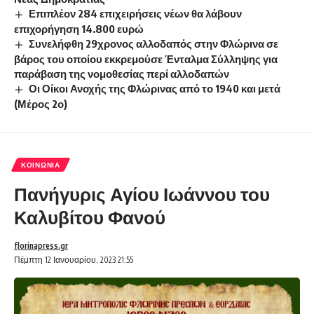
Επιπλέον 284 επιχειρήσεις νέων θα λάβουν
επιχορήγηση 14.800 ευρώ
Συνελήφθη 29χρονος αλλοδαπός στην Φλώρινα σε
βάρος του οποίου εκκρεμούσε Ένταλμα Σύλληψης για
παράβαση της νομοθεσίας περί αλλοδαπών
Οι Οίκοι Ανοχής της Φλώρινας από το 1940 και μετά
(Μέρος 2ο)
ΚΟΙΝΩΝΊΑ
Πανήγυρις Αγίου Ιωάννου του
Καλυβίτου Φανού
florinapress.gr
Πέμπτη 12 Ιανουαρίου, 2023 21:55