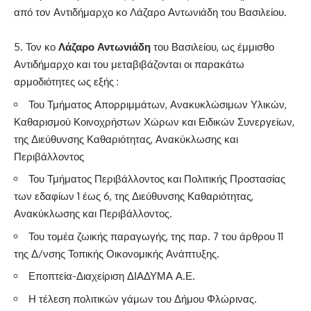
από τον Αντιδήμαρχο κο Λάζαρο Αντωνιάδη του Βασιλείου.
Τον κο
Λάζαρο Αντωνιάδη
του Βασιλείου, ως έμμισθο
Αντιδήμαρχο και του μεταβιβάζονται οι παρακάτω
αρμοδιότητες ως εξής :
Του Τμήματος Απορριμμάτων, Ανακυκλώσιμων Υλικών,
Καθαρισμού Κοινοχρήστων Χώρων και Ειδικών Συνεργείων,
της Διεύθυνσης Καθαριότητας, Ανακύκλωσης και
Περιβάλλοντος
Του Τμήματος Περιβάλλοντος και Πολιτικής Προστασίας
των εδαφίων 1 έως 6, της Διεύθυνσης Καθαριότητας,
Ανακύκλωσης και Περιβάλλοντος.
Του τομέα ζωικής παραγωγής, της παρ. 7 του άρθρου 11
της Δ/νσης Τοπικής Οικονομικής Ανάπτυξης.
Εποπτεία-Διαχείριση ΔΙΑΔΥΜΑ Α.Ε.
Η τέλεση πολιτικών γάμων του Δήμου Φλώρινας.