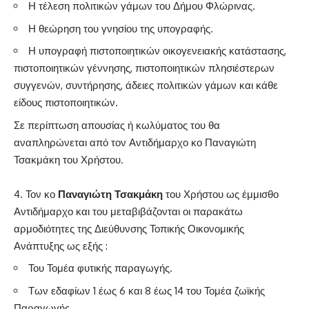
Η τέλεση πολιτικών γάμων του Δήμου Φλώρινας.
Η θεώρηση του γνησίου της υπογραφής.
Η υπογραφή πιστοποιητικών οικογενειακής κατάστασης,
πιστοποιητικών γέννησης, πιστοποιητικών πλησιέστερων
συγγενών, συντήρησης, άδειες πολιτικών γάμων και κάθε
είδους πιστοποιητικών.
Σε περίπτωση απουσίας ή κωλύματος του θα
αναπληρώνεται από τον Αντιδήμαρχο κο Παναγιώτη
Τσακμάκη του Χρήστου.
Τον κο
Παναγιώτη Τσακμάκη
του Χρήστου ως έμμισθο
Αντιδήμαρχο και του μεταβιβάζονται οι παρακάτω
αρμοδιότητες της Διεύθυνσης Τοπικής Οικονομικής
Ανάπτυξης ως εξής :
Του Τομέα φυτικής παραγωγής.
Των εδαφίων 1 έως 6 και 8 έως 14 του Τομέα ζωϊκής
Παραγωγής.