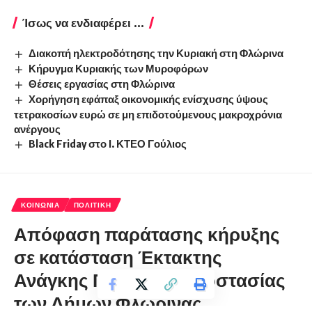
Ίσως να ενδιαφέρει ...
Διακοπή ηλεκτροδότησης την Κυριακή στη Φλώρινα
Κήρυγμα Κυριακής των Μυροφόρων
Θέσεις εργασίας στη Φλώρινα
Χορήγηση εφάπαξ οικονομικής ενίσχυσης ύψους
τετρακοσίων ευρώ σε μη επιδοτούμενους μακροχρόνια
ανέργους
Black Friday στο Ι. ΚΤΕΟ Γούλιος
ΚΟΙΝΩΝΊΑ
ΠΟΛΙΤΙΚΉ
Απόφαση παράτασης κήρυξης
σε κατάσταση Έκτακτης
Ανάγκης Πολιτικής Προστασίας
των Δήμων Φλώρινας,