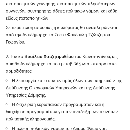
πιστοποιητικών γέννησης, πιστοποιητικών πλησιέστερων
συγγενών, συντήρησης, άδειες πολιτικών γάμων και κάθε
είδους πιστοποιητικών.
Σε περίπτωση απουσίας ή κωλύματος θα αναπληρώνεται
από την Αντιδήμαρχο κα Σοφία Φουδούλη-Τζώτζη του
Γεωργίου.
Τον κo
Βασίλειο Χατζητιμοθέου
του Κωνσταντίνου, ως
άμισθο Αντιδήμαρχο και του μεταβιβάζονται οι παρακάτω
αρμοδιότητες:
Η λειτουργία και ο συντονισμός όλων των υπηρεσιών της
Διεύθυνσης Οικονομικών Υπηρεσιών και της Διεύθυνσης
Υπηρεσίας Δόμησης.
Η διαχείριση ευρωπαϊκών προγραμμάτων και η
διαχείριση προγραμμάτων για την ανάδειξη των ακινήτων
πολιτιστικής κληρονομιάς.
Η τέλεση πολιτικών γάμων του Δήμου Φλώρινας.