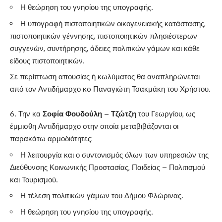
Η θεώρηση του γνησίου της υπογραφής.
Η υπογραφή πιστοποιητικών οικογενειακής κατάστασης,
πιστοποιητικών γέννησης, πιστοποιητικών πλησιέστερων
συγγενών, συντήρησης, άδειες πολιτικών γάμων και κάθε
είδους πιστοποιητικών.
Σε περίπτωση απουσίας ή κωλύματος θα αναπληρώνεται
από τον Αντιδήμαρχο κo Παναγιώτη Τσακμάκη του Χρήστου.
Την κα
Σοφία Φουδούλη – Τζώτζη
του Γεωργίου, ως
έμμισθη Αντιδήμαρχο στην οποία μεταβιβάζονται οι
παρακάτω αρμοδιότητες:
Η λειτουργία και ο συντονισμός όλων των υπηρεσιών της
Διεύθυνσης Κοινωνικής Προστασίας, Παιδείας – Πολιτισμού
και Τουρισμού.
Η τέλεση πολιτικών γάμων του Δήμου Φλώρινας.
Η θεώρηση του γνησίου της υπογραφής.