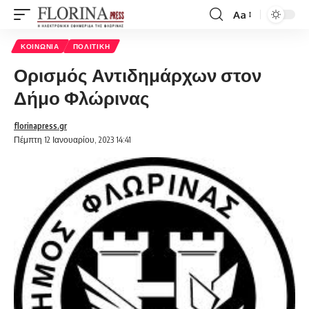
Aa
Font
Resizer
ΚΟΙΝΩΝΊΑ
ΠΟΛΙΤΙΚΉ
Ορισμός Αντιδημάρχων στον
Δήμο Φλώρινας
florinapress.gr
Πέμπτη 12 Ιανουαρίου, 2023 14:41