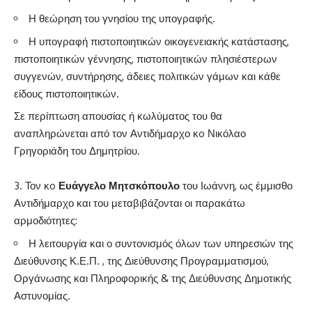
Η θεώρηση του γνησίου της υπογραφής.
Η υπογραφή πιστοποιητικών οικογενειακής κατάστασης,
πιστοποιητικών γέννησης, πιστοποιητικών πλησιέστερων
συγγενών, συντήρησης, άδειες πολιτικών γάμων και κάθε
είδους πιστοποιητικών.
Σε περίπτωση απουσίας ή κωλύματος του θα
αναπληρώνεται από τον Αντιδήμαρχο κo Νικόλαο
Γρηγοριάδη του Δημητρίου.
Τον κo
Ευάγγελο Μητσκόπουλο
του Ιωάννη, ως έμμισθο
Αντιδήμαρχο και του μεταβιβάζονται οι παρακάτω
αρμοδιότητες:
Η λειτουργία και ο συντονισμός όλων των υπηρεσιών της
Διεύθυνσης Κ.Ε.Π. , της Διεύθυνσης Προγραμματισμού,
Οργάνωσης και Πληροφορικής & της Διεύθυνσης Δημοτικής
Αστυνομίας.