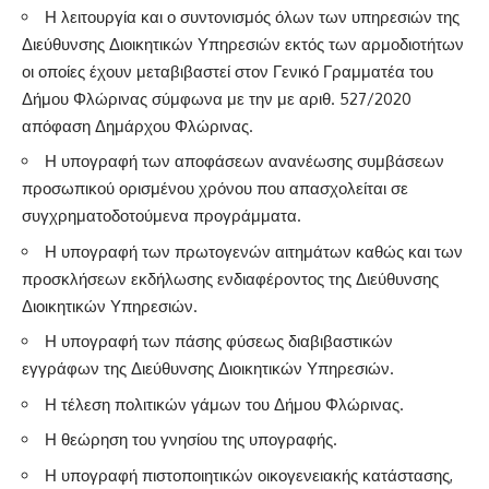
Η λειτουργία και ο συντονισμός όλων των υπηρεσιών της
Διεύθυνσης Διοικητικών Υπηρεσιών εκτός των αρμοδιοτήτων
οι οποίες έχουν μεταβιβαστεί στον Γενικό Γραμματέα του
Δήμου Φλώρινας σύμφωνα με την με αριθ. 527/2020
απόφαση Δημάρχου Φλώρινας.
Η υπογραφή των αποφάσεων ανανέωσης συμβάσεων
προσωπικού ορισμένου χρόνου που απασχολείται σε
συγχρηματοδοτούμενα προγράμματα.
Η υπογραφή των πρωτογενών αιτημάτων καθώς και των
προσκλήσεων εκδήλωσης ενδιαφέροντος της Διεύθυνσης
Διοικητικών Υπηρεσιών.
Η υπογραφή των πάσης φύσεως διαβιβαστικών
εγγράφων της Διεύθυνσης Διοικητικών Υπηρεσιών.
Η τέλεση πολιτικών γάμων του Δήμου Φλώρινας.
Η θεώρηση του γνησίου της υπογραφής.
Η υπογραφή πιστοποιητικών οικογενειακής κατάστασης,