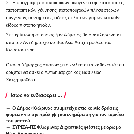
Η υπογραφή πιστοποιητικών οικογενειακής κατάστασης,
πιστοποιητικών γέννησης, πιστοποιητικών πλησιέστερων
συγγενών, συντήρησης, άδειες πολιτικών γάμων και κάθε
είδους πιστοποιητικών.
Σε περίπτωση απουσίας ή κωλύματος θα αναπληρώνεται
από τον Αντιδήμαρχο κo Βασίλειο Χατζητιμοθέου του
Κωνσταντίνου.
Όταν ο Δήμαρχος απουσιάζει ή κωλύεται τα καθήκοντά του
ορίζεται να ασκεί ο Αντιδήμαρχος κoς Βασίλειος
Χατζητιμοθέου.
Ίσως να ενδιαφέρει ...
Ο Δήμος Φλώρινας συμμετείχε στις κοινές δράσεις
φορέων για την πρόληψη και ενημέρωση για τον καρκίνο
του μαστού
ΣΥΡΙΖΑ-ΠΣ Φλώρινας: Διχαστικές φιέστες με άρωμα
Νέας Δημοκρατίας