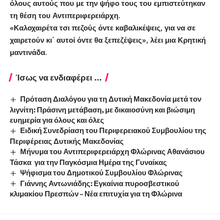
όλους αυτούς που με την ψήφο τους του εμπιστεύτηκαν
τη θέση του Αντιπεριφερειάρχη.
«Καλοχαιρέτα τσι πεζούς όντε καβαλικέψεις, για να σε
χαιρετούν κι΄ αυτοί όντε θα ξεπεζέψεις», λέει μια Κρητική
μαντινάδα.
Ίσως να ενδιαφέρει ...
Πρόταση Διαλόγου για τη Δυτική Μακεδονία μετά τον
λιγνίτη: Πράσινη μετάβαση, με δικαιοσύνη και βιώσιμη
ευημερία για όλους και όλες
Ειδική Συνεδρίαση του Περιφερειακού Συμβουλίου της
Περιφέρειας Δυτικής Μακεδονίας
Μήνυμα του Αντιπεριφερειάρχη Φλώρινας Αθανάσιου
Τάσκα για την Παγκόσμια Ημέρα της Γυναίκας
Ψήφισμα του Δημοτικού Συμβουλίου Φλώρινας
Γιάννης Αντωνιάδης: Εγκαίνια πυροσβεστικού
κλιμακίου Πρεσπών – Νέα επιτυχία για τη Φλώρινα