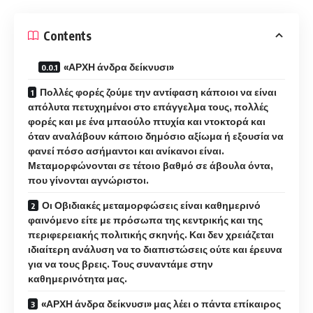
Contents
«ΑΡΧΗ άνδρα δείκνυσι»
Πολλές φορές ζούμε την αντίφαση κάποιοι να είναι
απόλυτα πετυχημένοι στο επάγγελμα τους, πολλές
φορές και με ένα μπαούλο πτυχία και ντοκτορά και
όταν αναλάβουν κάποιο δημόσιο αξίωμα ή εξουσία να
φανεί πόσο ασήμαντοι και ανίκανοι είναι.
Μεταμορφώνονται σε τέτοιο βαθμό σε άβουλα όντα,
που γίνονται αγνώριστοι.
Οι Οβιδιακές μεταμορφώσεις είναι καθημερινό
φαινόμενο είτε με πρόσωπα της κεντρικής και της
περιφερειακής πολιτικής σκηνής. Και δεν χρειάζεται
ιδιαίτερη ανάλυση να το διαπιστώσεις ούτε και έρευνα
για να τους βρεις. Τους συναντάμε στην
καθημερινότητα μας.
«ΑΡΧΗ άνδρα δείκνυσι» μας λέει ο πάντα επίκαιρος