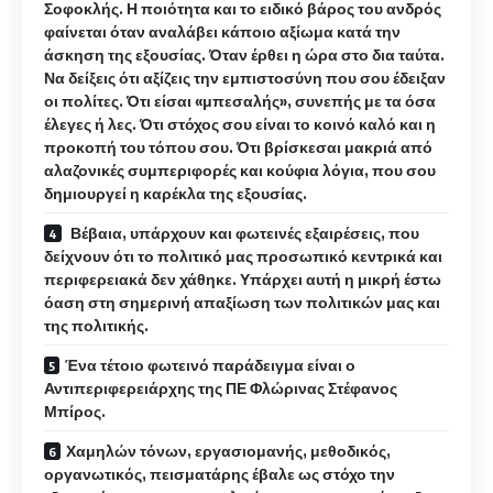
Σοφοκλής. Η ποιότητα και το ειδικό βάρος του ανδρός
φαίνεται όταν αναλάβει κάποιο αξίωμα κατά την
άσκηση της εξουσίας. Όταν έρθει η ώρα στο δια ταύτα.
Να δείξεις ότι αξίζεις την εμπιστοσύνη που σου έδειξαν
οι πολίτες. Ότι είσαι «μπεσαλής», συνεπής με τα όσα
έλεγες ή λες. Ότι στόχος σου είναι το κοινό καλό και η
προκοπή του τόπου σου. Ότι βρίσκεσαι μακριά από
αλαζονικές συμπεριφορές και κούφια λόγια, που σου
δημιουργεί η καρέκλα της εξουσίας.
Βέβαια, υπάρχουν και φωτεινές εξαιρέσεις, που
δείχνουν ότι το πολιτικό μας προσωπικό κεντρικά και
περιφερειακά δεν χάθηκε. Υπάρχει αυτή η μικρή έστω
όαση στη σημερινή απαξίωση των πολιτικών μας και
της πολιτικής.
Ένα τέτοιο φωτεινό παράδειγμα είναι ο
Αντιπεριφερειάρχης της ΠΕ Φλώρινας Στέφανος
Μπίρος.
Χαμηλών τόνων, εργασιομανής, μεθοδικός,
οργανωτικός, πεισματάρης έβαλε ως στόχο την