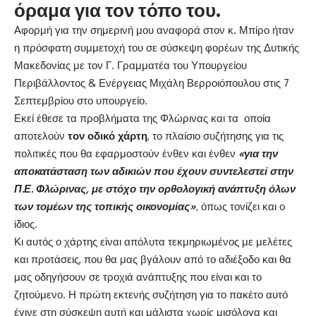
όραμα για τον τόπο του.
Αφορμή για την σημερινή μου αναφορά στον κ. Μπίρο ήταν
η πρόσφατη συμμετοχή του σε σύσκεψη φορέων της Δυτικής
Μακεδονίας με τον Γ. Γραμματέα του Υπουργείου
Περιβάλλοντος & Ενέργειας Μιχάλη Βερροιόπουλου στις 7
Σεπτεμβρίου στο υπουργείο.
Εκεί έθεσε τα προβλήματα της Φλώρινας και τα οποία
αποτελούν
τον οδικό χάρτη
, το πλαίσιο συζήτησης για τις
πολιτικές που θα εφαρμοστούν ένθεν και ένθεν
«για την
αποκατάσταση των αδικιών που έχουν συντελεστεί στην
Π.Ε. Φλώρινας, με στόχο την ορθολογική ανάπτυξη όλων
των τομέων της τοπικής οικονομίας»
, όπως τονίζει και ο
ίδιος.
Κι αυτός ο χάρτης είναι απόλυτα τεκμηριωμένος με μελέτες
και προτάσεις, που θα μας βγάλουν από το αδιέξοδο και θα
μας οδηγήσουν σε τροχιά ανάπτυξης που είναι και το
ζητούμενο. Η πρώτη εκτενής συζήτηση για το πακέτο αυτό
έγινε στη σύσκεψη αυτή και μάλιστα χωρίς μισόλογα και