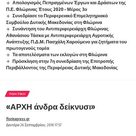
Απολογισμός Πεπραγμένων Έργων και Δράσεων της
Π.Ε. Φλώρινας Έτους 2020 – Μέρος 3ο
Συνεδρίασε το Περιφερειακό Επιμελητηριακό
Συμβούλιο Δυτικής Μακεδονίας στη Φλώρινα
Συνάντηση του Αντιπεριφερειάρχη Φλώρινας
Αθανάσιου Τάσκα με Αντιπεριφερειάρχη Αγροτικής
Ανάπτυξης Π.Δ.Μ. Πασχάλη Χαρούμενο για ζητήματα του
πρωτογενούς τομέα
Τα αποτελέσματα των εκλογών στη Φλώρινα
Πρόσκληση στην 7η συνεδρίαση της Επιτροπής
Περιβάλλοντος της Περιφέρειας Δυτικής Μακεδονίας
ΠΟΛΙΤΙΚΉ
«ΑΡΧΗ άνδρα δείκνυσι»
florinapress.gr
Δευτέρα 26 Σεπτεμβρίου, 2016 17:57