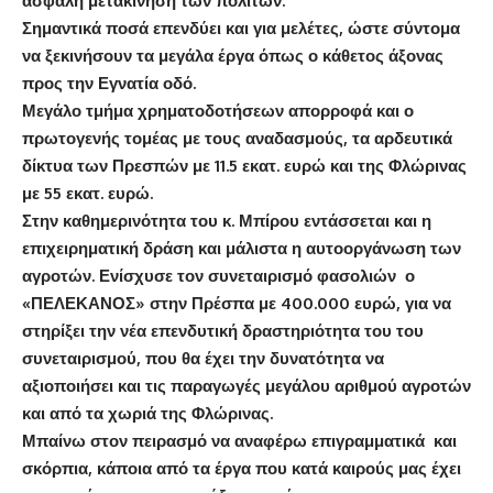
ασφαλή μετακίνηση των πολιτών.
Σημαντικά ποσά επενδύει και για μελέτες, ώστε σύντομα
να ξεκινήσουν τα μεγάλα έργα όπως ο κάθετος άξονας
προς την Εγνατία οδό.
Μεγάλο τμήμα χρηματοδοτήσεων απορροφά και ο
πρωτογενής τομέας με τους αναδασμούς, τα αρδευτικά
δίκτυα των Πρεσπών με 11.5 εκατ. ευρώ και της Φλώρινας
με 55 εκατ. ευρώ.
Στην καθημερινότητα του κ. Μπίρου εντάσσεται και η
επιχειρηματική δράση και μάλιστα η αυτοοργάνωση των
αγροτών. Ενίσχυσε τον συνεταιρισμό φασολιών ο
«ΠΕΛΕΚΑΝΟΣ» στην Πρέσπα με 400.000 ευρώ, για να
στηρίξει την νέα επενδυτική δραστηριότητα του του
συνεταιρισμού, που θα έχει την δυνατότητα να
αξιοποιήσει και τις παραγωγές μεγάλου αριθμού αγροτών
και από τα χωριά της Φλώρινας.
Μπαίνω στον πειρασμό να αναφέρω επιγραμματικά και
σκόρπια, κάποια από τα έργα που κατά καιρούς μας έχει