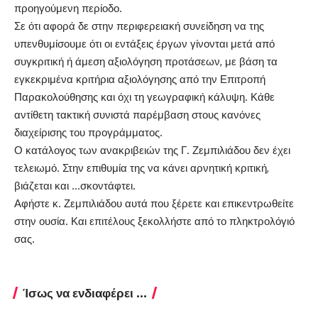
προηγούμενη περίοδο.
Σε ότι αφορά δε στην περιφερειακή συνείδηση να της
υπενθυμίσουμε ότι οι εντάξεις έργων γίνονται μετά από
συγκριτική ή άμεση αξιολόγηση προτάσεων, με βάση τα
εγκεκριμένα κριτήρια αξιολόγησης από την Επιτροπή
Παρακολούθησης και όχι τη γεωγραφική κάλυψη. Κάθε
αντίθετη τακτική συνιστά παρέμβαση στους κανόνες
διαχείρισης του προγράμματος.
Ο κατάλογος των ανακριβειών της Γ. Ζεμπιλιάδου δεν έχει
τελειωμό. Στην επιθυμία της να κάνει αρνητική κριτική,
βιάζεται και …σκοντάφτει.
Αφήστε κ. Ζεμπιλιάδου αυτά που ξέρετε και επικεντρωθείτε
στην ουσία. Και επιτέλους ξεκολλήστε από το πληκτρολόγιό
σας.
Ίσως να ενδιαφέρει ...