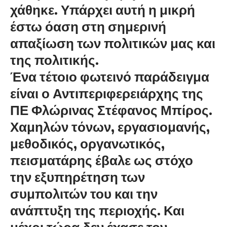
χάθηκε. Υπάρχει αυτή η μικρή
έστω όαση στη σημερινή
απαξίωση των πολιτικών μας και
της πολιτικής.
Ένα τέτοιο φωτεινό παράδειγμα
είναι ο Αντιπεριφερειάρχης της
ΠΕ Φλώρινας Στέφανος Μπίρος.
Χαμηλών τόνων, εργασιομανής,
μεθοδικός, οργανωτικός,
πεισματάρης έβαλε ως στόχο
την εξυπηρέτηση των
συμπολιτών του και την
ανάπτυξη της περιοχής. Και
μέχρι τώρα δεν έχασε τον