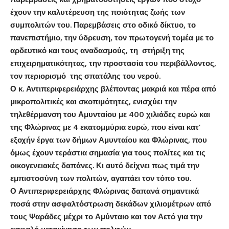
έχουν την καλυτέρευση της ποιότητας ζωής των
συμπολιτών του. Παρεμβάσεις στο οδικό δίκτυο, το
πανεπιστήμιο, την ύδρευση, τον πρωτογενή τομέα με το
αρδευτικό και τους αναδασμούς, τη στήριξη της
επιχειρηματικότητας, την προστασία του περιβάλλοντος,
τον περιορισμό της σπατάλης του νερού.
Ο κ. Αντιπεριφερειάρχης βλέποντας μακριά και πέρα από
μικροπολιτικές και σκοπιμότητες, ενισχύει την
τηλεθέρμανση του Αμυνταίου με 400 χιλιάδες ευρώ και
της Φλώρινας με 4 εκατομμύρια ευρώ, που είναι κατ’
εξοχήν έργα των δήμων Αμυνταίου και Φλώρινας, που
όμως έχουν τεράστια σημασία για τους πολίτες και τις
οικογενειακές δαπάνες. Κι αυτό δείχνει πως τιμά την
εμπιστοσύνη των πολιτών, αγαπάει τον τόπο του.
Ο Αντιπεριφερειάρχης Φλώρινας δαπανά σημαντικά
ποσά στην ασφαλτόστρωση δεκάδων χιλιομέτρων από
τους Ψαράδες μέχρι το Αμύνταιο και τον Αετό για την