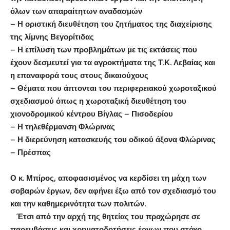
όλων των απαραίτητων αναδασμών
– Η οριστική διευθέτηση του ζητήματος της διαχείρισης
της λίμνης Βεγορίτιδας
– Η επίλυση των προβλημάτων με τις εκτάσεις που
έχουν δεσμευτεί για τα αγροκτήματα της Τ.Κ. Λεβαίας και
η επαναφορά τους στους δικαιούχους
– Θέματα που άπτονται του περιφερειακού χωροταξικού
σχεδιασμού όπως η χωροταξική διευθέτηση του
χιονοδρομικού κέντρου Βίγλας – Πισοδερίου
– Η τηλεθέρμανση Φλώρινας
– Η διερεύνηση κατασκευής του οδικού άξονα Φλώρινας
– Πρέσπας
Ο κ. Μπίρος, αποφασισμένος να κερδίσει τη μάχη των
σοβαρών έργων, δεν αφήνει έξω από τον σχεδιασμό του
και την καθημερινότητα των πολιτών.
Έτσι από την αρχή της θητείας του προχώρησε σε
παρεμβάσεις και χρηματοδοτήσεις έργων που στόχο