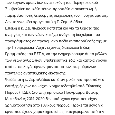
των έργων, όμως, δεν είναι ευθύνη του Περιφερειακού
Συμβουλίου και κάθε τέτοια προσπάθεια συνιστά ωμή
παρέμβαση στις λειτουργίες διαχείρισης του Προγράμματος.
Δεν το γνωρίζει άραγε αυτό η Γ. Ζεμπιλιάδου;
Επειδή η κ. Ζεμπιλιάδου κόπτεται και για τα θέματα της
ανεργίας και των νέων και έχει ανάγει τη διαχείριση του
προγράμματος σε προνομιακό πεδίο αντιπαράθεσής της με
την Περιφερειακή Αρχή, έχοντας διατελέσει Ειδική
Γραμματέας του ΕΣΠΑ, να την ενημερώσουμε ότι το μέλλον
των νέων ανθρώπων υποθηκεύτηκε εδώ και κάποια χρόνια
από τις επιλογές έργων φαντασμάτων, στερούμενων
παντελώς αναπτυξιακής διάστασης.
Ψεύδεται η κ. Ζεμπιλιάδου και όταν μιλάει για προσπάθεια
ένταξης έργων που είχαν χρηματοδοτηθεί από Εθνικούς
Πόρους (ΠΔΕ). Στο Επιχειρησιακό Πρόγραμμα Δυτικής
Μακεδονίας 2014-2020 δεν υπάρχουν έργα που είχαν
χρηματοδότηση από εθνικούς πόρους. Πρόκειται μόνο για
έργα που έχουν χαρακτηριστεί ως μεταφερόμενα από την