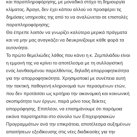
και παραπληροφόρησης, με μοναδικό στόχο τη δημιουργία
κλίματος. Άραγε, δεν έχει κάπου αλλού να προσφέρει τις
δημόσιες υπηρεσίες της από το να αναλώνεται σε επιστολές
παραπληροφόρησης;
Θα έπρεπε λοιπόν να γνωρίζει καλύτερα μερικά πράγματα
και να μην μας αναγκάζει να διευκρινίζουμε κάθε φορά τα
αυτονόητα.
Το πρώτο θεμελιώδες λάθος που κάνει η κ. Ζεμπιλιάδου είναι
η εμμονή της να κρίνει το αποτέλεσμα με τη συλλογιστική
ενός λανθασμένου παρελθόντος, δηλαδή απορροφητικότητα
για την απορροφητικότητα. Χρησιμοποιεί με συνέπεια αυτή
την τακτική, παθογενή κληρονομιά των περασμένων ετών,
που δεν προτάσσει ως κριτήριο την οικονομική και κοινωνική
σκοπιμότητα των έργων, παρά μόνο τους δείκτες
απορρόφησης. Επιπλέον, να επισημάνουμε ότι παρόμοια
εικόνα παρατηρείται στο σύνολο των Επιχειρησιακών
Προγραμμάτων ανά την επικράτεια, αποτέλεσμα αυξημένων
απαιτήσεων εξειδίκευσης στις νέες διαδικασίες για την