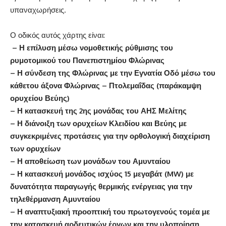
υπαναχωρήσεις.
Ο οδικός αυτός χάρτης είναι:
– Η επίλυση μέσω νομοθετικής ρύθμισης του
ρυμοτομικού του Πανεπιστημίου Φλώρινας
– Η σύνδεση της Φλώρινας με την Εγνατία Οδό μέσω του
κάθετου άξονα Φλώρινας – Πτολεμαΐδας (παράκαμψη
ορυχείου Βεύης)
– Η κατασκευή της 2ης μονάδας του ΑΗΣ Μελίτης
– Η διάνοιξη των ορυχείων Κλειδίου και Βεύης με
συγκεκριμένες προτάσεις για την ορθολογική διαχείριση
των ορυχείων
– Η αποθείωση των μονάδων του Αμυνταίου
– Η κατασκευή μονάδος ισχύος 15 μεγαβάτ (MW) με
δυνατότητα παραγωγής θερμικής ενέργειας για την
τηλεθέρμανση Αμυνταίου
– Η αναπτυξιακή προοπτική του πρωτογενούς τομέα με
την κατασκευή αρδευτικών έργων και την υλοποίηση