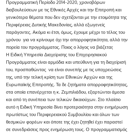
Προγραμματική Περίοδο 2014-2020, χρονοβόρων
διαβουλεύσεων με τις Εθνικές Αρχές και την Επιτροπή και
γενικότερα θέματα που δεν σχετίζονται με την ετοιμότητα της
Περιφέρειας Δυτικής Μακεδονίας, αλλά εξωγενείς
παράγοντες. Ακόμα κι έτσι, όμως, έχουμε μέχρι το τέλος του
χρόνου για να κρίνουμε όχι την απορροφητικότητα, αλλά την
πορεία του προγράμματος. Ποιος ο λόγος να βιάζεται;
Η Ειδική Υπηρεσία Διαχείρισης του Επιχειρησιακού
Προγράμματος είναι αρμόδια και υπεύθυνη για τη διαχείρισή
του, προσπαθώντας να είναι συνεπής με τις υποχρεώσεις
της, υπό την τελική κρίση των Εθνικών Αρχών και της
Ευρωπαϊκής Επιτροπής. Τα δε ζητήματα απορροφητικότητας,
στα οποία επανέρχεται η κ. Ζεμπιλιάδου, εξαρτώνται άμεσα
και από τη συνέπεια των τελικών δικαιούχων. Στο πλαίσιο
αυτό η Ειδική Υπηρεσία δίνει προτεραιότητα στην ενημέρωση
πρωτίστως του Περιφερειακού Συμβουλίου και όλων των
θεσμικών φορέων και όποτε της έχει ζητηθεί έχει παραστεί
σε συνεδριάσεις προς ενημέρωση τους. Ο προγραμματισμός