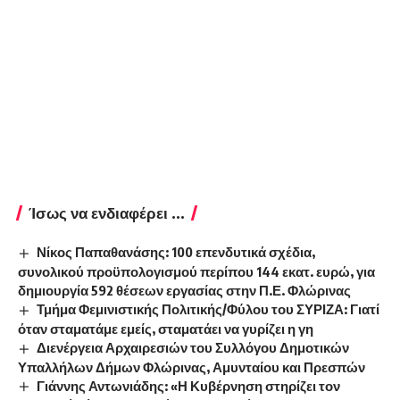
Ίσως να ενδιαφέρει ...
Νίκος Παπαθανάσης: 100 επενδυτικά σχέδια,
συνολικού προϋπολογισμού περίπου 144 εκατ. ευρώ, για
δημιουργία 592 θέσεων εργασίας στην Π.Ε. Φλώρινας
Τμήμα Φεμινιστικής Πολιτικής/Φύλου του ΣΥΡΙΖΑ: Γιατί
όταν σταματάμε εμείς, σταματάει να γυρίζει η γη
Διενέργεια Αρχαιρεσιών του Συλλόγου Δημοτικών
Υπαλλήλων Δήμων Φλώρινας, Αμυνταίου και Πρεσπών
Γιάννης Αντωνιάδης: «Η Κυβέρνηση στηρίζει τον