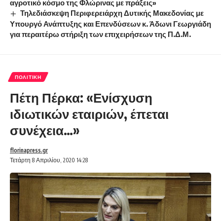
αγροτικό κόσμο της Φλώρινας με πράξεις»
Τηλεδιάσκεψη Περιφερειάρχη Δυτικής Μακεδονίας με
Υπουργό Ανάπτυξης και Επενδύσεων κ. Άδωνι Γεωργιάδη
για περαιτέρω στήριξη των επιχειρήσεων της Π.Δ.Μ.
ΠΟΛΙΤΙΚΉ
Πέτη Πέρκα: «Ενίσχυση
ιδιωτικών εταιριών, έπεται
συνέχεια…»
florinapress.gr
Τετάρτη 8 Απριλίου, 2020 14:28