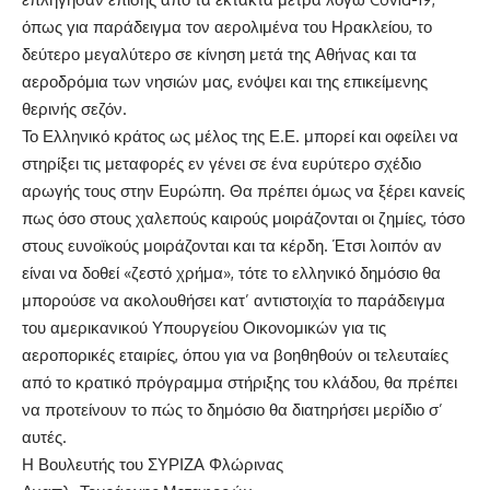
όπως για παράδειγμα τον αερολιμένα του Ηρακλείου, το
δεύτερο μεγαλύτερο σε κίνηση μετά της Αθήνας και τα
αεροδρόμια των νησιών μας, ενόψει και της επικείμενης
θερινής σεζόν.
Το Ελληνικό κράτος ως μέλος της Ε.Ε. μπορεί και οφείλει να
στηρίξει τις μεταφορές εν γένει σε ένα ευρύτερο σχέδιο
αρωγής τους στην Ευρώπη. Θα πρέπει όμως να ξέρει κανείς
πως όσο στους χαλεπούς καιρούς μοιράζονται οι ζημίες, τόσο
στους ευνοϊκούς μοιράζονται και τα κέρδη. Έτσι λοιπόν αν
είναι να δοθεί «ζεστό χρήμα», τότε το ελληνικό δημόσιο θα
μπορούσε να ακολουθήσει κατ’ αντιστοιχία το παράδειγμα
του αμερικανικού Υπουργείου Οικονομικών για τις
αεροπορικές εταιρίες, όπου για να βοηθηθούν οι τελευταίες
από το κρατικό πρόγραμμα στήριξης του κλάδου, θα πρέπει
να προτείνουν το πώς το δημόσιο θα διατηρήσει μερίδιο σ’
αυτές.
Η Βουλευτής του ΣΥΡΙΖΑ Φλώρινας