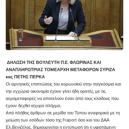
ΔΗΛΩΣΗ ΤΗΣ ΒΟΥΛΕΥΤΗ Π.Ε. ΦΛΩΡΙΝΑΣ ΚΑΙ
ΑΝΑΠΛΗΡΩΤΡΙΑΣ ΤΟΜΕΑΡΧΗ ΜΕΤΑΦΟΡΩΝ ΣΥΡΙΖΑ
κας ΠΕΤΗΣ ΠΕΡΚΑ
Οι αρνητικές επιπτώσεις του κορωνοϊού στην παγκόσμια και
την εγχώρια οικονομία έχουν γίνει ήδη ορατές, με τις
αερομεταφορές να αποτελούν έναν από τους κλάδους που
έχουν δεχθεί ισχυρό πλήγμα.
Από πλήθος άρθρων σε μερίδα του Τύπου αναφορικά με τη
μείωση των εσόδων τόσο της Fraport όσο και του ΔΑΑ
Ελ.Βενιζέλος, δημιουργείται η εντύπωση ότι η υφιστάμενη