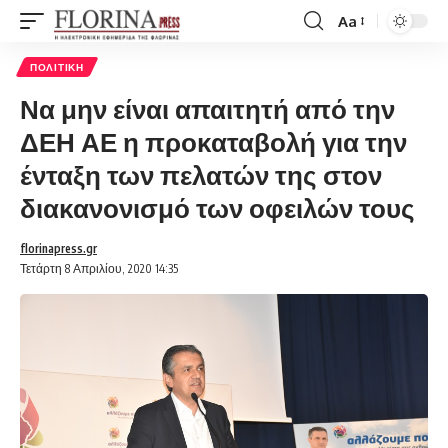
Aa
Font
Resizer
ΠΟΛΙΤΙΚΉ
Να μην είναι απαιτητή από την
ΔΕΗ ΑΕ η προκαταβολή για την
ένταξη των πελατών της στον
διακανονισμό των οφειλών τους
florinapress.gr
Τετάρτη 8 Απριλίου, 2020 14:35