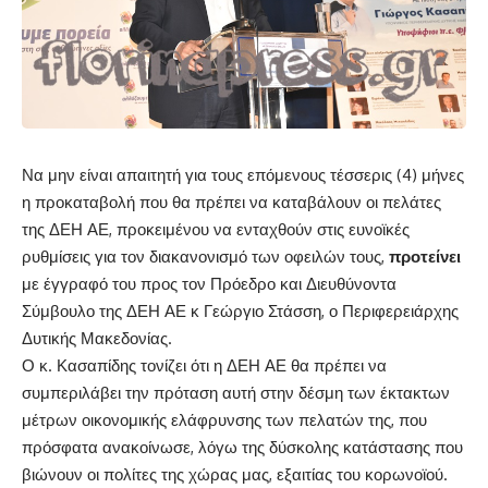
Να μην είναι απαιτητή για τους επόμενους τέσσερις (4) μήνες
η προκαταβολή που θα πρέπει να καταβάλουν οι πελάτες
της ΔΕΗ ΑΕ, προκειμένου να ενταχθούν στις ευνοϊκές
ρυθμίσεις για τον διακανονισμό των οφειλών τους,
προτείνει
με έγγραφό του προς τον Πρόεδρο και Διευθύνοντα
Σύμβουλο της ΔΕΗ ΑΕ κ Γεώργιο Στάσση, ο Περιφερειάρχης
Δυτικής Μακεδονίας.
Ο κ. Κασαπίδης τονίζει ότι η ΔΕΗ ΑΕ θα πρέπει να
συμπεριλάβει την πρόταση αυτή στην δέσμη των έκτακτων
μέτρων οικονομικής ελάφρυνσης των πελατών της, που
πρόσφατα ανακοίνωσε, λόγω της δύσκολης κατάστασης που
βιώνουν οι πολίτες της χώρας μας, εξαιτίας του κορωνοϊού.