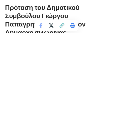
Πρόταση του Δημοτικού
Συμβούλου Γιώργου
Παπαγρηγορίου προς τον
Δήμαρχο Φλώρινας
florinapress.gr
Τρίτη 7 Απριλίου, 2020 14:02