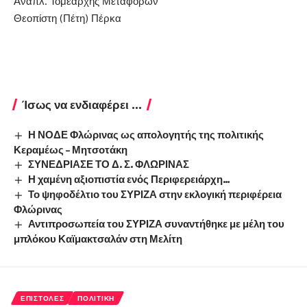
Αναπλ. Τομεάρχης Μεταφορών
Θεοπίστη (Πέτη) Πέρκα
Ίσως να ενδιαφέρει ...
Η ΝΟΔΕ Φλώρινας ως απολογητής της πολιτικής
Κεραμέως – Μητσοτάκη
ΣΥΝΕΔΡΙΑΣΕ ΤΟ Δ. Σ. ΦΛΩΡΙΝΑΣ
Η χαμένη αξιοπιστία ενός Περιφερειάρχη…
Το ψηφοδέλτιο του ΣΥΡΙΖΑ στην εκλογική περιφέρεια
Φλώρινας
Αντιπροσωπεία του ΣΥΡΙΖΑ συναντήθηκε με μέλη του
μπλόκου Καϊμακτσαλάν στη Μελίτη
ΕΠΙΣΤΟΛΈΣ
ΠΟΛΙΤΙΚΉ