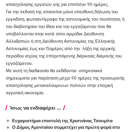
απασχόλησης εργατών γης για επιπλέον 90 ημέρες.
Για την έκδοσή της απαιτείται μόνο υπεύθυνη δήλωση του
εργοδότη, φωτοαντίγραφο της αστυνομικής του ταυτότητας ή
του διαβατηρίου του ίδιου και του εργαζόμενου που θα
υποβάλλονται στην κατά τόπο αρμόδια Διεύθυνση
Αλλοδαπών ή στη Διεύθυνση Αστυνομίας της Ελληνικής
Αστυνομίας έως και 15ημέρες από την λήξη της αρχικής
περιόδου ισχύος της επιτρεπόμενης διάρκειας διαμονής του
εργαζόμενου.
Με αυτή τη διαδικασία θα εκδίδονται υπηρεσιακά
σημειώματα για παράταση μέχρι 90 ημέρες της προσωρινής
απασχόλησης μετακαλούμενων πολιτών στην εποχική
αγροτική οικονομία.
Ίσως να ενδιαφέρει ...
Ευχαριστήρια επιστολή της Χριστιάνας Τσουμίτα
Ο Δήμος Αμυνταίου συμμετέχει για πρώτη φορά στο