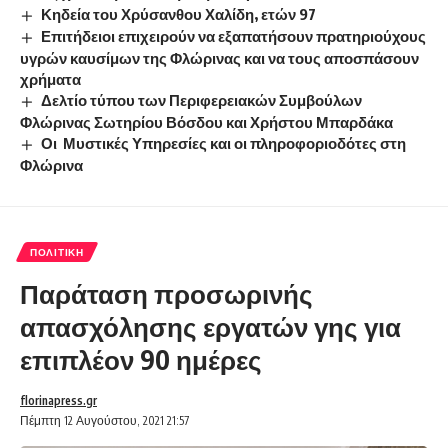
Κηδεία του Χρύσανθου Χαλίδη, ετών 97
Επιτήδειοι επιχειρούν να εξαπατήσουν πρατηριούχους
υγρών καυσίμων της Φλώρινας και να τους αποσπάσουν
χρήματα
Δελτίο τύπου των Περιφερειακών Συμβούλων
Φλώρινας Σωτηρίου Βόσδου και Χρήστου Μπαρδάκα
Οι Μυστικές Υπηρεσίες και οι πληροφοριοδότες στη
Φλώρινα
ΠΟΛΙΤΙΚΉ
Παράταση προσωρινής
απασχόλησης εργατών γης για
επιπλέον 90 ημέρες
florinapress.gr
Πέμπτη 12 Αυγούστου, 2021 21:57