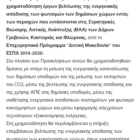
χρηματοδότηση έργων βελτίωσης της ενεργειακής
απόδοσης των φωτισμών των δημόσιων χώρων εντός
των περιοχών που εντάσσονται στις Στρατηγικές
Βιώσιμης Αστικής Ανάπτυξης (ΒΑΑ) των Δήμων
Γρεβενών, Καστοριάς και Φλώρινας
, από το
Επιχειρησιακό Πρόγραμμα “Δυτική Μακεδονία” του
ΕΣΠΑ 2014-2020
.
Στο πλαίσιο των Προσκλήσεων αυτών θα χρηματοδοτηθούν
δράσεις με στόχο τη μείωση της ενεργειακής κατανάλωσης
των δημόσιων υποδομών και της μείωσης των εκπομπών
του CO2, μέσω της βελτίωσης της ενεργειακής απόδοσης και
της χρήσης ΑΠΕ στις δημόσιες υποδομές, μέσω της
υιοθέτησης ενεργειακά αποδοτικών συστημάτων για φωτισμό
κοινόχρηστων χώρων και μέσω εφαρμογής σύγχρονων
τεχνολογιών εξοικονόμησης ενέργειας.
Στη χρηματοδότηση θα περιλαμβάνεται η στήριξη
επεμβάσεων βελτίωσης της ενεργειακής απόδοσης των
φωτισμών των κοινόχρηστων χώρων, όπως εγκαταστάσεις