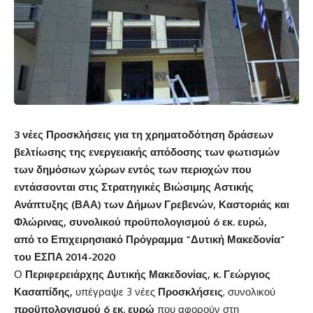
3 νέες Προσκλήσεις για τη χρηματοδότηση δράσεων
βελτίωσης της ενεργειακής απόδοσης των φωτισμών
των δημόσιων χώρων εντός των περιοχών που
εντάσσονται στις Στρατηγικές Βιώσιμης Αστικής
Ανάπτυξης (ΒΑΑ) των Δήμων Γρεβενών, Καστοριάς και
Φλώρινας, συνολικού προϋπολογισμού 6 εκ. ευρώ,
από το Επιχειρησιακό Πρόγραμμα “Δυτική Μακεδονία”
του ΕΣΠΑ 2014-2020
Ο
Περιφερειάρχης Δυτικής Μακεδονίας, κ. Γεώργιος
Κασαπίδης,
υπέγραψε 3 νέες
Προσκλήσεις
, συνολικού
προϋπολογισμού 6 εκ. ευρώ
που αφορούν στη