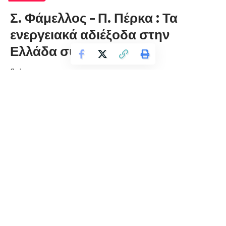
Σ. Φάμελλος – Π. Πέρκα : Τα
ενεργειακά αδιέξοδα στην
Ελλάδα συνεχίζονται
florinapress.gr
Πέμπτη 6 Ιανουαρίου, 2022 13:15