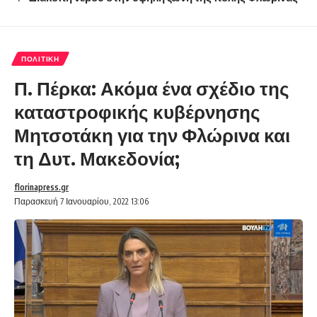
ΠΟΛΙΤΙΚΉ
Π. Πέρκα: Ακόμα ένα σχέδιο της
καταστροφικής κυβέρνησης
Μητσοτάκη για την Φλώρινα και
τη Δυτ. Μακεδονία;
florinapress.gr
Παρασκευή 7 Ιανουαρίου, 2022 13:06