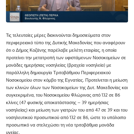
Τις τελευταίες μέρες διακινούνται δημοσιεύματα στον
περιφερειακό τύπο της Δυτικής Μακεδονίας που αναφέρουν
ότι ο Δήμος Κοζάνης παρέλαβε μελέτη εταιρίας, η οποία
προτείνει την μετατροπή των υφιστάμενων Νοσοκομείων σε
μονάδες ημερήσιας νοσηλείας (βραχεία νοσηλεία) με
παράλληλη δημιουργία Τριτοβάθμιου Περιφερειακού
Νοσοκομείου στον κόμβο της Εγνατίας. Προτείνεται η μείωση
των κλινών όλων των Νοσοκομείων της Δυτ. Μακεδονίας και
συγκεκριμένα, του Νοσοκομείου Φλώρινας από 132 σε 86
κλίνες (47 φυσικής αποκατάστασης – 39 ημερήσιας
νοσηλείας) και μείωση των γιατρών του από 47 σε 39 και του
νοσηλευτικού προσωπικού από 132 σε 86, ώστε το υπόλοιπο
προσωπικό να στελεχώσει τη νέα τριτοβάθμια μονάδα
υγείας.