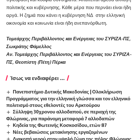
πολιτικής και κυβέρνησης. Κάθε μέρα που περνάει είναι ήδη
αργά. Η ζημιά που κάνει η κυβέρνηση ΝΔ στην ελληνική
οικονομία και κοινωνία είναι ήδη ανεπανόρθωτη.
Τομεάρχης Περιβάλλοντος και Ενέργειας του ΣΥΡΙΖΑ-ΠΣ,
Σωκράτης Φάμελλος
Αν. Τομεάρχης Περιβάλλοντος και Ενέργειας του ΣΥΡΙΖΑ-
ΠΣ, Θεοπίστη (Πέτη) Πέρκα
Ίσως να ενδιαφέρει ...
Πανεπιστήμιο Δυτικής Μακεδονίας | Ολοκλήρωση
Προγράμματος για την ελληνική γλώσσα και τον ελληνικό
πολιτισμό στους εθελοντές του Αρκτούρου
Σύλληψη 30χρονου αλλοδαπού, σε περιοχή της
Φλώρινας, για παράνομη μεταφορά 7 αλλοδαπών
Κηδεία της Φωτεινής Κοσκοσίδου, ετών 87
Νέες βεβαιώσεις μετακίνησης εργαζομένων
Διακοπή νερού στην υψηλή ζώνη της πόλης Φλώρινας