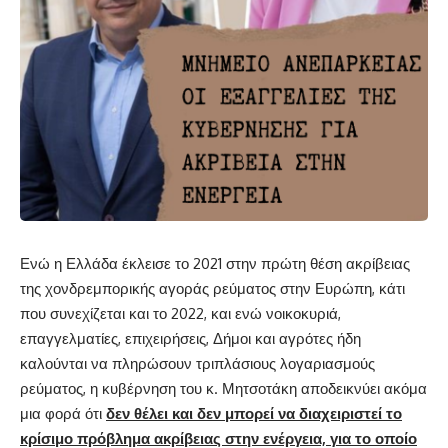
Ενώ η Ελλάδα έκλεισε το 2021 στην πρώτη θέση ακρίβειας
της χονδρεμπορικής αγοράς ρεύματος στην Ευρώπη, κάτι
που συνεχίζεται και το 2022, και ενώ νοικοκυριά,
επαγγελματίες, επιχειρήσεις, Δήμοι και αγρότες ήδη
καλούνται να πληρώσουν τριπλάσιους λογαριασμούς
ρεύματος, η κυβέρνηση του κ. Μητσοτάκη αποδεικνύει ακόμα
μια φορά ότι
δεν θέλει και δεν μπορεί να διαχειριστεί το
κρίσιμο πρόβλημα ακρίβειας στην ενέργεια, για το οποίο