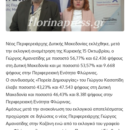
Νέος Περιφερειάρχης Δυτικής Μακεδονίας εκλέχθηκε, μετά
την εκλογική αναμέτρηση της Κυριακής 15 Οκτωβρίου, ο
Γιώργος Αμανατίδης με ποσοστό 56,77% και 62.436 ψήφους
στη Δυτική Μακεδονία και με ποσοστό 53,57% και 9.668
ψήφους στην Περιφερειακή Ενότητα Φλώρινας.
Ο συνδυασμός «Πορεία Δημιουργίας» του Γιώργου Κασαπίδη
έλαβε ποσοστό 43,23% και 47.543 ψήφους στη Δυτική
Μακεδονία και ποσοστό 46,43% και 8.381 ψήφους στην
Περιφερειακή Ενότητα Φλώρινας.
Αμέσως μετά την ανακοίνωση του εκλογικού αποτελέσματος
προχώρησε σε δηλώσεις ο νέος Περιφερειάρχης Γιώργος
Αμανατίδης στην Κοζάνη ενώ από το εκλογικό του γραφείο