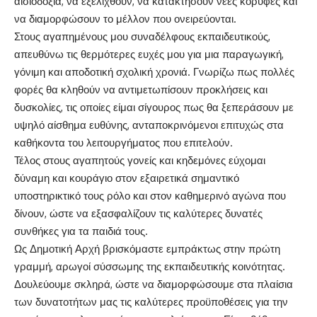
αισιοδοξία, να εξελιχθούν, να κατακτήσουν νέες κορυφές και
να διαμορφώσουν το μέλλον που ονειρεύονται.
Στους αγαπημένους μου συναδέλφους εκπαιδευτικούς,
απευθύνω τις θερμότερες ευχές μου για μια παραγωγική,
γόνιμη και αποδοτική σχολική χρονιά. Γνωρίζω πως πολλές
φορές θα κληθούν να αντιμετωπίσουν προκλήσεις και
δυσκολίες, τις οποίες είμαι σίγουρος πως θα ξεπεράσουν με
υψηλό αίσθημα ευθύνης, ανταποκρινόμενοι επιτυχώς στα
καθήκοντα του λειτουργήματος που επιτελούν.
Τέλος στους αγαπητούς γονείς και κηδεμόνες εύχομαι
δύναμη και κουράγιο στον εξαιρετικά σημαντικό
υποστηρικτικό τους ρόλο και στον καθημερινό αγώνα που
δίνουν, ώστε να εξασφαλίζουν τις καλύτερες δυνατές
συνθήκες για τα παιδιά τους.
Ως Δημοτική Αρχή βρισκόμαστε εμπράκτως στην πρώτη
γραμμή, αρωγοί σύσσωμης της εκπαιδευτικής κοινότητας.
Δουλεύουμε σκληρά, ώστε να διαμορφώσουμε στα πλαίσια
των δυνατοτήτων μας τις καλύτερες προϋποθέσεις για την