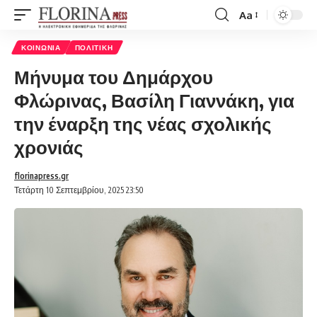
Aa
Font
Resizer
ΚΟΙΝΩΝΊΑ
ΠΟΛΙΤΙΚΉ
Μήνυμα του Δημάρχου
Φλώρινας, Βασίλη Γιαννάκη, για
την έναρξη της νέας σχολικής
χρονιάς
florinapress.gr
Τετάρτη 10 Σεπτεμβρίου, 2025 23:50