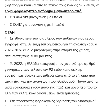
(δηλαδή για κανένα από τα παιδιά τους ηλικίας 5-12 ετών)
αν
είχαν φορολογητέο εισόδημα μεγαλύτερο από:
€ 8.464 για μονογονείς με 1 παιδί
€ 10.417 για μονογονείς με 2 παιδιά
ΟΤΑΝ:
Σε εθνικό επίπεδο, ο αριθμός των μαθητών που έχουν
εγγραφεί στην Α’ τάξη του δημοτικού για τη σχολική χρονιά
2025-2026 είναι ο μικρότερος στην ιστορία της χώρας,
φτάνοντας τους 71.181 μαθητές.
Το 2022, η Ελλάδα κατέγραψε τον χαμηλότερο αριθμό
γεννήσεων των τελευταίων 92 ετών και ο δείκτης
γονιμότητας βρίσκεται σταθερά κάτω από το 2.1, όριο που
απαιτείται για την ανανέωση του πληθυσμού. Πάνω από τα
μισά νοικοκυριά έχουν μόνο ένα παιδί και μόνο περίπου το
10% των ελληνικών οικογενειών είναι τρίτεκνες.
Στις πρόσφατες φορολογικές δηλώσεις του οικονομικού