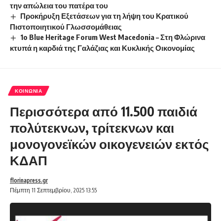
την απώλεια του πατέρα του
Προκήρυξη Εξετάσεων για τη λήψη του Κρατικού
Πιστοποιητικού Γλωσσομάθειας
1o Blue Heritage Forum West Macedonia – Στη Φλώρινα
κτυπά η καρδιά της Γαλάζιας και Κυκλικής Οικονομίας
ΚΟΙΝΩΝΊΑ
Περισσότερα από 11.500 παιδιά
πολύτεκνων, τρίτεκνων και
μονογονεϊκών οικογενειών εκτός
ΚΔΑΠ
florinapress.gr
Πέμπτη 11 Σεπτεμβρίου, 2025 13:55