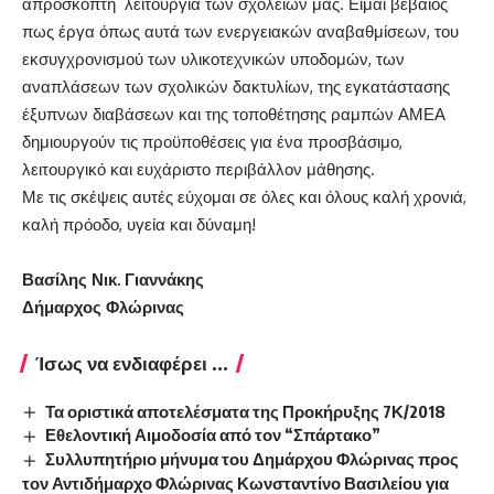
απρόσκοπτη λειτουργία των σχολείων μας. Είμαι βέβαιος
πως έργα όπως αυτά των ενεργειακών αναβαθμίσεων, του
εκσυγχρονισμού των υλικοτεχνικών υποδομών, των
αναπλάσεων των σχολικών δακτυλίων, της εγκατάστασης
έξυπνων διαβάσεων και της τοποθέτησης ραμπών ΑΜΕΑ
δημιουργούν τις προϋποθέσεις για ένα προσβάσιμο,
λειτουργικό και ευχάριστο περιβάλλον μάθησης.
Με τις σκέψεις αυτές εύχομαι σε όλες και όλους καλή χρονιά,
καλή πρόοδο, υγεία και δύναμη!
Βασίλης Νικ. Γιαννάκης
Δήμαρχος Φλώρινας
Ίσως να ενδιαφέρει ...
Τα οριστικά αποτελέσματα της Προκήρυξης 7Κ/2018
Εθελοντική Αιμοδοσία από τον “Σπάρτακο”
Συλλυπητήριο μήνυμα του Δημάρχου Φλώρινας προς
τον Αντιδήμαρχο Φλώρινας Κωνσταντίνο Βασιλείου για