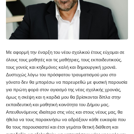
Με αφορμή την έναρξη του νέου σχολικού έτους εύχομαι σε
όλους τους μαθητές και τις μαθήτριες, τους εκπαιδευτικούς,
τους γονείς και κηδεμόνες καλή και δημιουργική χρονιά.
Δυστυχώς λόγω του πρόσφατου τραυματισμού μου στο
γόνατο δεν θα μπορέσω να παρευρεθώ με φυσική παρουσία
για πρώτη φορά στον αγιασμό της νέας σχολικής χρονιάς,
όμως η σκέψη και η καρδιά μου θα βρίσκονται δίπλα στην
εκπαιδευτική και μαθητική κοινότητα του Δήμου μας.
Απευθυνόμενος ιδιαίτερα στις νέες και στους νέους μας, θα
ήθελα να τους παρακινήσω να αδράξουν κάθε ευκαιρία που
θα τους παρουσιαστεί και έτσι γεμάτοι θετική διάθεση και