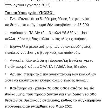
Υπουργείου Εργασίας 2022).
Τότε το Υπουργείο (ΥΚΟΙΣΟ):
Γνωρίζοντας ότι οι διαθέσιμες θέσεις βρεφικών και
παιδικών στο πρόγραμμα δεν υπερβαίνει τις 45.000
Διαθέτει σε ΠΑΙΔΙΑ (0 – 3 ετών) 96.630 voucher
πολλαπλάσιας αξίας καλύπτοντας όλες τις αιτήσεις.
Εξαγγέλλει μέσω αύξησης των ορίων εισοδήματος
επιπλέον voucher για βρεφικούς και παιδικούς.
Αγνοεί επιδεικτικά ότι η «Ευρωπαϊκή Εγγύηση για το
Παιδί» αφορά ισότιμα ΟΛΑ ΤΑ ΠΑΙΔΙΑ έως 18 ετών.
Αρνείται πεισματικά την ανακατανομή των κονδυλίων
ώστε να καλύπτονται ισότιμα όλες οι ηλικίες παιδιών.
Κατάφερε να «χάσει» 70.000.000€ από το Ταμείο
Ανάκαμψης, που προορίζονταν για την ίδρυση 20.000
θέσεων σε βρεφικούς σταθμούς, καθώς το συγκεκριμένο
πρόγραμμα απεντάχθηκε τον Μάιο 2025.