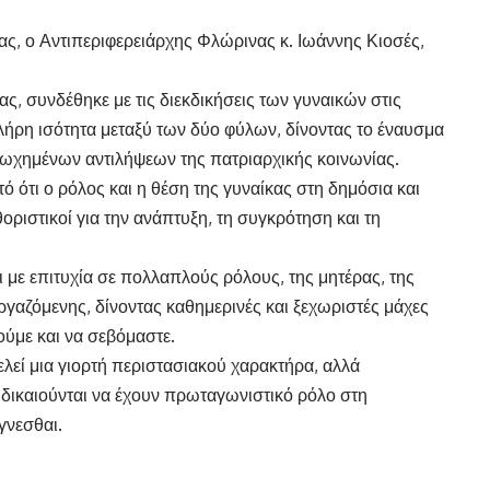
ς, ο Αντιπεριφερειάρχης Φλώρινας κ. Ιωάννης Κιοσές,
, συνδέθηκε με τις διεκδικήσεις των γυναικών στις
λήρη ισότητα μεταξύ των δύο φύλων, δίνοντας το έναυσμα
ωχημένων αντιλήψεων της πατριαρχικής κοινωνίας.
τό ότι ο ρόλος και η θέση της γυναίκας στη δημόσια και
οριστικοί για την ανάπτυξη, τη συγκρότηση και τη
ι με επιτυχία σε πολλαπλούς ρόλους, της μητέρας, της
εργαζόμενης, δίνοντας καθημερινές και ξεχωριστές μάχες
ούμε και να σεβόμαστε.
λεί μια γιορτή περιστασιακού χαρακτήρα, αλλά
 δικαιούνται να έχουν πρωταγωνιστικό ρόλο στη
γνεσθαι.