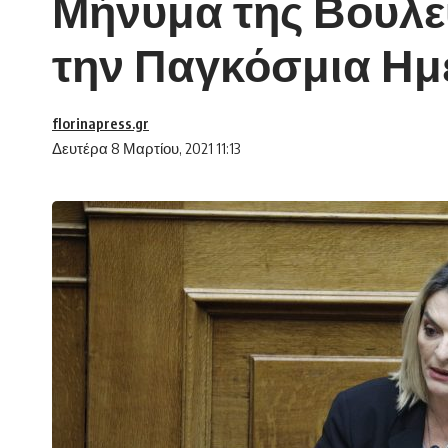
Μήνυμα της Βουλε
την Παγκόσμια Ημ
florinapress.gr
Δευτέρα 8 Μαρτίου, 2021 11:13