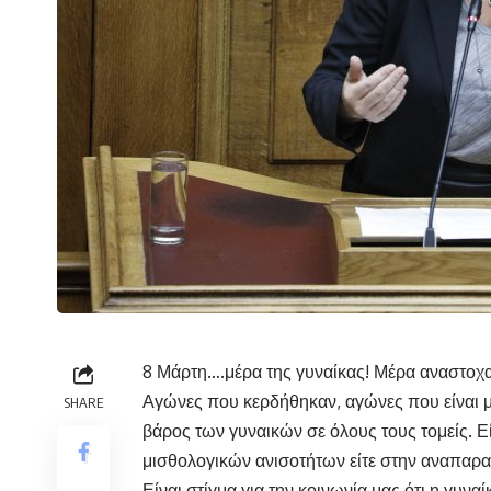
8 Μάρτη….μέρα της γυναίκας! Μέρα αναστο
Αγώνες που κερδήθηκαν, αγώνες που είναι μ
SHARE
βάρος των γυναικών σε όλους τους τομείς. Ε
μισθολογικών ανισοτήτων είτε στην αναπαρα
Είναι στίγμα για την κοινωνία μας ότι η γυναί