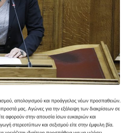
χασμού, απολογισμού και προάγγελος νέων προσπαθειών.
προστά μας. Αγώνες για την εξάλειψη των διακρίσεων σε
ίτε αφορούν στην απουσία ίσων ευκαιριών και
γωγή στερεοτύπων και σεξισμού είτε στην έμφυλη βία.
κα χρειάζεται ιδιαίτερη προσπάθεια για να μιλήσει.