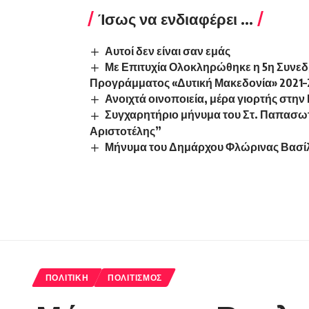
Ίσως να ενδιαφέρει ...
Αυτοί δεν είναι σαν εμάς
Με Επιτυχία Ολοκληρώθηκε η 5η Συνε
Προγράμματος «Δυτική Μακεδονία» 2021–
Ανοιχτά οινοποιεία, μέρα γιορτής στη
Συγχαρητήριο μήνυμα του Στ. Παπασωτ
Αριστοτέλης”
Μήνυμα του Δημάρχου Φλώρινας Βασίλ
ΠΟΛΙΤΙΚΉ
ΠΟΛΙΤΙΣΜΌΣ