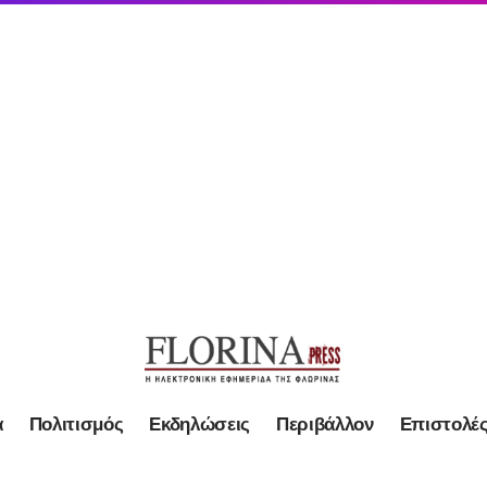
α
Πολιτισμός
Εκδηλώσεις
Περιβάλλον
Επιστολέ