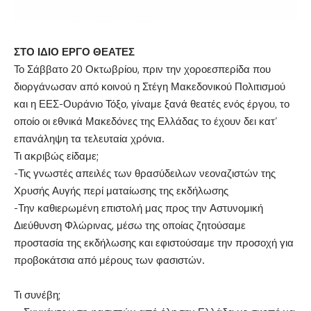
ΣΤΟ ΙΔΙΟ ΕΡΓΟ ΘΕΑΤΕΣ
Το Σάββατο 20 Οκτωβρίου, πριν την χοροεσπερίδα που
διοργάνωσαν από κοινού η Στέγη Μακεδονικού Πολιτισμού
και η ΕΕΣ-Ουράνιο Τόξο, γίναμε ξανά θεατές ενός έργου, το
οποίο οι εθνικά Μακεδόνες της Ελλάδας το έχουν δει κατ’
επανάληψη τα τελευταία χρόνια.
Τι ακριβώς είδαμε;
-Τις γνωστές απειλές των θρασύδειλων νεοναζιστών της
Χρυσής Αυγής περί ματαίωσης της εκδήλωσης
-Την καθιερωμένη επιστολή μας προς την Αστυνομική
Διεύθυνση Φλώρινας, μέσω της οποίας ζητούσαμε
προστασία της εκδήλωσης και εφιστούσαμε την προσοχή για
προβοκάτσια από μέρους των φασιστών.
Τι συνέβη;