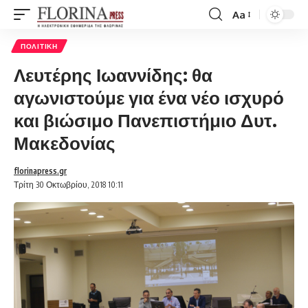
Aa
Font
Resizer
ΠΟΛΙΤΙΚΉ
Λευτέρης Ιωαννίδης: θα
αγωνιστούμε για ένα νέο ισχυρό
και βιώσιμο Πανεπιστήμιο Δυτ.
Μακεδονίας
florinapress.gr
Τρίτη 30 Οκτωβρίου, 2018 10:11