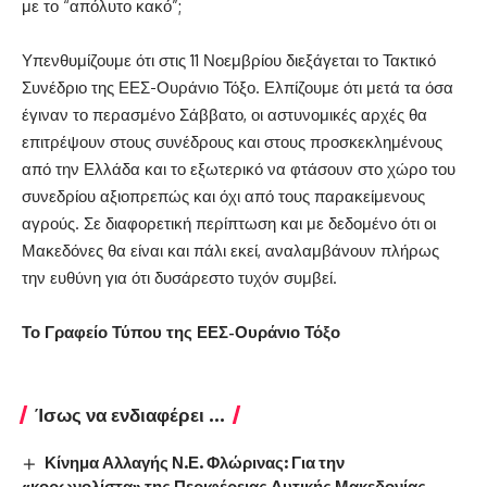
με το “απόλυτο κακό”;
Υπενθυμίζουμε ότι στις 11 Νοεμβρίου διεξάγεται το Τακτικό
Συνέδριο της ΕΕΣ-Ουράνιο Τόξο. Ελπίζουμε ότι μετά τα όσα
έγιναν το περασμένο Σάββατο, οι αστυνομικές αρχές θα
επιτρέψουν στους συνέδρους και στους προσκεκλημένους
από την Ελλάδα και το εξωτερικό να φτάσουν στο χώρο του
συνεδρίου αξιοπρεπώς και όχι από τους παρακείμενους
αγρούς. Σε διαφορετική περίπτωση και με δεδομένο ότι οι
Μακεδόνες θα είναι και πάλι εκεί, αναλαμβάνουν πλήρως
την ευθύνη για ότι δυσάρεστο τυχόν συμβεί.
Το Γραφείο Τύπου της ΕΕΣ-Ουράνιο Τόξο
Ίσως να ενδιαφέρει ...
Κίνημα Αλλαγής Ν.Ε. Φλώρινας: Για την
«κορωνολίστα» της Περιφέρειας Δυτικής Μακεδονίας