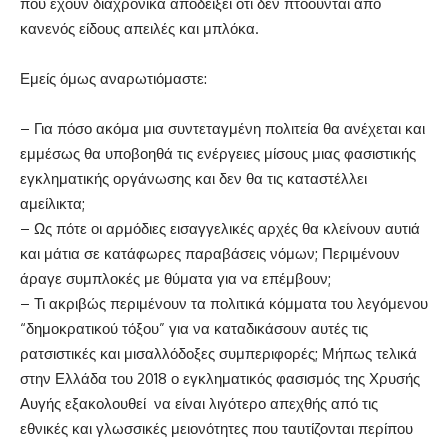
που έχουν διαχρονικά αποδείξει ότι δεν πτοούνται από
κανενός είδους απειλές και μπλόκα.
Εμείς όμως αναρωτιόμαστε:
– Για πόσο ακόμα μια συντεταγμένη πολιτεία θα ανέχεται και
εμμέσως θα υποβοηθά τις ενέργειες μίσους μιας φασιστικής
εγκληματικής οργάνωσης και δεν θα τις καταστέλλει
αμείλικτα;
– Ως πότε οι αρμόδιες εισαγγελικές αρχές θα κλείνουν αυτιά
και μάτια σε κατάφωρες παραβάσεις νόμων; Περιμένουν
άραγε συμπλοκές με θύματα για να επέμβουν;
– Τι ακριβώς περιμένουν τα πολιτικά κόμματα του λεγόμενου
“δημοκρατικού τόξου” για να καταδικάσουν αυτές τις
ρατσιστικές και μισαλλόδοξες συμπεριφορές; Μήπως τελικά
στην Ελλάδα του 2018 ο εγκληματικός φασισμός της Χρυσής
Αυγής εξακολουθεί να είναι λιγότερο απεχθής από τις
εθνικές και γλωσσικές μειονότητες που ταυτίζονται περίπου