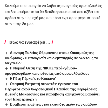
Καλούμε το υπουργείο να λάβει τις αναγκαίες πρωτοβουλίες
και δεσμευόμαστε ότι θα διεκδικήσουμε αυτό που αξίζει και
πρέπει στην περιοχή μας που τόσα έχει προσφέρει ιστορικά
στην πατρίδα μας.
Ίσως να ενδιαφέρει ...
Διανομή Ξυλείας Θέρμανσης στους Οικισμούς της
Φλώρινας – Η υποκρισία και ο εμπαιγμός σε ολο τους το
Μεγαλείο!
Η Νομική Θέση της ΝΙΚΗΣ περί «γάμου»
ομοφυλοφίλων και υιοθεσίας από ομοφυλόφιλους
H Πέτη Πέρκα ‘στο Κόκκινο’
Θεσμική Εκτροπή συνιστά η έγκριση του
Περιφερειακού Χωροταξικού Πλαισίου της Περιφέρειας
Δυτικής Μακεδονίας και παράβαση καθήκοντος βαραίνει
τον Περιφερειάρχη
Βράβευση μαθητών και εκπαιδευτικών των ομάδων