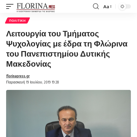
Aa
Font
Resizer
ΠΟΛΙΤΙΚΉ
Λειτουργία του Τμήματος
Ψυχολογίας με έδρα τη Φλώρινα
του Πανεπιστημίου Δυτικής
Μακεδονίας
florinapress.gr
Παρασκευή 19 Ιουλίου, 2019 19:28