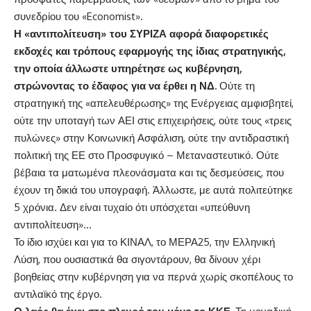
συνεδρίου του «Economist».
Η «αντιπολίτευση» του ΣΥΡΙΖΑ αφορά διαφορετικές
εκδοχές και τρόπους εφαρμογής της ίδιας στρατηγικής,
την οποία άλλωστε υπηρέτησε ως κυβέρνηση,
στρώνοντας το έδαφος για να έρθει η ΝΔ.
Ούτε τη
στρατηγική της «απελευθέρωσης» της Ενέργειας αμφισβητεί,
ούτε την υποταγή των ΑΕΙ στις επιχειρήσεις, ούτε τους «τρεις
πυλώνες» στην Κοινωνική Ασφάλιση, ούτε την αντιδραστική
πολιτική της ΕΕ στο Προσφυγικό – Μεταναστευτικό. Ούτε
βέβαια τα ματωμένα πλεονάσματα και τις δεσμεύσεις, που
έχουν τη δικιά του υπογραφή. Άλλωστε, με αυτά πολιτεύτηκε
5 χρόνια. Δεν είναι τυχαίο ότι υπόσχεται «υπεύθυνη
αντιπολίτευση»…
Το ίδιο ισχύει και για το ΚΙΝΑΛ, το ΜΕΡΑ25, την Ελληνική
Λύση, που ουσιαστικά θα σιγοντάρουν, θα δίνουν χέρι
βοηθείας στην κυβέρνηση για να περνά χωρίς σκοπέλους το
αντιλαϊκό της έργο.