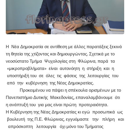
Η
Νέα Δημοκρατία σε αντίθεση με άλλες παρατάξεις ξεκινά
τη θητεία της χτίζοντας και δημιουργώντας
.
Σχετικά με το
νεοσύστατο Τμήμα Ψυχολογίας στη Φλώρινα, παρά τα
«μικροπροβλήματα» είναι αυτονόητη η στήριξη και η
υποστήριξή του σε όλες τις φάσεις της λειτουργίας του
από την κυβέρνηση της Νέας Δημοκρατίας.
Προκειμένου να πάψει η σπέκουλα ορισμένων με το
Πανεπιστήμιο Δυτικής Μακεδονίας
,
επαναλαμβάνουμε ότι
η ανάπτυξή του για μας είναι πρώτη προτεραιότητα.
Η Κυβέρνηση της Νέας Δημοκρατίας κι εγώ προσωπικά ως
βουλευτή της Π.Ε. Φλώρινας, εγγυόμαστε την πλήρη και
απρόσκοπτη λειτουργία όχι μόνο του Τμήματος