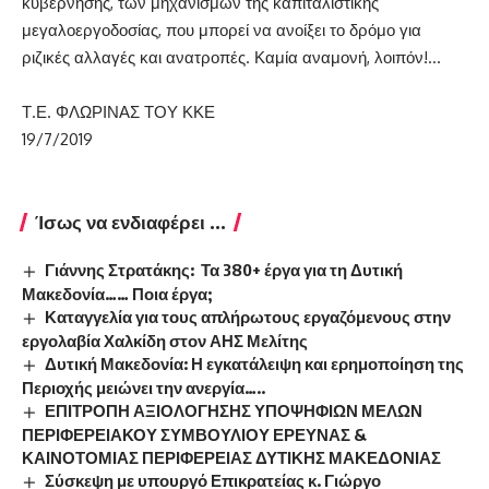
κυβέρνησης, των μηχανισμών της καπιταλιστικής
μεγαλοεργοδοσίας, που μπορεί να ανοίξει το δρόμο για
ριζικές αλλαγές και ανατροπές. Καμία αναμονή, λοιπόν!…
Τ.Ε. ΦΛΩΡΙΝΑΣ ΤΟΥ ΚΚΕ
19/7/2019
Ίσως να ενδιαφέρει ...
Γιάννης Στρατάκης: Τα 380+ έργα για τη Δυτική
Μακεδονία…… Ποια έργα;
Καταγγελία για τους απλήρωτους εργαζόμενους στην
εργολαβία Χαλκίδη στον ΑΗΣ Μελίτης
Δυτική Μακεδονία: Η εγκατάλειψη και ερημοποίηση της
Περιοχής μειώνει την ανεργία…..
ΕΠΙΤΡΟΠΗ ΑΞΙΟΛΟΓΗΣΗΣ ΥΠΟΨΗΦΙΩΝ ΜΕΛΩΝ
ΠΕΡΙΦΕΡΕΙΑΚΟΥ ΣΥΜΒΟΥΛΙΟΥ ΕΡΕΥΝΑΣ &
ΚΑΙΝΟΤΟΜΙΑΣ ΠΕΡΙΦΕΡΕΙΑΣ ΔΥΤΙΚΗΣ ΜΑΚΕΔΟΝΙΑΣ
Σύσκεψη με υπουργό Επικρατείας κ. Γιώργο