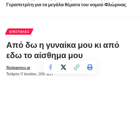
Γεραπετρίτη για τα μεγάλα θέματα του νομού Φλώρινας
ΕΠΙΣΤΟΛΈΣ
Από δω η γυναίκα μου κι από
εδω το αίσθημα μου
florinapress.gr
Τετάρτη 17 Ιουλίου, 2019 18:21