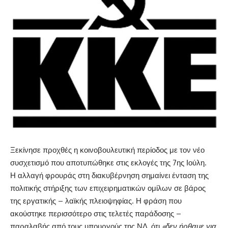
Ξεκίνησε προχθές η κοινοβουλευτική περίοδος με τον νέο
συσχετισμό που αποτυπώθηκε στις εκλογές της 7ης Ιούλη.
Η αλλαγή φρουράς στη διακυβέρνηση σημαίνει ένταση της
πολιτικής στήριξης των επιχειρηματικών ομίλων σε βάρος
της εργατικής – λαϊκής πλειοψηφίας. Η φράση που
ακούστηκε περισσότερο στις τελετές παράδοσης –
παραλαβής από τους υπουργούς της ΝΔ, ότι
«δεν ήρθαμε για