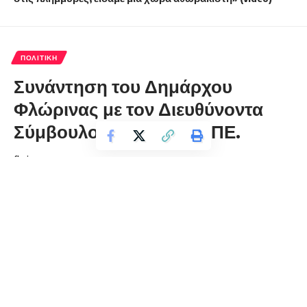
ΠΟΛΙΤΙΚΉ
Συνάντηση του Δημάρχου
Φλώρινας με τον Διευθύνοντα
Σύμβουλο της ΕΤΒΑ ΒΙ.ΠΕ.
florinapress.gr
Παρασκευή 22 Ιουλίου, 2022 12:36