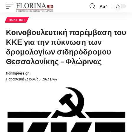
Aa
Font
Resizer
ΠΟΛΙΤΙΚΉ
Κοινοβουλευτική παρέμβαση του
ΚΚΕ για την πύκνωση των
δρομολογίων σιδηρόδρομου
Θεσσαλονίκης – Φλώρινας
florinapress.gr
Παρασκευή 22 Ιουλίου, 2022 18:44