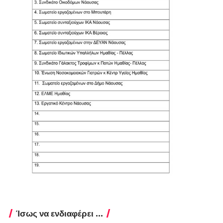
Ίσως να ενδιαφέρει ...