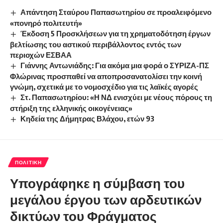
Απάντηση Σταύρου Παπασωτηρίου σε προαλειφόμενο
«πονηρό πολιτευτή»
Έκδοση 5 Προσκλήσεων για τη χρηματοδότηση έργων
βελτίωσης του αστικού περιβάλλοντος εντός των
περιοχών ΕΣΒΑΑ
Γιάννης Αντωνιάδης: Για ακόμα μια φορά ο ΣΥΡΙΖΑ-ΠΣ
Φλώρινας προσπαθεί να αποπροσανατολίσει την κοινή
γνώμη, σχετικά με το νομοσχέδιο για τις λαϊκές αγορές
Στ. Παπασωτηρίου: «Η ΝΔ ενισχύει με νέους πόρους τη
στήριξη της ελληνικής οικογένειας»
Κηδεία της Δήμητρας Βλάχου, ετών 93
ΠΟΛΙΤΙΚΉ
Υπογράφηκε η σύμβαση του
μεγάλου έργου των αρδευτικών
δικτύων του Φράγματος