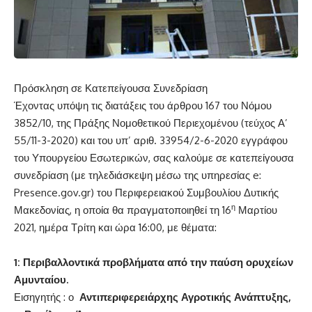
Πρόσκληση σε Κατεπείγουσα Συνεδρίαση
Έχοντας υπόψη τις διατάξεις του άρθρου 167 του Νόμου
3852/10, της Πράξης Νομοθετικού Περιεχομένου (τεύχος Α’
55/11-3-2020) και του υπ’ αριθ. 33954/2-6-2020 εγγράφου
του Υπουργείου Εσωτερικών, σας καλούμε σε κατεπείγουσα
συνεδρίαση (με τηλεδιάσκεψη μέσω της υπηρεσίας e:
Presence.gov.gr) του Περιφερειακού Συμβουλίου Δυτικής
η
Μακεδονίας, η οποία θα πραγματοποιηθεί τη 16
Μαρτίου
2021, ημέρα Τρίτη και ώρα 16:00, με θέματα:
1:
Περιβαλλοντικά προβλήματα από την παύση ορυχείων
Αμυνταίου.
Εισηγητής : ο
Αντιπεριφερειάρχης Αγροτικής Ανάπτυξης,