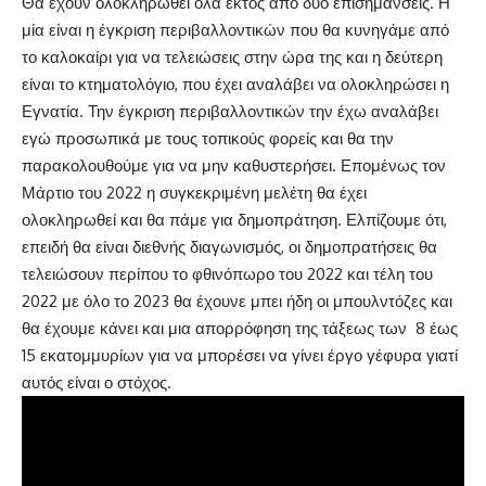
Θα έχουν ολοκληρωθεί όλα εκτός από δύο επισημάνσεις. Η
μία είναι η έγκριση περιβαλλοντικών που θα κυνηγάμε από
το καλοκαίρι για να τελειώσεις στην ώρα της και η δεύτερη
είναι το κτηματολόγιο, που έχει αναλάβει να ολοκληρώσει η
Εγνατία. Την έγκριση περιβαλλοντικών την έχω αναλάβει
εγώ προσωπικά με τους τοπικούς φορείς και θα την
παρακολουθούμε για να μην καθυστερήσει. Επομένως τον
Μάρτιο του 2022 η συγκεκριμένη μελέτη θα έχει
ολοκληρωθεί και θα πάμε για δημοπράτηση. Ελπίζουμε ότι,
επειδή θα είναι διεθνής διαγωνισμός, οι δημοπρατήσεις θα
τελειώσουν περίπου το φθινόπωρο του 2022 και τέλη του
2022 με όλο το 2023 θα έχουνε μπει ήδη οι μπουλντόζες και
θα έχουμε κάνει και μια απορρόφηση της τάξεως των 8 έως
15 εκατομμυρίων για να μπορέσει να γίνει έργο γέφυρα γιατί
αυτός είναι ο στόχος.