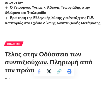
αποτυχία»
Ο Υπουργός Υγείας κ. Άδωνις Γεωργιάδης στην
Φλώρινα και Πτολεμαΐδα
Ερώτηση της Ελληνικής λύσης για ένταξη της Π.Ε.
Καστοριάς στο Σχέδιο Δίκαιης Αναπτυξιακής Μετάβασης
ΠΟΛΙΤΙΚΉ
Τέλος στην Οδύσσεια των
συνταξιούχων. Πληρωμή από
τον πρώτο μήνα
florinapress.gr
Πέμπτη 11 Μαρτίου, 2021 14:25