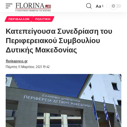
Aa
Font
Resizer
ΠΕΡΙΒΆΛΛΟΝ
ΠΟΛΙΤΙΚΉ
Κατεπείγουσα Συνεδρίαση του
Περιφερειακού Συμβουλίου
Δυτικής Μακεδονίας
florinapress.gr
Πέμπτη 11 Μαρτίου, 2021 19:42