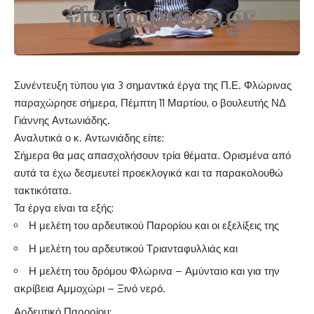
Συνέντευξη τύπου για 3 σημαντικά έργα της Π.Ε. Φλώρινας
παραχώρησε σήμερα, Πέμπτη 11 Μαρτίου, ο βουλευτής ΝΔ
Γιάννης Αντωνιάδης.
Αναλυτικά ο κ. Αντωνιάδης είπε:
Σήμερα θα μας απασχολήσουν τρία θέματα. Ορισμένα από
αυτά τα έχω δεσμευτεί προεκλογικά και τα παρακολουθώ
τακτικότατα.
Τα έργα είναι τα εξής:
Η μελέτη του αρδευτικού Παρορίου και οι εξελίξεις της
Η μελέτη του αρδευτικού Τριανταφυλλιάς και
Η μελέτη του δρόμου Φλώρινα – Αμύνταιο και για την
ακρίβεια Αμμοχώρι – Ξινό νερό.
Αρδευτικό Παρορίου: