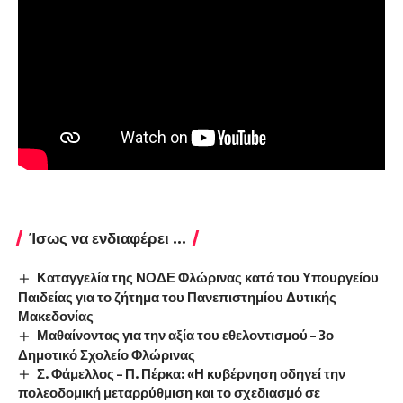
Ίσως να ενδιαφέρει ...
Καταγγελία της ΝΟΔΕ Φλώρινας κατά του Υπουργείου
Παιδείας για το ζήτημα του Πανεπιστημίου Δυτικής
Μακεδονίας
Μαθαίνοντας για την αξία του εθελοντισμού – 3ο
Δημοτικό Σχολείο Φλώρινας
Σ. Φάμελλος – Π. Πέρκα: «Η κυβέρνηση οδηγεί την
πολεοδομική μεταρρύθμιση και το σχεδιασμό σε