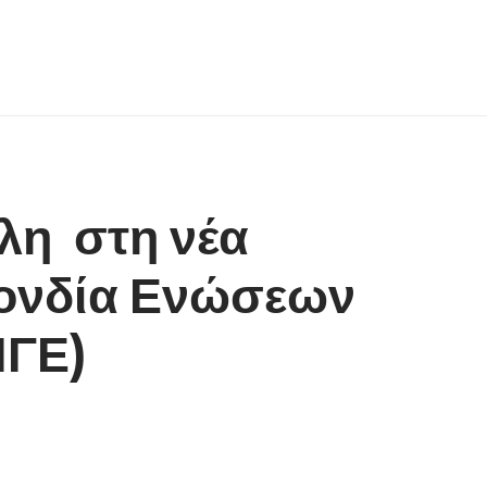
ίλη στη νέα
πονδία Ενώσεων
ΝΓΕ)