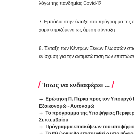
λόγω της πανδημίας Covid-19
Εμπόδια στην ένταξη στο πρόγραμμα της ε
χαρακτηριζόμενη ως άμεση σύνταξη
Ένταξη των Κέντρων Ξένων Γλωσσών στις ε
ενίσχυση για την αντιμετώπιση των επιπτώ
Ίσως να ενδιαφέρει ...
Ερώτηση Π. Πέρκα προς τον Υπουργό Π
Εξοικονομώ – Αυτονομώ
Το πρόγραμμα της Υποψήφιας Περιφερ
Σεπτεμβρίου
Πρόγραμμα επισκέψεων του υποψήφιου
Τη Φλώρινα θα επισκεφθεί ο υποψήφιο