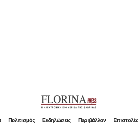
α
Πολιτισμός
Εκδηλώσεις
Περιβάλλον
Επιστολέ