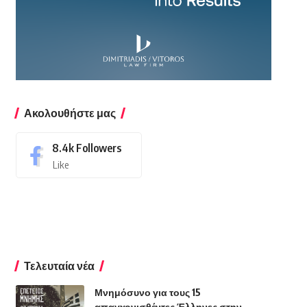
Ακολουθήστε μας
8.4k
Followers
Like
Τελευταία νέα
Μνημόσυνο για τους 15
απαγχονισθέντες Έλληνες στην