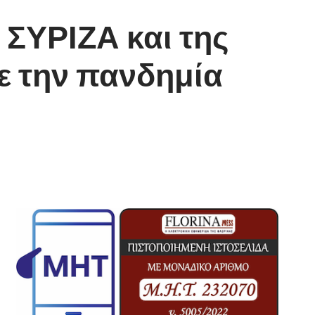
 ΣΥΡΙΖΑ και της
ε την πανδημία