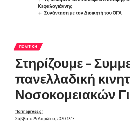
Κεφαλογιάννης
Συνάντηση με τον Διοικητή του ΟΓΑ
ΠΟΛΙΤΙΚΉ
Στηρίζουμε – Συμμ
πανελλαδική κιν
Νοσοκομειακών Γ
florinapress.gr
Σάββατο 25 Απριλίου, 2020 12:13