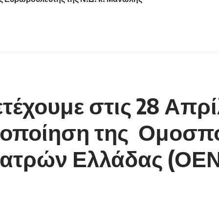
ετέχουμε στις 28 Απρ
ητοποίηση της Ομοσ
ιατρών Ελλάδας (ΟΕ