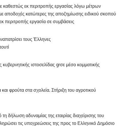
σε καθεστώς εκ περιτροπής εργασίας λόγω μέτρων
με αποδοχές κατώτερες της αποζημίωσης ειδικού σκοπού
 εκ περιτροπής εργασία σε συμβάσεις
ναπατρίσει τους Έλληνες
πουτί
ς κυβερνητικής ιστοσελίδας
gr
σε μέσο κομματικής
και φρούτα στα σχολεία. Στήριξη του αγροτικού
 τη δήλωση αδυναμίας της εταιρίας διαχείρισης του
ληρώσει τις υποχρεώσεις της προς το Ελληνικό Δημόσιο