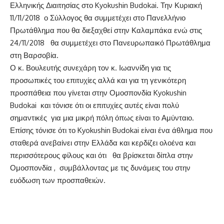
Ελληνικής Διαιτησίας στο Kyokushin Budokai. Την Κυριακή
11/11/2018 ο Σύλλογος θα συμμετέχει στο Πανελλήνιο
Πρωτάθλημα που θα διεξαχθεί στην Καλαμπάκα ενώ στις
24/11/2018 θα συμμετέχει στο Πανευρωπαικό Πρωτάθλημα
στη Βαρσοβία.
Ο κ. Βουλευτής συνεχάρη τον κ. Ιωαννίδη για τις
προσωπικές του επιτυχίες αλλά και για τη γενικότερη
προσπάθεια που γίνεται στην Ομοσπονδία Kyokushin
Budokai και τόνισε ότι οι επιτυχίες αυτές είναι πολύ
σημαντικές για μια μικρή πόλη όπως είναι το Αμύνταιο.
Επίσης τόνισε ότι το Kyokushin Budokai είναι ένα άθλημα που
σταθερά ανεβαίνει στην Ελλάδα και κερδίζει ολοένα και
περισσότερους φίλους και ότι θα βρίσκεται δίπλα στην
Ομοσπονδία , συμβάλλοντας με τις δυνάμεις του στην
ευόδωση των προσπαθειών.