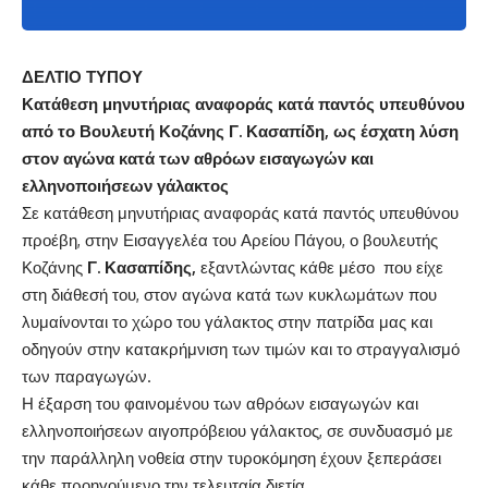
ΔΕΛΤΙΟ ΤΥΠΟΥ
Κατάθεση μηνυτήριας αναφοράς κατά παντός υπευθύνου
από το Βουλευτή Κοζάνης Γ. Κασαπίδη, ως έσχατη λύση
στον αγώνα κατά των αθρόων εισαγωγών και
ελληνοποιήσεων γάλακτος
Σε κατάθεση μηνυτήριας αναφοράς κατά παντός υπευθύνου
προέβη, στην Εισαγγελέα του Αρείου Πάγου, ο βουλευτής
Κοζάνης
Γ. Κασαπίδης,
εξαντλώντας κάθε μέσο που είχε
στη διάθεσή του, στον αγώνα κατά των κυκλωμάτων που
λυμαίνονται το χώρο του γάλακτος στην πατρίδα μας και
οδηγούν στην κατακρήμνιση των τιμών και το στραγγαλισμό
των παραγωγών.
Η έξαρση του φαινομένου των αθρόων εισαγωγών και
ελληνοποιήσεων αιγοπρόβειου γάλακτος, σε συνδυασμό με
την παράλληλη νοθεία στην τυροκόμηση έχουν ξεπεράσει
κάθε προηγούμενο την τελευταία διετία.