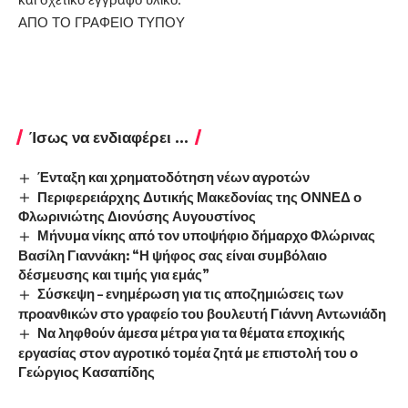
ΑΠΟ ΤΟ ΓΡΑΦΕΙΟ ΤΥΠΟΥ
Ίσως να ενδιαφέρει ...
Ένταξη και χρηματοδότηση νέων αγροτών
Περιφερειάρχης Δυτικής Μακεδονίας της ΟΝΝΕΔ ο
Φλωρινιώτης Διονύσης Αυγουστίνος
Μήνυμα νίκης από τον υποψήφιο δήμαρχο Φλώρινας
Βασίλη Γιαννάκη: “Η ψήφος σας είναι συμβόλαιο
δέσμευσης και τιμής για εμάς”
Σύσκεψη – ενημέρωση για τις αποζημιώσεις των
προανθικών στο γραφείο του βουλευτή Γιάννη Αντωνιάδη
Να ληφθούν άμεσα μέτρα για τα θέματα εποχικής
εργασίας στον αγροτικό τομέα ζητά με επιστολή του ο
Γεώργιος Κασαπίδης