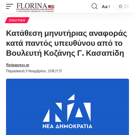
Aa
Font
Resizer
ΠΟΛΙΤΙΚΉ
Κατάθεση μηνυτήριας αναφοράς
κατά παντός υπευθύνου από το
Βουλευτή Κοζάνης Γ. Κασαπίδη
florinapress.gr
Παρασκευή 9 Νοεμβρίου, 2018 21:57