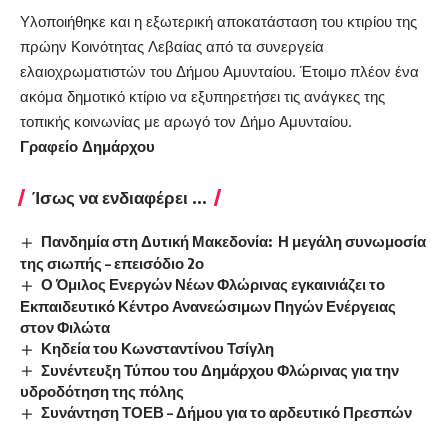
Υλοποιήθηκε και η εξωτερική αποκατάσταση του κτιρίου της
πρώην Κοινότητας Λεβαίας από τα συνεργεία
ελαιοχρωματιστών του Δήμου Αμυνταίου. Έτοιμο πλέον ένα
ακόμα δημοτικό κτίριο να εξυπηρετήσει τις ανάγκες της
τοπικής κοινωνίας με αρωγό τον Δήμο Αμυνταίου.
Γραφείο Δημάρχου
Ίσως να ενδιαφέρει ...
Πανδημία στη Δυτική Μακεδονία: Η μεγάλη συνωμοσία
της σιωπής – επεισόδιο 2ο
Ο Όμιλος Ενεργών Νέων Φλώρινας εγκαινιάζει το
Εκπαιδευτικό Κέντρο Ανανεώσιμων Πηγών Ενέργειας
στον Φιλώτα
Κηδεία του Κωνσταντίνου Τσίγλη
Συνέντευξη Τύπου του Δημάρχου Φλώρινας για την
υδροδότηση της πόλης
Συνάντηση ΤΟΕΒ – Δήμου για το αρδευτικό Πρεσπών