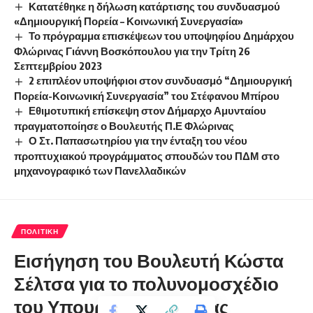
Κατατέθηκε η δήλωση κατάρτισης του συνδυασμού
«Δημιουργική Πορεία – Κοινωνική Συνεργασία»
Το πρόγραμμα επισκέψεων του υποψηφίου Δημάρχου
Φλώρινας Γιάννη Βοσκόπουλου για την Τρίτη 26
Σεπτεμβρίου 2023
2 επιπλέον υποψήφιοι στον συνδυασμό “Δημιουργική
Πορεία-Κοινωνική Συνεργασία” του Στέφανου Μπίρου
Εθιμοτυπική επίσκεψη στον Δήμαρχο Αμυνταίου
πραγματοποίησε ο Βουλευτής Π.Ε Φλώρινας
Ο Στ. Παπασωτηρίου για την ένταξη του νέου
προπτυχιακού προγράμματος σπουδών του ΠΔΜ στο
μηχανογραφικό των Πανελλαδικών
ΠΟΛΙΤΙΚΉ
Εισήγηση του Βουλευτή Κώστα
Σέλτσα για το πολυνομοσχέδιο
του Υπουργείου Παιδείας