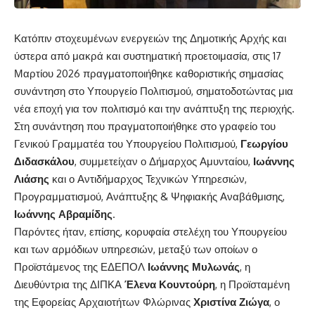
Κατόπιν στοχευμένων ενεργειών της Δημοτικής Αρχής και
ύστερα από μακρά και συστηματική προετοιμασία, στις 17
Μαρτίου 2026 πραγματοποιήθηκε καθοριστικής σημασίας
συνάντηση στο Υπουργείο Πολιτισμού, σηματοδοτώντας μια
νέα εποχή για τον πολιτισμό και την ανάπτυξη της περιοχής.
Στη συνάντηση που πραγματοποιήθηκε στο γραφείο του
Γενικού Γραμματέα του Υπουργείου Πολιτισμού,
Γεωργίου
Διδασκάλου
, συμμετείχαν ο Δήμαρχος Αμυνταίου,
Ιωάννης
Λιάσης
και ο Αντιδήμαρχος Τεχνικών Υπηρεσιών,
Προγραμματισμού, Ανάπτυξης & Ψηφιακής Αναβάθμισης,
Ιωάννης Αβραμίδης
.
Παρόντες ήταν, επίσης, κορυφαία στελέχη του Υπουργείου
και των αρμόδιων υπηρεσιών, μεταξύ των οποίων ο
Προϊστάμενος της ΕΔΕΠΟΛ
Ιωάννης Μυλωνάς
, η
Διευθύντρια της ΔΙΠΚΑ
Έλενα Κουντούρη
, η Προϊσταμένη
της Εφορείας Αρχαιοτήτων Φλώρινας
Χριστίνα Ζιώγα
, ο