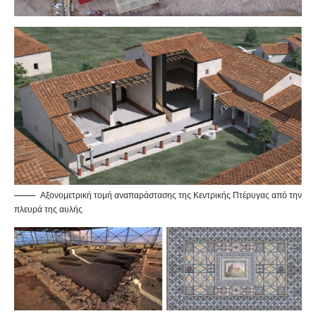
Αξονομετρική τομή αναπαράστασης της Κεντρικής Πτέρυγας από την
πλευρά της αυλής