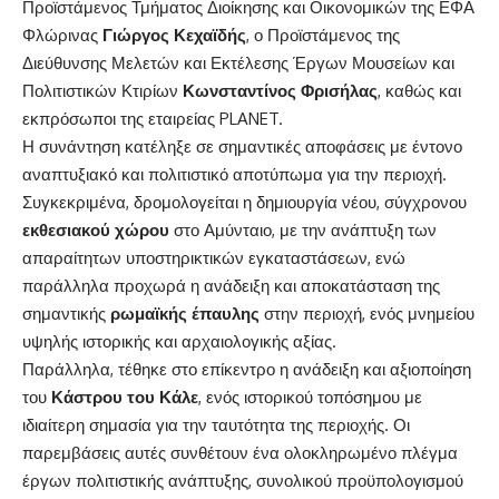
Προϊστάμενος Τμήματος Διοίκησης και Οικονομικών της ΕΦΑ
Φλώρινας
Γιώργος Κεχαϊδής
, ο Προϊστάμενος της
Διεύθυνσης Μελετών και Εκτέλεσης Έργων Μουσείων και
Πολιτιστικών Κτιρίων
Κωνσταντίνος Φρισήλας
, καθώς και
εκπρόσωποι της εταιρείας PLANET.
Η συνάντηση κατέληξε σε σημαντικές αποφάσεις με έντονο
αναπτυξιακό και πολιτιστικό αποτύπωμα για την περιοχή.
Συγκεκριμένα, δρομολογείται η δημιουργία νέου, σύγχρονου
εκθεσιακού χώρου
στο Αμύνταιο, με την ανάπτυξη των
απαραίτητων υποστηρικτικών εγκαταστάσεων, ενώ
παράλληλα προχωρά η ανάδειξη και αποκατάσταση της
σημαντικής
ρωμαϊκής έπαυλης
στην περιοχή, ενός μνημείου
υψηλής ιστορικής και αρχαιολογικής αξίας.
Παράλληλα, τέθηκε στο επίκεντρο η ανάδειξη και αξιοποίηση
του
Κάστρου του Κάλε
, ενός ιστορικού τοπόσημου με
ιδιαίτερη σημασία για την ταυτότητα της περιοχής. Οι
παρεμβάσεις αυτές συνθέτουν ένα ολοκληρωμένο πλέγμα
έργων πολιτιστικής ανάπτυξης, συνολικού προϋπολογισμού