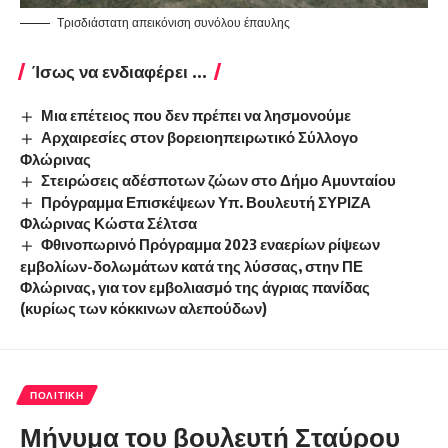
Τρισδιάστατη απεικόνιση συνόλου έπαυλης
Ίσως να ενδιαφέρει ...
Μια επέτειος που δεν πρέπει να λησμονούμε
Αρχαιρεσίες στον βορειοηπειρωτικό Σύλλογο
Φλώρινας
Στειρώσεις αδέσποτων ζώων στο Δήμο Αμυνταίου
Πρόγραμμα Επισκέψεων Υπ. Βουλευτή ΣΥΡΙΖΑ
Φλώρινας Κώστα Σέλτσα
Φθινοπωρινό Πρόγραμμα 2023 εναερίων ρίψεων
εμβολίων-δολωμάτων κατά της λύσσας, στην ΠΕ
Φλώρινας, για τον εμβολιασμό της άγριας πανίδας
(κυρίως των κόκκινων αλεπούδων)
ΠΟΛΙΤΙΚΉ
Μήνυμα του βουλευτή Σταύρου