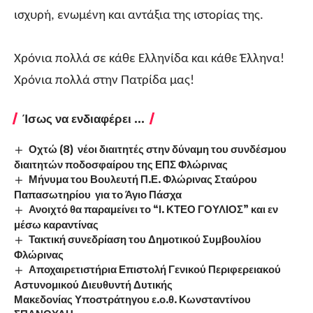
ισχυρή, ενωμένη και αντάξια της ιστορίας της.
Χρόνια πολλά σε κάθε Ελληνίδα και κάθε Έλληνα!
Χρόνια πολλά στην Πατρίδα μας!
Ίσως να ενδιαφέρει ...
Οχτώ (8) νέοι διαιτητές στην δύναμη του συνδέσμου
διαιτητών ποδοσφαίρου της ΕΠΣ Φλώρινας
Μήνυμα του Βουλευτή Π.Ε. Φλώρινας Σταύρου
Παπασωτηρίου για το Άγιο Πάσχα
Ανοιχτό θα παραμείνει το “Ι. ΚΤΕΟ ΓΟΥΛΙΟΣ” και εν
μέσω καραντίνας
Τακτική συνεδρίαση του Δημοτικού Συμβουλίου
Φλώρινας
Αποχαιρετιστήρια Επιστολή Γενικού Περιφερειακού
Αστυνομικού Διευθυντή Δυτικής
Μακεδονίας Υποστράτηγου ε.ο.θ. Κωνσταντίνου