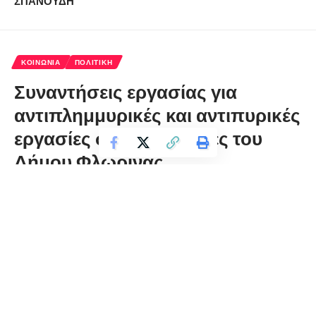
ΣΠΑΝΟΥΔΗ
ΚΟΙΝΩΝΊΑ
ΠΟΛΙΤΙΚΉ
Συναντήσεις εργασίας για
αντιπλημμυρικές και αντιπυρικές
εργασίες στις κοινότητες του
Δήμου Φλώρινας
florinapress.gr
Τρίτη 24 Μαρτίου, 2026 13:41