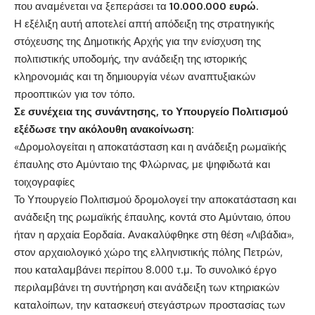
που αναμένεται να ξεπεράσει τα
10.000.000 ευρώ
.
Η εξέλιξη αυτή αποτελεί απτή απόδειξη της στρατηγικής
στόχευσης της Δημοτικής Αρχής για την ενίσχυση της
πολιτιστικής υποδομής, την ανάδειξη της ιστορικής
κληρονομιάς και τη δημιουργία νέων αναπτυξιακών
προοπτικών για τον τόπο.
Σε συνέχεια της συνάντησης, το Υπουργείο Πολιτισμού
εξέδωσε την ακόλουθη ανακοίνωση:
«Δρομολογείται η αποκατάσταση και η ανάδειξη ρωμαϊκής
έπαυλης στο Αμύνταιο της Φλώρινας, με ψηφιδωτά και
τοιχογραφίες
Το Υπουργείο Πολιτισμού δρομολογεί την αποκατάσταση και
ανάδειξη της ρωμαϊκής έπαυλης, κοντά στο Αμύνταιο, όπου
ήταν η αρχαία Εορδαία. Ανακαλύφθηκε στη θέση «Λιβάδια»,
στον αρχαιολογικό χώρο της ελληνιστικής πόλης Πετρών,
που καταλαμβάνει περίπου 8.000 τ.μ. Το συνολικό έργο
περιλαμβάνει τη συντήρηση και ανάδειξη των κτηριακών
καταλοίπων, την κατασκευή στεγάστρων προστασίας των