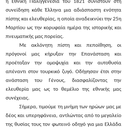
η Εθνική Παλιγγενεσία του 1821 συνιστούν στη
συνείδηση κάθε Έλληνα μια αδιάσπαστη ενότητα
πίστης και ελευθερίας, η οποία αναδεικνύει την 25η
Μαρτίου ως την κορυφαία ημέρα της ιστορικής και
πνευματικής μας πορείας.
Με ακλόνητη πίστη και πεποίθηση, οι
πρόγονοί μας κήρυξαν την Επανάσταση και
προέταξαν την ομοψυχία και την αυτοθυσία
απέναντι στον τουρκικό ζυγό. Οδήγησαν έτσι στην
ανάσταση του Γένους, διασφαλίζοντας την
ελευθερία μας ως το θεμέλιο της εθνικής μας
συνέχειας.
Σήμερα, τιμούμε τη μνήμη των ηρώων μας με
δέος και υπερηφάνεια, αντλώντας από το μεγαλείο
της θυσίας τους τον φωτεινό οδηγό για μια Ελλάδα