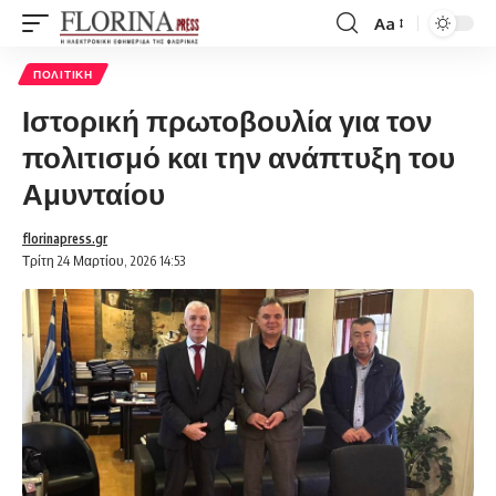
Aa
Font
Resizer
ΠΟΛΙΤΙΚΉ
Ιστορική πρωτοβουλία για τον
πολιτισμό και την ανάπτυξη του
Αμυνταίου
florinapress.gr
Τρίτη 24 Μαρτίου, 2026 14:53