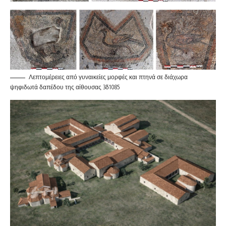
Λεπτομέρειες από γυναικείες μορφές και πτηνά σε διάχωρα
ψηφιδωτά δαπέδου της αίθουσας 3δ1085