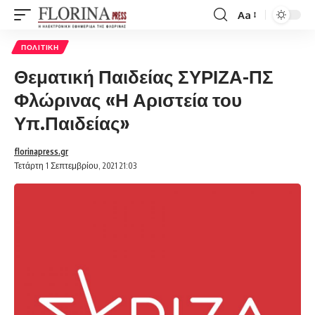
Aa
Font
Resizer
ΠΟΛΙΤΙΚΉ
Θεματική Παιδείας ΣΥΡΙΖΑ-ΠΣ
Φλώρινας «Η Αριστεία του
Υπ.Παιδείας»
florinapress.gr
Τετάρτη 1 Σεπτεμβρίου, 2021 21:03