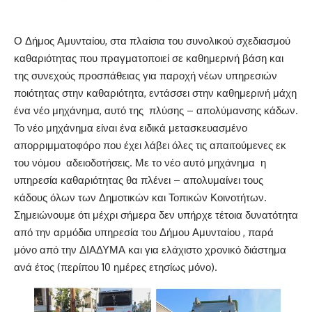
Ο Δήμος Αμυνταίου, στα πλαίσια του συνολικού σχεδιασμού
καθαριότητας που πραγματοποιεί σε καθημερινή βάση και
της συνεχούς προσπάθειας για παροχή νέων υπηρεσιών
ποιότητας στην καθαριότητα, εντάσσει στην καθημερινή μάχη
ένα νέο μηχάνημα, αυτό της πλύσης – απολύμανσης κάδων.
Το νέο μηχάνημα είναι ένα ειδικά μετασκευασμένο
απορριμματοφόρο που έχει λάβει όλες τις απαιτούμενες εκ
του νόμου αδειοδοτήσεις. Με το νέο αυτό μηχάνημα η
υπηρεσία καθαριότητας θα πλένει – απολυμαίνει τους
κάδους όλων των Δημοτικών και Τοπικών Κοινοτήτων.
Σημειώνουμε ότι μέχρι σήμερα δεν υπήρχε τέτοια δυνατότητα
από την αρμόδια υπηρεσία του Δήμου Αμυνταίου , παρά
μόνο από την ΔΙΑΔΥΜΑ και για ελάχιστο χρονικό διάστημα
ανά έτος (περίπου 10 ημέρες ετησίως μόνο).