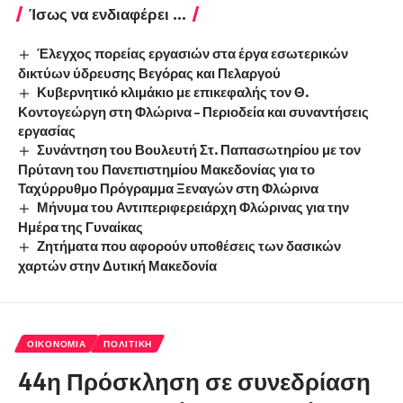
Ίσως να ενδιαφέρει ...
Έλεγχος πορείας εργασιών στα έργα εσωτερικών
δικτύων ύδρευσης Βεγόρας και Πελαργού
Κυβερνητικό κλιμάκιο με επικεφαλής τον Θ.
Κοντογεώργη στη Φλώρινα – Περιοδεία και συναντήσεις
εργασίας
Συνάντηση του Βουλευτή Στ. Παπασωτηρίου με τον
Πρύτανη του Πανεπιστημίου Μακεδονίας για το
Ταχύρρυθμο Πρόγραμμα Ξεναγών στη Φλώρινα
Μήνυμα του Αντιπεριφερειάρχη Φλώρινας για την
Ημέρα της Γυναίκας
Ζητήματα που αφορούν υποθέσεις των δασικών
χαρτών στην Δυτική Μακεδονία
ΟΙΚΟΝΟΜΊΑ
ΠΟΛΙΤΙΚΉ
44η Πρόσκληση σε συνεδρίαση