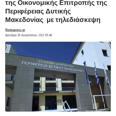
της Οικονομικής Επιτροπής της
Περιφέρειας Δυτικής
Μακεδονίας με τηλεδιάσκεψη
florinapress.gr
Δευτέρα 30 Αυγούστου, 2021 09:48