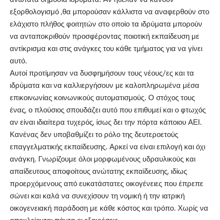
εξορθολογισμό ,θα μπορούσαν κάλλιστα να αναφερθούν στο
ελάχιστο πλήθος φοιτητών στο οποίο τα ιδρύματα μπορούν
να ανταποκριθούν προσφέροντας ποιοτική εκπαίδευση με
αντίκρισμα και στις ανάγκες του κάθε τμήματος για να γίνει
αυτό.
Αυτοί προτίμησαν να δυσφημήσουν τους νέους/ες και τα
ιδρύματα και να καλλιεργήσουν με καλοπληρωμένα μέσα
επικοινωνίας κοινωνικούς αυτοματισμούς. Ο στόχος τους
ένας, ο πλούσιος σπουδάζει αυτό που επιθυμεί και ο φτωχός
αν είναι ιδιαίτερα τυχερός, ίσως δει την πόρτα κάποιου ΑΕΙ.
Κανένας δεν υποβαθμίζει το ρόλο της δευτεροετούς
επαγγελματικής εκπαίδευσης. Αρκεί να είναι επιλογή και όχι
ανάγκη. Γνωρίζουμε όλοι μορφωμένους υδραυλικούς και
απαίδευτους αποφοίτους ανώτατης εκπαίδευσης, ιδίως
προερχόμενους από ευκατάστατες οικογένειες που έπρεπε
σώνει και καλά να συνεχίσουν τη νομική ή την ιατρική
οικογενειακή παράδοση με κάθε κόστος και τρόπο. Χωρίς να