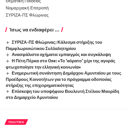
Θεματική Παιδείας
Νομαρχιακή Επιτροπή
ΣΥΡΙΖΑ-ΠΣ Φλώρινας
Ίσως να ενδιαφέρει ...
ΣΥΡΙΖΑ-ΠΣ Φλώρινας: Κάλεσμα στήριξης του
Παμφλωρινιώτικου Συλλαλητηρίου
Ανασφάλιστα οχήματα: εμπαιγμός και συγκάλυψη
Η Πέτη Πέρκα στο One: «Το ‘αόρατο’ χέρι της αγοράς
φτωχοποίησε την ελληνική κοινωνία»
Ενημερωτική συνάντηση Δημάρχου Αμυνταίου με τους
Προέδρους Κοινοτήτων για το πρόγραμμα οδοποιίας
στήριξης της επιχειρηματικότητας
Επίσκεψη του υποψήφιου Βουλευτή Στέλιου Μαυρίδη
στο Δημαρχείο Αμυνταίου
ΠΟΛΙΤΙΚΉ