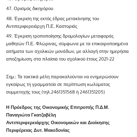
Ορισμός δικηγόρου
Έγκριση της εκτός έδρας μετακίνησης του
Αντιπεριφερειάρχη Π.Ε. Καστοριάς
Έγκριση τροποποίησης δρομολογίων μεταφοράς
μαθητών Π.Ε. Φλώρινας, σύμφωνα με τα επικαιροποιημένα
αιτήματα των σχολικών μονάδων, με αλλαγή στην ημερήσια
αποζημίωση, στα πλαίσια του σχολικού έτους 2021-22
Σημ.: Τα τακτικά μέλη παρακαλούνται να ενημερώσουν
εγκαίρως τη γραμματεία σε περίπτωση κωλύματος
συμμετοχής τους (τηλ.2461351568 ή 2461351205)
Η Πρόεδρος της Οικονομικής Επιτροπής Π.Δ.Μ.
Παναγιώτα Γκατζαβέλη
Αντιπεριφερειάρχης Οικονομικών και Διοίκησης
Περιφέρειας Δυτ. Μακεδονίας