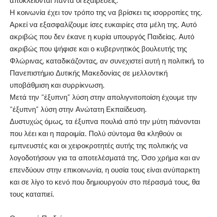
αποκλείονται πάντα οι εξαιρέσεις.
Η κοινωνία έχει τον τρόπο της να βρίσκει τις ισορροπίες της.
Αρκεί να εξασφαλίζουμε ίσες ευκαιρίες στα μέλη της. Αυτό
ακριβώς που δεν έκανε η κυρία υπουργός Παιδείας. Αυτό
ακριβώς που ψήφισε και ο κυβερνητικός βουλευτής της
Φλώρινας, καταδικάζοντας, αν συνεχιστεί αυτή η πολιτική, το
Πανεπιστήμιο Δυτικής Μακεδονίας σε μελλοντική
υποβάθμιση και συρρίκνωση.
Μετά την “έξυπνη” λύση στην απολιγνιτοποίση έχουμε την
“έξυπνη” λύση στην Ανώτατη Εκπαίδευση.
Δυστυχώς όμως, τα έξυπνα πουλιά από την μύτη πιάνονται
που λέει και η παροιμία. Πολύ σύντομα θα κληθούν οι
εμπνευστές και οι χειροκροτητές αυτής της πολιτικής να
λογοδοτήσουν για τα αποτελέσματά της. Όσο χρήμα και αν
επενδύουν στην επικοινωνία, η ουσία τους είναι ανύπαρκτη
και σε λίγο το κενό που δημιουργούν στο πέρασμά τους, θα
τους καταπιεί.