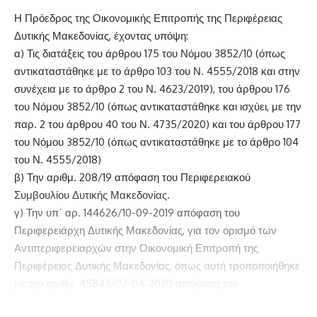
Η Πρόεδρος της Οικονομικής Επιτροπής της Περιφέρειας
Δυτικής Μακεδονίας, έχοντας υπόψη:
α) Τις διατάξεις του άρθρου 175 του Νόμου 3852/10 (όπως
αντικαταστάθηκε με το άρθρο 103 του Ν. 4555/2018 και στην
συνέχεια με το άρθρο 2 του Ν. 4623/2019), του άρθρου 176
του Νόμου 3852/10 (όπως αντικαταστάθηκε και ισχύει, με την
παρ. 2 του άρθρου 40 του Ν. 4735/2020) και του άρθρου 177
του Νόμου 3852/10 (όπως αντικαταστάθηκε με το άρθρο 104
του Ν. 4555/2018)
β) Την αριθμ. 208/19 απόφαση του Περιφερειακού
Συμβουλίου Δυτικής Μακεδονίας.
γ) Την υπ΄ αρ. 144626/10-09-2019 απόφαση του
Περιφερειάρχη Δυτικής Μακεδονίας, για τον ορισμό των
Αντιπεριφερειαρχών στην Οικονομική Επιτροπή της
Περιφέρειας Δυτικής Μακεδονίας, όπως αυτή τροποποιήθηκε
με την αριθμ. 45843/02-04-2020 απόφαση του
Περιφερειάρχη Δυτικής Μακεδονίας