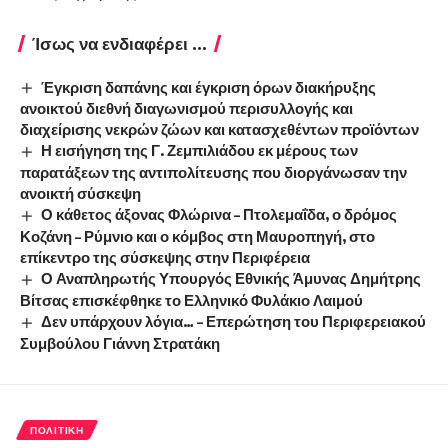
Ίσως να ενδιαφέρει ...
Έγκριση δαπάνης και έγκριση όρων διακήρυξης
ανοικτού διεθνή διαγωνισμού περισυλλογής και
διαχείρισης νεκρών ζώων και κατασχεθέντων προϊόντων
Η εισήγηση της Γ. Ζεμπιλιάδου εκ μέρους των
παρατάξεων της αντιπολίτευσης που διοργάνωσαν την
ανοικτή σύσκεψη
Ο κάθετος άξονας Φλώρινα – Πτολεμαΐδα, ο δρόμος
Κοζάνη – Ρύμνιο και ο κόμβος στη Μαυροπηγή, στο
επίκεντρο της σύσκεψης στην Περιφέρεια
Ο Αναπληρωτής Υπουργός Εθνικής Άμυνας Δημήτρης
Βίτσας επισκέφθηκε το Ελληνικό Φυλάκιο Λαιμού
Δεν υπάρχουν λόγια… – Επερώτηση του Περιφερειακού
Συμβούλου Γιάννη Στρατάκη
ΠΟΛΙΤΙΚΉ