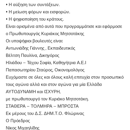
• Η αύξηση των συντάξεων.
• Η μείωση φόρων και εισφορών.
• Η ψηφιοποίηση του κράτους.
Είναι ορισμένα από αυτά που προγραμμάτισε και εφάρμοσε
ο Πρωθυπουργός Κυριάκος Μητσοτάκης
Οι υποψήφιοι βουλευτές είναι:
Αντωνιάδης Γιάννης , Εκπαιδευτικός
Βέλτση Παυλίνα, Δικηγόρος
Ηλιάδου – Τάχου Σοφία, Καθηγήτρια Α.Ε.Ι
Παπασωτηρίου Σταύρος, Οικονομολόγος
Ευχόμαστε σε όλες και όλους καλή επιτυχία στον προσωπικό
τους αγώνα αλλά και στον αγώνα για μία Ελλάδα
ΑΥΤΟΔΥΝΑΜΗ και ΙΣΧΥΡΗ,
με πρωθυπουργό τον Κυριάκο Μητσοτάκη.
ΣΤΑΘΕΡΑ – ΤΟΛΜΗΡΑ – ΜΠΡΟΣΤΑ
Εκ μέρους του Δ.Σ. ΔΗΜ.Τ.Ο. Φλώρινας
Ο Πρόεδρος
Νίκος Μιχαηλίδης