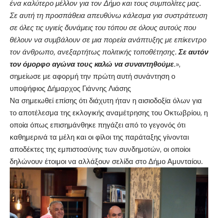
ένα καλύτερο μέλλον για τον Δήμο και τους συμπολίτες μας.
Σε αυτή τη προσπάθεια απευθύνω κάλεσμα για συστράτευση
σε όλες τις υγιείς δυνάμεις του τόπου σε όλους αυτούς που
θέλουν να συμβάλουν σε μια πορεία ανάπτυξης με επίκεντρο
τον άνθρωπο, ανεξαρτήτως πολιτικής τοποθέτησης.
Σε αυτόν
τον όμορφο αγώνα τους καλώ να συναντηθούμε
.
»,
σημείωσε με αφορμή την πρώτη αυτή συνάντηση ο
υποψήφιος Δήμαρχος Γιάννης Λιάσης
Να σημειωθεί επίσης ότι διάχυτη ήταν η αισιοδοξία όλων για
το αποτέλεσμα της εκλογικής αναμέτρησης του Οκτωβρίου, η
οποία όπως επισημάνθηκε πηγάζει από το γεγονός ότι
καθημερινά τα μέλη και οι φίλοι της παράταξης γίνονται
αποδέκτες της εμπιστοσύνης των συνδημοτών, οι οποίοι
δηλώνουν έτοιμοι να αλλάξουν σελίδα στο Δήμο Αμυνταίου.