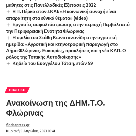
μαθητές στις Πανελλαδικές Εξετάσεις 2022
H Π. Πέρκα στον ΣΚΑΪ: «Η κοινωνική συνοχή είναι
απαραίτητη στα εθνικά θέματα» (video)
Εργασίες ασφαλτόστρωσης στην περιοχή Περβάλι από
την Περιφερειακή Ενότητα Φλώρινας
Η ομιλία του Στάθη Κωνσταντινίδη στην αγροτική
ημερίδα: «Αγροτική και κτηνοτροφική παραγωγή στο
Δήμο Φλώρινας. Ευκαιρίες, προκλήσεις και η νέα ΚΑΠ. Ο
ρόλος της Τοπικής Αυτοδιοίκησης»
Κηδεία του Ευαγγέλου Τότση, ετών 59
ΠΟΛΙΤΙΚΉ
Ανακοίνωση της ΔΗΜ.Τ.Ο.
Φλώρινας
florinapress.gr
Κυριακή 9 Απριλίου, 2023 20:41