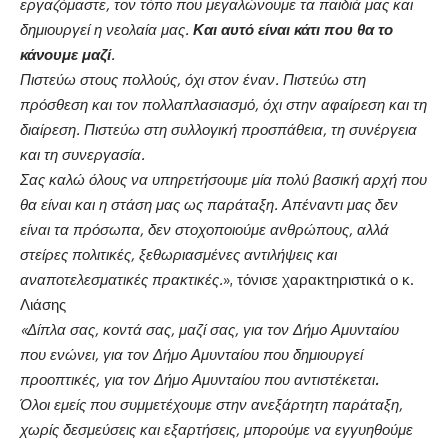
εργαζόμαστε, τον τόπο που μεγαλώνουμε τα παιδιά μας και
δημιουργεί η νεολαία μας
.
Και αυτό είναι κάτι που θα το
κάνουμε μαζί
.
Πιστεύω στους πολλούς, όχι στον έναν. Πιστεύω στη
πρόσθεση και τον πολλαπλασιασμό, όχι στην αφαίρεση και τη
διαίρεση. Πιστεύω στη συλλογική προσπάθεια, τη συνέργεια
και τη συνεργασία.
Σας καλώ όλους να υπηρετήσουμε μία πολύ βασική αρχή που
θα είναι και η στάση μας ως παράταξη. Απέναντι μας δεν
είναι τα πρόσωπα, δεν στοχοποιούμε ανθρώπους, αλλά
στείρες πολιτικές, ξεθωριασμένες αντιλήψεις και
αναποτελεσματικές πρακτικές.
», τόνισε χαρακτηριστικά ο κ.
Λιάσης
«Δίπλα σας, κοντά σας, μαζί σας, για τον Δήμο Αμυνταίου
που ενώνει, για τον Δήμο Αμυνταίου που δημιουργεί
προοπτικές, για τον Δήμο Αμυνταίου που αντιστέκεται
.
Όλοι εμείς που συμμετέχουμε στην ανεξάρτητη παράταξη,
χωρίς δεσμεύσεις και εξαρτήσεις, μπορούμε να εγγυηθούμε