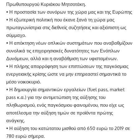
Πρωθυπουργού Κυριάκου Μητσοτάκη.
• Η προστασία των συνόρων της χώρα μας και της Ευρώπης
• Η εξωτερική πολιτική που έκανε ξανά τη χώρα μας
πρωταγωνίστρια στις διεθνείς συζητήσεις και αξιόπιστη ως
σύμμαχο.
• Η απόκτηση νέων οπλικών συστημάτων που αναβαθμίζουν
συνολικά τις επιχειρησιακές δυνατότητες των Ενόπλων
Δυνάμεων, αλλά και η αναβάθμιση των υφισταμένων.
• Η πλήρης απορρόφηση των επιπτώσεων της παγκόσμιας
ενεργειακής κρίσης ώστε να μην επηρεαστεί σημαντικά το
μέσο νοικοκυριό.
• Η δημιουργία σημαντικών εργαλείων (fuel pass, market
pass κ.α.) για την αντιμετώπιση της αύξησης του
πληθωρισμού, ενός παγκόσμιου φαινομένου, που είχε ως
αποτέλεσμα την αύξηση τιμών σε προϊόντα πρώτης
ανάγκης.
• Η αύξηση του κατώτατου μισθού από 650 ευρώ το 2019 σε
780 ευρώ σήμερα.