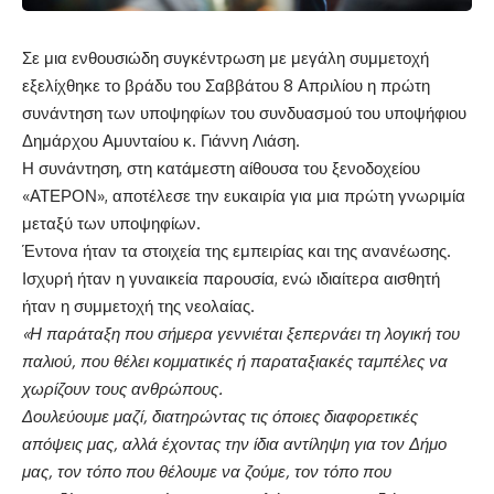
Σε μια ενθουσιώδη συγκέντρωση με μεγάλη συμμετοχή
εξελίχθηκε το βράδυ του Σαββάτου 8 Απριλίου η πρώτη
συνάντηση των υποψηφίων του συνδυασμού του υποψήφιου
Δημάρχου Αμυνταίου κ. Γιάννη Λιάση.
Η συνάντηση, στη κατάμεστη αίθουσα του ξενοδοχείου
«ΑΤΕΡΟΝ», αποτέλεσε την ευκαιρία για μια πρώτη γνωριμία
μεταξύ των υποψηφίων.
Έντονα ήταν τα στοιχεία της εμπειρίας και της ανανέωσης.
Ισχυρή ήταν η γυναικεία παρουσία, ενώ ιδιαίτερα αισθητή
ήταν η συμμετοχή της νεολαίας.
«Η παράταξη που σήμερα γεννιέται ξεπερνάει τη λογική του
παλιού, που θέλει κομματικές ή παραταξιακές ταμπέλες να
χωρίζουν τους ανθρώπους.
Δουλεύουμε μαζί, διατηρώντας τις όποιες διαφορετικές
απόψεις μας, αλλά έχοντας την ίδια αντίληψη για τον Δήμο
μας, τον
τόπο που θέλουμε να ζούμε, τον τόπο που