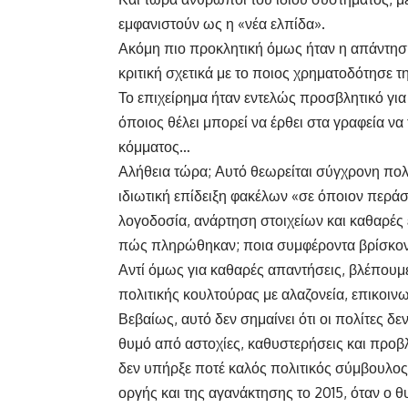
εμφανιστούν ως η «νέα ελπίδα».
Ακόμη πιο προκλητική όμως ήταν η απάντηση
κριτική σχετικά με το ποιος χρηματοδότησε
Το επιχείρημα ήταν εντελώς προσβλητικό γι
όποιος θέλει μπορεί να έρθει στα γραφεία να
κόμματος…
Αλήθεια τώρα; Αυτό θεωρείται σύγχρονη πολιτ
ιδιωτική επίδειξη φακέλων «σε όποιον περάσ
λογοδοσία, ανάρτηση στοιχείων και καθαρές
πώς πληρώθηκαν; ποια συμφέροντα βρίσκοντ
Αντί όμως για καθαρές απαντήσεις, βλέπουμ
πολιτικής κουλτούρας με αλαζονεία, επικοιν
Βεβαίως, αυτό δεν σημαίνει ότι οι πολίτες 
θυμό από αστοχίες, καθυστερήσεις και προ
δεν υπήρξε ποτέ καλός πολιτικός σύμβουλος
οργής και της αγανάκτησης το 2015, όταν ο 