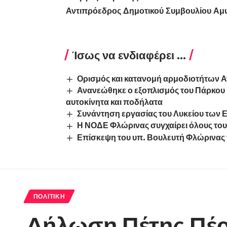
Αντιπρόεδρος Δημοτικού Συμβουλίου Αμ
Ίσως να ενδιαφέρει ...
Ορισμός και κατανομή αρμοδιοτήτων 
Ανανεώθηκε ο εξοπλισμός του Πάρκου
αυτοκίνητα και ποδήλατα
Συνάντηση εργασίας του Λυκείου των
Η ΝΟΔΕ Φλώρινας συγχαίρει όλους του
Επίσκεψη του υπ. Βουλευτή Φλώρινα
ΠΟΛΙΤΙΚΉ
Δήλωση Πέτης Πέρκ