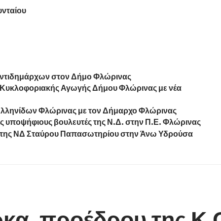
υνταίου
Αντιδημάρχων στον Δήμο Φλώρινας
 Κυκλοφοριακής Αγωγής Δήμου Φλώρινας με νέα
 Ελληνίδων Φλώρινας με τον Δήμαρχο Φλώρινας
ς υποψήφιους βουλευτές της Ν.Δ. στην Π.Ε. Φλώρινας
ς της ΝΔ Σταύρου Παπασωτηρίου στην Άνω Υδρούσα
α, προέδρου της Κ.Ο