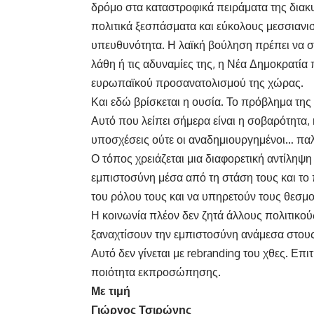
δρόμο στα καταστροφικά πειράματα της διακ
πολιτικά ξεσπάσματα και εύκολους μεσσιανι
υπευθυνότητα. Η λαϊκή βούληση πρέπει να σ
λάθη ή τις αδυναμίες της, η Νέα Δημοκρατία
ευρωπαϊκού προσανατολισμού της χώρας.
Και εδώ βρίσκεται η ουσία. Το πρόβλημα της 
Αυτό που λείπει σήμερα είναι η σοβαρότητα, η
υποσχέσεις ούτε οι αναδημιουργημένοι… παλα
Ο τόπος χρειάζεται μια διαφορετική αντίλ
εμπιστοσύνη μέσα από τη στάση τους και το 
του ρόλου τους και να υπηρετούν τους θεσμο
Η κοινωνία πλέον δεν ζητά άλλους πολιτικ
ξαναχτίσουν την εμπιστοσύνη ανάμεσα στους 
Αυτό δεν γίνεται με rebranding του χθες. Επ
ποιότητα εκπροσώπησης.
Με τιμή
Γιώργος Τσιρώνης