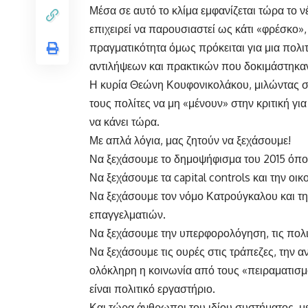
Μέσα σε αυτό το κλίμα εμφανίζεται τώρα το ν
επιχειρεί να παρουσιαστεί ως κάτι «φρέσκο»
πραγματικότητα όμως πρόκειται για μια πολ
αντιλήψεων και πρακτικών που δοκιμάστηκα
Η κυρία Θεώνη Κουφονικολάκου, μιλώντας σ
τους πολίτες να μη «μένουν» στην κριτική γι
να κάνει τώρα.
Με απλά λόγια, μας ζητούν να ξεχάσουμε!
Να ξεχάσουμε το δημοψήφισμα του 2015 όπου 
Να ξεχάσουμε τα capital controls και την οικ
Να ξεχάσουμε τον νόμο Κατρούγκαλου και τη
επαγγελματιών.
Να ξεχάσουμε την υπερφορολόγηση, τις πολιτι
Να ξεχάσουμε τις ουρές στις τράπεζες, την 
ολόκληρη η κοινωνία από τους «πειραματισ
είναι πολιτικό εργαστήριο.
Και τώρα άνθρωποι του ιδίου συστήματος, με