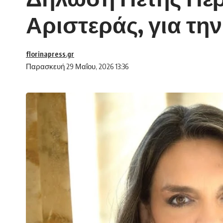
Αριστεράς, για τη
florinapress.gr
Παρασκευή 29 Μαΐου, 2026 13:36