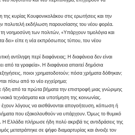
 της κυρίας Κουφονικολάκου στις ερωτήσεις και την
 την πολυτελή εκδήλωση παρουσίασης του νέου φορέα.
α τη νοημοσύνη των πολιτών, «Υπάρχουν τιμολόγια και
 τα δει» είπε η νέα εκπρόσωπος τύπου, του νέου
ική αντίληψη περί διαφάνειας; Η διαφάνεια δεν είναι
ει από τα γραφεία». Η διαφάνεια απαιτεί δημόσια
 εξηγήσεις, ποιοι χρηματοδοτούν; πόσα χρήματα δόθηκαν;
αι πίσω από το νέο εγχείρημα;
ε ήδη από τα πρώτα βήματα την επιστροφή μιας γνώριμης
ωνιακά τεχνάσματα και υποτίμηση της κοινωνίας.
δεν έχουν λόγους να αισθάνονται απογοήτευση, κόπωση ή
βλήματα που εξακολουθούν να υπάρχουν. Όμως το θυμικό
. Η Ελλάδα πλήρωσε ήδη πολύ ακριβά τις αντιδράσεις της
θυμός μετατράπηκε σε ψήφο διαμαρτυρίας και άνοιξε τον