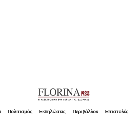
α
Πολιτισμός
Εκδηλώσεις
Περιβάλλον
Επιστολέ