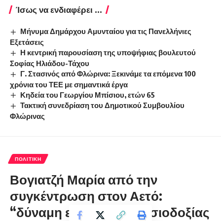
Ίσως να ενδιαφέρει ...
Μήνυμα Δημάρχου Αμυνταίου για τις Πανελλήνιες
Εξετάσεις
Η κεντρική παρουσίαση της υποψήφιας βουλευτού
Σοφίας Ηλιάδου-Τάχου
Γ. Στασινός από Φλώρινα: Ξεκινάμε τα επόμενα 100
χρόνια του ΤΕΕ με σημαντικά έργα
Κηδεία του Γεωργίου Μπίσιου, ετών 65
Τακτική συνεδρίαση του Δημοτικού Συμβουλίου
Φλώρινας
ΠΟΛΙΤΙΚΉ
Βογιατζή Μαρία από την
συγκέντρωση στον Αετό:
“δύναμη ελπίδας και αισιοδοξίας