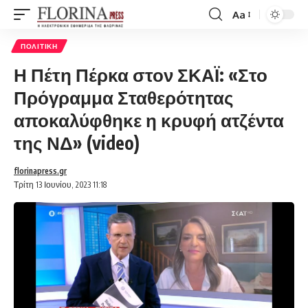
Aa
Font
Resizer
ΠΟΛΙΤΙΚΉ
Η Πέτη Πέρκα στον ΣΚΑΪ: «Στο
Πρόγραμμα Σταθερότητας
αποκαλύφθηκε η κρυφή ατζέντα
της ΝΔ» (video)
florinapress.gr
Τρίτη 13 Ιουνίου, 2023 11:18