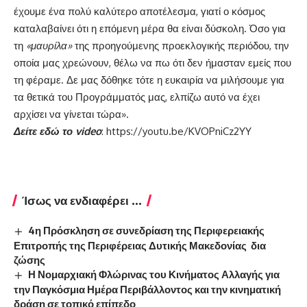
έχουμε ένα πολύ καλύτερο αποτέλεσμα, γιατί ο κόσμος
καταλαβαίνει ότι η επόμενη μέρα θα είναι δύσκολη. Όσο για
τη
«μαυρίλα»
της προηγούμενης προεκλογικής περιόδου, την
οποία μας χρεώνουν, θέλω να πω ότι δεν ήμασταν εμείς που
τη φέραμε. Δε μας δόθηκε τότε η ευκαιρία να μιλήσουμε για
τα θετικά του Προγράμματός μας, ελπίζω αυτό να έχει
αρχίσει να γίνεται τώρα».
Δείτε εδώ το
video
:
https://youtu.be/KVOPniCz2YY
Ίσως να ενδιαφέρει ...
4η Πρόσκληση σε συνεδρίαση της Περιφερειακής
Επιτροπής της Περιφέρειας Δυτικής Μακεδονίας δια
ζώσης
Η Νομαρχιακή Φλώρινας του Κινήματος Αλλαγής για
την Παγκόσμια Ημέρα Περιβάλλοντος και την κινηματική
δράση σε τοπικό επίπεδο