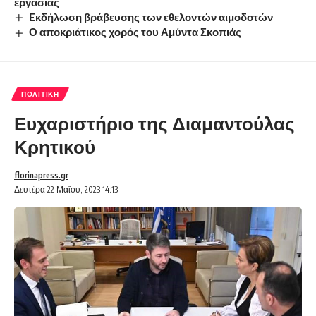
εργασίας
Eκδήλωση βράβευσης των εθελοντών αιμοδοτών
Ο αποκριάτικος χορός του Αμύντα Σκοπιάς
ΠΟΛΙΤΙΚΉ
Ευχαριστήριο της Διαμαντούλας
Κρητικού
florinapress.gr
Δευτέρα 22 Μαΐου, 2023 14:13