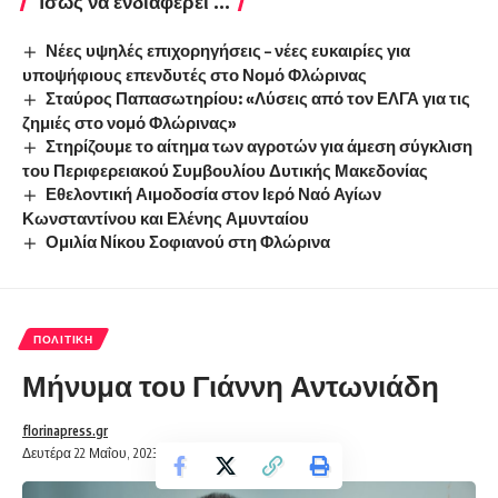
Ίσως να ενδιαφέρει ...
Νέες υψηλές επιχορηγήσεις – νέες ευκαιρίες για
υποψήφιους επενδυτές στο Νομό Φλώρινας
Σταύρος Παπασωτηρίου: «Λύσεις από τον ΕΛΓΑ για τις
ζημιές στο νομό Φλώρινας»
Στηρίζουμε το αίτημα των αγροτών για άμεση σύγκλιση
του Περιφερειακού Συμβουλίου Δυτικής Μακεδονίας
Εθελοντική Αιμοδοσία στον Ιερό Ναό Αγίων
Κωνσταντίνου και Ελένης Αμυνταίου
Ομιλία Νίκου Σοφιανού στη Φλώρινα
ΠΟΛΙΤΙΚΉ
Μήνυμα του Γιάννη Αντωνιάδη
florinapress.gr
Δευτέρα 22 Μαΐου, 2023 13:52