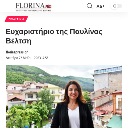
Aa
Font
Resizer
ΠΟΛΙΤΙΚΉ
Ευχαριστήριο της Παυλίνας
Βέλτση
florinapress.gr
Δευτέρα 22 Μαΐου, 2023 14:55