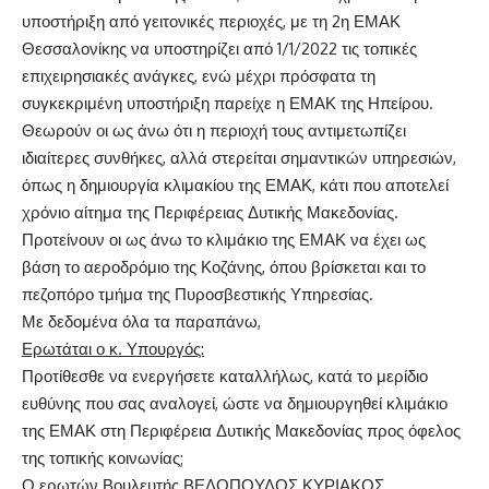
υποστήριξη από γειτονικές περιοχές, με τη 2η ΕΜΑΚ
Θεσσαλονίκης να υποστηρίζει από 1/1/2022 τις τοπικές
επιχειρησιακές ανάγκες, ενώ μέχρι πρόσφατα τη
συγκεκριμένη υποστήριξη παρείχε η ΕΜΑΚ της Ηπείρου.
Θεωρούν οι ως άνω ότι η περιοχή τους αντιμετωπίζει
ιδιαίτερες συνθήκες, αλλά στερείται σημαντικών υπηρεσιών,
όπως η δημιουργία κλιμακίου της ΕΜΑΚ, κάτι που αποτελεί
χρόνιο αίτημα της Περιφέρειας Δυτικής Μακεδονίας.
Προτείνουν οι ως άνω το κλιμάκιο της ΕΜΑΚ να έχει ως
βάση το αεροδρόμιο της Κοζάνης, όπου βρίσκεται και το
πεζοπόρο τμήμα της Πυροσβεστικής Υπηρεσίας.
Με δεδομένα όλα τα παραπάνω,
Ερωτάται ο κ. Υπουργός:
Προτίθεσθε να ενεργήσετε καταλλήλως, κατά το μερίδιο
ευθύνης που σας αναλογεί, ώστε να δημιουργηθεί κλιμάκιο
της ΕΜΑΚ στη Περιφέρεια Δυτικής Μακεδονίας προς όφελος
της τοπικής κοινωνίας;
Ο ερωτών Βουλευτής ΒΕΛΟΠΟΥΛΟΣ ΚΥΡΙΑΚΟΣ