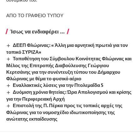
ΑΠΟ ΤΟ ΓΡΑΦΕΙΟ ΤΥΠΟΥ
Ίσως να ενδιαφέρει ...
ΔΕΕΠ Φλώρινας: « Άλλη μια αρνητική πρωτιά για τον
τοπικό ΣΥΡΙΖΑ»
Τοποθέτηση του Σύμβουλου Κοινότητας Φλώρινας και
Μέλος της Επιτροπής Διαβούλευσης Γεώργιου
Κερτσάνης για την συνέντευξη τύπου του Δήμαρχου
Φλώρινας με θέμα το φυσικό αέριο
Εναλλακτικές λύσεις για την Πτολεμαΐδα 5
Δυόμιση χρόνια θητείας: Ώρα Απολογισμού και κρίσης
για την Περιφερειακή Αρχή
Επιστολή της Π. Πέρκα προς τις τοπικές αρχές της
Φλώρινας για το νομοσχέδιο ιδιωτικοποίησης της
ανώτατης εκπαίδευσης