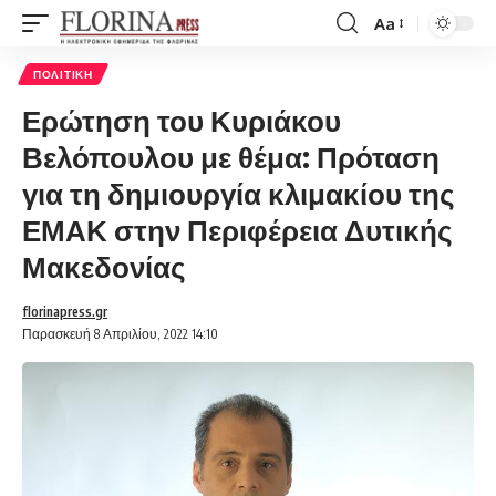
Aa
Font
Resizer
ΠΟΛΙΤΙΚΉ
Ερώτηση του Κυριάκου
Βελόπουλου με θέμα: Πρόταση
για τη δημιουργία κλιμακίου της
ΕΜΑΚ στην Περιφέρεια Δυτικής
Μακεδονίας
florinapress.gr
Παρασκευή 8 Απριλίου, 2022 14:10