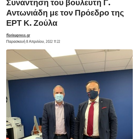
Συνάντηση του βουλευτή Γ.
Αντωνιάδη με τον Πρόεδρο της
ΕΡΤ Κ. Ζούλα
florinapress.gr
Παρασκευή 8 Απριλίου, 2022 11:22