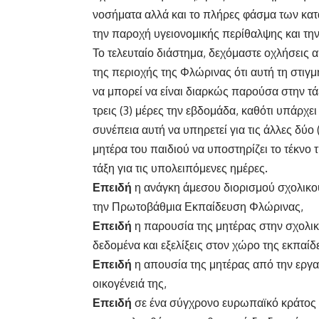
νοσήματα αλλά και το πλήρες φάσμα των κατ
την παροχή υγειονομικής περίθαλψης και τη
Το τελευταίο διάστημα, δεχόμαστε οχλήσεις 
της περιοχής της Φλώρινας ότι αυτή τη στι
να μπορεί να είναι διαρκώς παρούσα στην τά
τρεις (3) μέρες την εβδομάδα, καθότι υπάρχε
συνέπεια αυτή να υπηρετεί για τις άλλες δύο
μητέρα του παιδιού να υποστηρίζει το τέκνο τ
τάξη για τις υπολειπόμενες ημέρες.
Επειδή
η ανάγκη άμεσου διορισμού σχολικού
την Πρωτοβάθμια Εκπαίδευση Φλώρινας,
Επειδή
η παρουσία της μητέρας στην σχολικ
δεδομένα και εξελίξεις στον χώρο της εκπαίδ
Επειδή
η απουσία της μητέρας από την εργασ
οικογένειά της,
Επειδή
σε ένα σύγχρονο ευρωπαϊκό κράτος δ