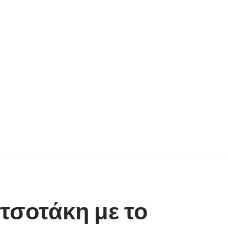
τσοτάκη με το