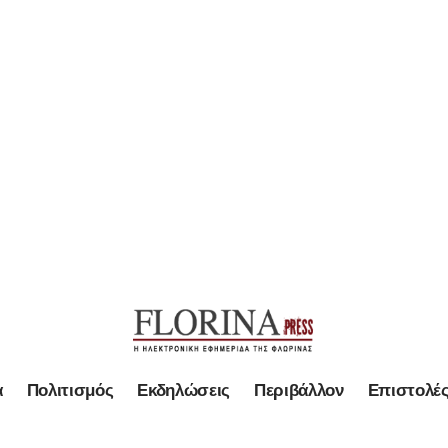
α
Πολιτισμός
Εκδηλώσεις
Περιβάλλον
Επιστολέ