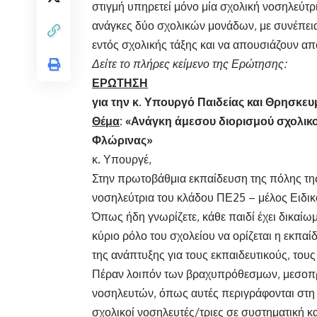
στιγμή υπηρετεί μόνο μία σχολική νοσηλεύτρ
ανάγκες δύο σχολικών μονάδων, με συνέπεια 
εντός σχολικής τάξης και να απουσιάζουν απ
Δείτε το πλήρες κείμενο της Ερώτησης:
ΕΡΩΤΗΣΗ
για την κ. Υπουργό Παιδείας και Θρησκε
Θέμα
: «Ανάγκη άμεσου διορισμού σχολι
Φλώρινας
»
κ. Υπουργέ,
Στην πρωτοβάθμια εκπαίδευση της πόλης της
νοσηλεύτρια του κλάδου ΠΕ25 – μέλος Ειδι
Όπως ήδη γνωρίζετε, κάθε παιδί έχει δικαίωμ
κύριο ρόλο του σχολείου να ορίζεται η εκπαί
της ανάπτυξης για τους εκπαιδευτικούς, τους 
Πέραν λοιπόν των βραχυπρόθεσμων, μεσο
νοσηλευτών, όπως αυτές περιγράφονται στη δ
σχολικοί νοσηλευτές/τριες σε συστηματική κα