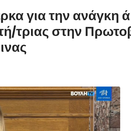
ρκα για την ανάγκη 
τή/τριας στην Πρωτο
ινας