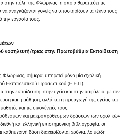
ια στην πόλη της Φλώρινας, η οποία θεραπεύει τις
να αναγκάζονται γονείς να υποστηρίζουν τα τέκνα τους
ό την εργασία τους.
υμάτων
κού νοσηλευτή/τριας στην Πρωτοβάθμια Εκπαίδευση
 Φλώρινας, σήμερα, υπηρετεί μόνο μία σχολική
κού Εκπαιδευτικού Προσωπικού (Ε.Ε.Π).
α στην εκπαίδευση, στην υγεία και στην ασφάλεια, με τον
δευση και η μάθηση, αλλά και η προαγωγή της υγείας και
μαθητές και τις οικογένειές τους.
πρόθεσμων και μακροπρόθεσμων δράσεων των σχολικών
ιεθνή και ελληνική επιστημονική βιβλιογραφία, οι
ι καθημερινή βάση διαχειρίζονται χρόνια, λοιμώδη