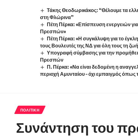
Τάκης Θεοδωρικάκος: “Θέλουμε τα ελλ
στη Φλώρινα”
Πέτη Πέρκα: «Επίσπευση ενεργειών για
Πρεσπών»
Πέτη Πέρκα: «Η συγκάλυψη για το έγκ
τους Βουλευτές της ΝΔ για όλη τους τη ζωή
Υπογραφή σύμβασης για την προμήθει
Πρεσπών
Π. Πέρκα: «Να είναι δεδομένη η αναγγ
περιοχή Αμυνταίου – όχι εμπαιγμός όπως 
ΠΟΛΙΤΙΚΉ
Συνάντηση του πρ