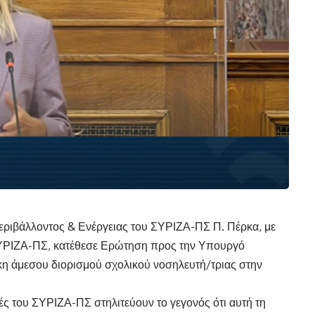
εριβάλλοντος & Ενέργειας του ΣΥΡΙΖΑ-ΠΣ Π. Πέρκα, με
ΥΡΙΖΑ-ΠΣ, κατέθεσε Ερώτηση προς την Υπουργό
κη άμεσου διορισμού σχολικού νοσηλευτή/τριας στην
ς του ΣΥΡΙΖΑ-ΠΣ στηλιτεύουν το γεγονός ότι αυτή τη