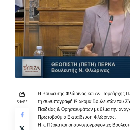
Η Βουλευτής Φλώρινας και Αν. Τομεάρχης Π
τη συνυπογραφή 19 ακόμα Βουλευτών του Σ
SHARE
Παιδείας & Θρησκευμάτων με θέμα την ανάγ
Πρωτοβάθμια Εκπαίδευση Φλώρινας.
Η κ. Πέρκα και οι συνυπογράφοντες Βουλευτέ