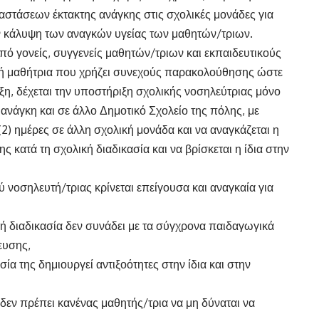
αστάσεων έκτακτης ανάγκης στις σχολικές μονάδες για
ν κάλυψη των αναγκών υγείας των μαθητών/τριων.
από γονείς, συγγενείς μαθητών/τριων και εκπαιδευτικούς
γμή μαθήτρια που χρήζει συνεχούς παρακολούθησης ώστε
ξη, δέχεται την υποστήριξη σχολικής νοσηλεύτριας μόνο
ι ανάγκη και σε άλλο Δημοτικό Σχολείο της πόλης, με
 (2) ημέρες σε άλλη σχολική μονάδα και να αναγκάζεται η
ης κατά τη σχολική διαδικασία και να βρίσκεται η ίδια στην
 νοσηλευτή/τριας κρίνεται επείγουσα και αναγκαία για
ή διαδικασία δεν συνάδει με τα σύγχρονα παιδαγωγικά
ευσης,
ία της δημιουργεί αντιξοότητες στην ίδια και στην
εν πρέπει κανένας μαθητής/τρια να μη δύναται να