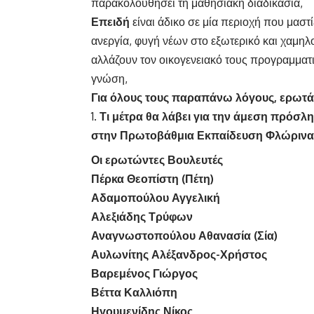
παρακολουθήσει τη μαθησιακή διαδικασία,
Επειδή
είναι άδικο σε μία περιοχή που μαστί
ανεργία, φυγή νέων στο εξωτερικό και χαμηλ
αλλάζουν τον οικογενειακό τους προγραμματ
γνώση,
Για όλους τους παραπάνω λόγους, ερωτά
Τι μέτρα θα λάβει για την άμεση πρόσλ
στην Πρωτοβάθμια Εκπαίδευση Φλώρινα
Οι ερωτώντες Βουλευτές
Πέρκα Θεοπίστη (Πέτη)
Αδαμοπούλου Αγγελική
Αλεξιάδης Τρύφων
Αναγνωστοπούλου Αθανασία (Σία)
Αυλωνίτης Αλέξανδρος-Χρήστος
Βαρεμένος Γιώργος
Βέττα Καλλιόπη
Ηγουμενίδης Νίκος