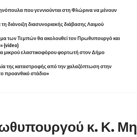
ηνόπουλα που γεννιούνται στη Φλώρινα να μένουν
 τη διάνοιξη διασυνοριακής διάβασης Λαιμού
λημα των Τεμπών θα ακολουθεί τον Πρωθυπουργό και
» (video)
α μικρού ελαστικοφόρου φορτωτή στον Δήμο
ελία της καταστροφής από την χαλαζόπτωση στην
το προανθικό στάδιο»
ωθυπουργού κ. Κ. Μη