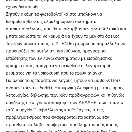
έχουν διατυπωθεί.
Ζητούν ακόμη τα φωτοβολταϊκά στο μπαλκόνι να
θεσμοθετηθούν ως ολοκληρωμένα συστήματα
αυτοκατανάλωσης που θα περιλαμβάνουν φωτοβολταϊκό και
μπαταρία ώστε τα νοικοκυριά να έχουν το μέγιστο όφελος.
Τονίζουν μάλιστα πως το ΥΠΕΝ θα μπορούσε παράλληλα να
προκηρύξει, σε αυτήν την κατεύθυνση, πρόγραμμα
επιδότησης των εν λόγω συστημάτων με εισοδηματικά
κριτήρια ώστε, πράγματι να μειωθούν οι λογαριασμοί
ρεύματος για τα νοικοκυριά που το έχουν ανάγκη.
Για όλους τους παραπάνω λόγους ζητούν να μάθουν: Πότε
αναμένεται να εκδοθεί η Υπουργική Απόφαση με τους όρους
λειτουργίας, δήλωσης, τεχνικών προδιαγραφών και πιθανώς
σύνδεσης ή και γνωστοποίησης στον ΔΕΔΔΗΕ, πώς απαντά
το Υπουργείο Περιβάλλοντος και Ενέργειας στους
προβληματισμούς που αναφέρονται παραπάνω, εάν
προτίθεται να λάβει υπόψη τους προβληματισμούς και τις
ενστάσεις δεδομένου ότι η Υπουργική Απόφαση δεν έχει