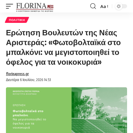
Aa
Font
Resizer
ΠΟΛΙΤΙΚΉ
Ερώτηση Βουλευτών της Νέας
Αριστεράς: «Φωτοβολταϊκά στο
μπαλκόνι: να μεγιστοποιηθεί το
όφελος για τα νοικοκυριά»
florinapress.gr
Δευτέρα 6 Ιουλίου, 2026 14:53