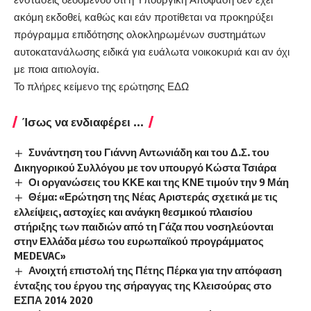
ακόμη εκδοθεί, καθώς και εάν προτίθεται να προκηρύξει
πρόγραμμα επιδότησης ολοκληρωμένων συστημάτων
αυτοκατανάλωσης ειδικά για ευάλωτα νοικοκυριά και αν όχι
με ποια αιτιολογία.
Το πλήρες κείμενο της ερώτησης
ΕΔΩ
Ίσως να ενδιαφέρει ...
Συνάντηση του Γιάννη Αντωνιάδη και του Δ.Σ. του
Δικηγορικού Συλλόγου με τον υπουργό Κώστα Τσιάρα
Οι οργανώσεις του ΚΚΕ και της ΚΝΕ τιμούν την 9 Μάη
Θέμα: «Ερώτηση της Νέας Αριστεράς σχετικά με τις
ελλείψεις, αστοχίες και ανάγκη θεσμικού πλαισίου
στήριξης των παιδιών από τη Γάζα που νοσηλεύονται
στην Ελλάδα μέσω του ευρωπαϊκού προγράμματος
MEDEVAC»
Ανοιχτή επιστολή της Πέτης Πέρκα για την απόφαση
ένταξης του έργου της σήραγγας της Κλεισούρας στο
ΕΣΠΑ 2014 2020