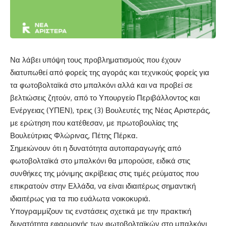
Να λάβει υπόψη τους προβληματισμούς που έχουν
διατυπωθεί από φορείς της αγοράς και τεχνικούς φορείς για
τα φωτοβολταϊκά στο μπαλκόνι αλλά και να προβεί σε
βελτιώσεις ζητούν, από το Υπουργείο Περιβάλλοντος και
Ενέργειας (ΥΠΕΝ), τρεις (3) Βουλευτές της Νέας Αριστεράς,
με ερώτηση που κατέθεσαν, με πρωτοβουλίας της
Βουλεύτριας Φλώρινας, Πέτης Πέρκα.
Σημειώνουν ότι η δυνατότητα αυτοπαραγωγής από
φωτοβολταϊκά στο μπαλκόνι θα μπορούσε, ειδικά στις
συνθήκες της μόνιμης ακρίβειας στις τιμές ρεύματος που
επικρατούν στην Ελλάδα, να είναι ιδιαιτέρως σημαντική
ιδιαιτέρως για τα πιο ευάλωτα νοικοκυριά.
Υπογραμμίζουν τις ενστάσεις σχετικά με την πρακτική
δυνατότητα εφαρμογής των φωτοβολταϊκών στο μπαλκόνι