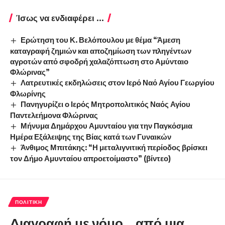
Ίσως να ενδιαφέρει ...
Ερώτηση του Κ. Βελόπουλου με θέμα “Άμεση
καταγραφή ζημιών και αποζημίωση των πληγέντων
αγροτών από σφοδρή χαλαζόπτωση στο Αμύνταιο
Φλώρινας”
Λατρευτικές εκδηλώσεις στον Ιερό Ναό Αγίου Γεωργίου
Φλωρίνης
Πανηγυρίζει ο Ιερός Μητροπολιτικός Ναός Αγίου
Παντελεήμονα Φλώρινας
Μήνυμα Δημάρχου Αμυνταίου για την Παγκόσμια
Ημέρα Εξάλειψης της Βίας κατά των Γυναικών
Άνθιμος Μπιτάκης: “Η μεταλιγνιτική περίοδος βρίσκει
τον Δήμο Αμυνταίου απροετοίμαστο” (βίντεο)
ΠΟΛΙΤΙΚΉ
Διαγραφή με νόμο… από μια