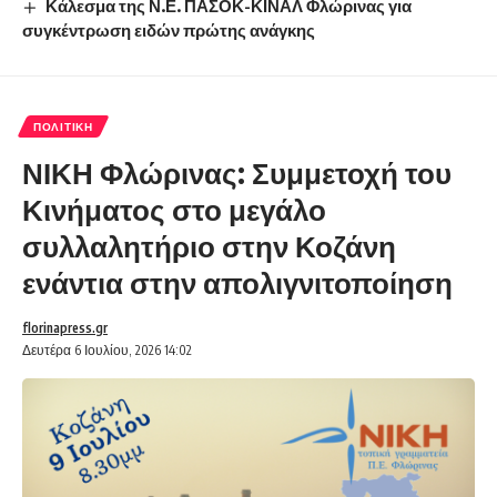
Κάλεσμα της Ν.Ε. ΠΑΣΟΚ-ΚΙΝΑΛ Φλώρινας για
συγκέντρωση ειδών πρώτης ανάγκης
ΠΟΛΙΤΙΚΉ
ΝΙΚΗ Φλώρινας: Συμμετοχή του
Κινήματος στο μεγάλο
συλλαλητήριο στην Κοζάνη
ενάντια στην απολιγνιτοποίηση
florinapress.gr
Δευτέρα 6 Ιουλίου, 2026 14:02