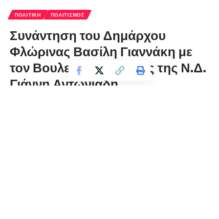
ΠΟΛΙΤΙΚΉ
ΠΟΛΙΤΙΣΜΌΣ
Συνάντηση του Δημάρχου
Φλώρινας Βασίλη Γιαννάκη με
τον Βουλευτή Φλώρινας της Ν.Δ.
Γιάννη Αντωνιάδη
florinapress.gr
Τρίτη 16 Φεβρουαρίου, 2021 20:41