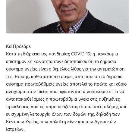
Κα Πρόεδρε
Κατά τη διάρκεια της πανδημίας COVID-19, η παγκόσμια
επιστημονική κοινότητα συνειδητοποίησε ότι το δημόσιο
σύστημα υγείας είναι ο θεμέλιος λίθος για την αντιμετώπιση
της. Επίσης, καθίσταται πιο σαφές από ποτέ ότι το δημόσιο
σύστημα πρωτοβάθμιας υγείας αποτελεί το πρώτο και κύριο
ανάχωμα στην πίεση που υφίστανται τα νοσοκομεία. Για να
ανταποκριθεί όμως η πρωτοβάθμια υγεία στις αυξημένες
προκλήσεις που τις παρουσιάζονται, απαιτείται η πλήρης και
ενισχυμένη λειτουργία όλων των δομών της, δηλαδή των
Κέντρων Υγείας, των πολυϊατρείων και των Αγροτικών
Ιατρείων.