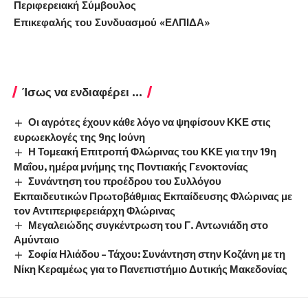
Περιφερειακή Σύμβουλος
Επικεφαλής του Συνδυασμού «ΕΛΠΙΔΑ»
Ίσως να ενδιαφέρει ...
Οι αγρότες έχουν κάθε λόγο να ψηφίσουν ΚΚΕ στις
ευρωεκλογές της 9ης Ιούνη
Η Τομεακή Επιτροπή Φλώρινας του ΚΚΕ για την 19η
Μαΐου, ημέρα μνήμης της Ποντιακής Γενοκτονίας
Συνάντηση του προέδρου του Συλλόγου
Εκπαιδευτικών Πρωτοβάθμιας Εκπαίδευσης Φλώρινας με
τον Αντιπεριφερειάρχη Φλώρινας
Μεγαλειώδης συγκέντρωση του Γ. Αντωνιάδη στο
Αμύνταιο
Σοφία Ηλιάδου – Τάχου: Συνάντηση στην Κοζάνη με τη
Νίκη Κεραμέως για το Πανεπιστήμιο Δυτικής Μακεδονίας