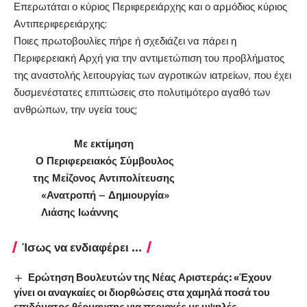
Επερωτάται ο κύριος Περιφερειάρχης και ο αρμόδιος κύριος
Αντιπεριφερειάρχης:
Ποιες πρωτοβουλίες πήρε ή σχεδιάζει να πάρει η
Περιφερειακή Αρχή για την αντιμετώπιση του προβλήματος
της αναστολής λειτουργίας των αγροτικών ιατρείων, που έχει
δυσμενέστατες επιπτώσεις στο πολυτιμότερο αγαθό των
ανθρώπων, την υγεία τους;
Με εκτίμηση
Ο Περιφερειακός Σύμβουλος
της Μείζονος Αντιπολίτευσης
«Ανατροπή – Δημιουργία»
Λιάσης Ιωάννης
Ίσως να ενδιαφέρει ...
Ερώτηση Βουλευτών της Νέας Αριστεράς: «Έχουν
γίνει οι αναγκαίες οι διορθώσεις στα χαμηλά ποσά του
επιδόματος θέρμανσης για περιοχές με υψηλές