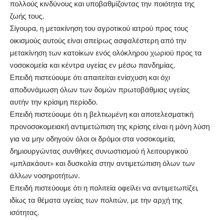
πολλούς κινδύνους και υποβαθμίζοντας την ποιότητα της
ζωής τους.
Σίγουρα, η μετακίνηση του αγροτικού ιατρού προς τους
οικισμούς αυτούς είναι απείρως ασφαλέστερη από την
μετακίνηση των κατοίκων ενός ολόκληρου χωριού προς τα
νοσοκομεία και κέντρα υγείας εν μέσω πανδημίας.
Επειδή πιστεύουμε ότι απαιτείται ενίσχυση και όχι
αποδυνάμωση όλων των δομών πρωτοβάθμιας υγείας
αυτήν την κρίσιμη περίοδο.
Επειδή πιστεύουμε ότι η βελτιωμένη και αποτελεσματική
προνοσοκομειακή αντιμετώπιση της κρίσης είναι η μόνη λύση
για να μην οδηγούν όλοι οι δρόμοι στα νοσοκομεία,
δημιουργώντας συνθήκες συνωστισμού ή λειτουργικού
«μπλακάουτ» και δυσκολία στην αντιμετώπιση όλων των
άλλων νοσηροτήτων.
Επειδή πιστεύουμε ότι η πολιτεία οφείλει να αντιμετωπίζει,
ιδίως τα θέματα υγείας των πολιτών, με την αρχή της
ισότητας.