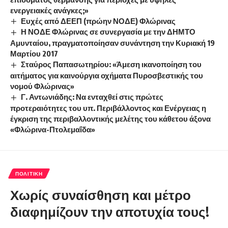
ενεργειακές ανάγκες;»
Ευχές από ΔΕΕΠ (πρώην ΝΟΔΕ) Φλώρινας
Η ΝΟΔΕ Φλώρινας σε συνεργασία με την ΔΗΜΤΟ
Αμυνταίου, πραγματοποίησαν συνάντηση την Κυριακή 19
Μαρτίου 2017
Σταύρος Παπασωτηρίου: «Άμεση ικανοποίηση του
αιτήματος για καινούργια οχήματα Πυροσβεστικής του
νομού Φλώρινας»
Γ. Αντωνιάδης: Να ενταχθεί στις πρώτες
προτεραιότητες του υπ. Περιβάλλοντος και Ενέργειας η
έγκριση της περιβαλλοντικής μελέτης του κάθετου άξονα
«Φλώρινα-Πτολεμαΐδα»
ΠΟΛΙΤΙΚΉ
Χωρίς συναίσθηση και μέτρο
διαφημίζουν την αποτυχία τους!