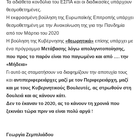
Τα αδιάθετα κονδύλια του ΕΣΠΑ και οι διαδικασίες υπάρχουν
θεσμοθετημένες.
Η εκφρασμένη βούληση της Ευρωπαϊκής Επιτροπής υπάρχει
θεσμοθετημένη με την Ανακοίνωση της για την Πανδημία
από τον Μάρτιο του 2020
Η βούληση της Κυβέρνησης
«θεωρητικά»
επίσης υπάρχει με
ένα πρόγραμμα
Μετάβασης λόγω απολιγνιτοποίησης,
που προς το παρόν είναι πιο παγωμένο και από …. την
«Μήδεια»
Γι αυτό ας σταματήσουν να διαφημίζουν την αποτυχία τους
και
αντιπεριφερειάρχες μαζί με τον Περιφερειάρχη, μαζί
και με τους Κυβερνητικούς Βουλευτές, ας στρωθούν στη
δουλειά και ας κάνουν κάτι.
Δεν το έκαναν το 2020, ας το κάνουν τη χρονιά που
ξεκινάει τώρα πριν να είναι πολύ αργά !
Γεωργία Ζεμπιλιάδου