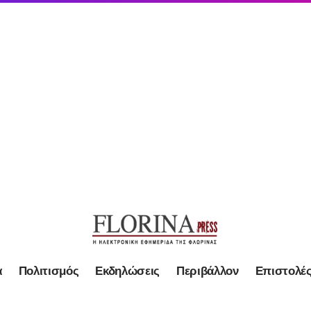
α
Πολιτισμός
Εκδηλώσεις
Περιβάλλον
Επιστολέ