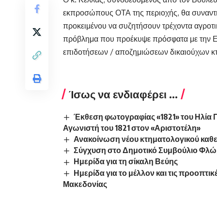
εκπροσώπους ΟΤΑ της περιοχής, θα
συναντ
προκειμένου να συζητήσουν τρέχοντα αγροτι
πρόβλημα που προέκυψε πρόσφατα με την Ε
επιδοτήσεων / αποζημιώσεων δικαιούχων κ
Ίσως να ενδιαφέρει ...
Έκθεση φωτογραφίας «1821» του Ηλία 
Αγωνιστή του 1821 στον «Αριστοτέλη»
Ανακοίνωση νέου κτηματολογικού καθ
Σύγχυση στο Δημοτικό Συμβούλιο Φλώρ
Ημερίδα για τη σίκαλη Βεύης
Ημερίδα για το μέλλον και τις προοπτι
Μακεδονίας