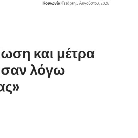
Κοινωνία
Τετάρτη 5 Αυγούστου, 2026
ίωση και μέτρα
ησαν λόγω
ας»