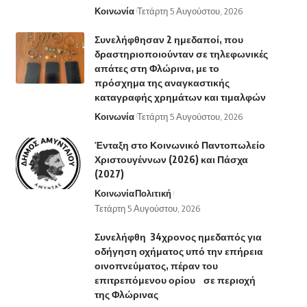
Κοινωνία
Τετάρτη 5 Αυγούστου, 2026
Συνελήφθησαν 2 ημεδαποί, που
δραστηριοποιούνταν σε τηλεφωνικές
απάτες στη Φλώρινα, με το
πρόσχημα της αναγκαστικής
καταγραφής χρημάτων και τιμαλφών
Κοινωνία
Τετάρτη 5 Αυγούστου, 2026
Ένταξη στο Κοινωνικό Παντοπωλείο
Χριστουγέννων (2026) και Πάσχα
(2027)
Κοινωνία
Πολιτική
Τετάρτη 5 Αυγούστου, 2026
Συνελήφθη 34χρονος ημεδαπός για
οδήγηση οχήματος υπό την επήρεια
οινοπνεύματος, πέραν του
επιτρεπόμενου ορίου σε περιοχή
της Φλώρινας