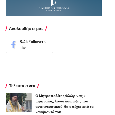
Ακολουθήστε μας
8.4k
Followers
Like
Τελευταία νέα
Ο Μητροπολίτης Φλώρινας κ.
Ειρηναίος, λόγω λοίμωξης του
αναπνευστικού, θα απέχει από τα
καθήκοντά του