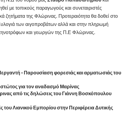
ηθεί με τοπικούς παραγωγούς και συνεταιριστές
κά ζητήματα της Φλώρινας. Προτεραιότητα θα δοθεί στο
υλογιά των αιγοπροβάτων αλλά και στην πληρωμή
τηνοτρόφων και γεωργών της Π.Ε Φλώρινας.
Περγαντή – Παρουσίαση φορεσιάς και αρματωσιάς του
εστώτος για τον αναδασμό Μαρίνας
ινας από τις δηλώσεις του Γιάννη Βοσκόπουλου
κές του Λιανικού Εμπορίου στην Περιφέρεια Δυτικής