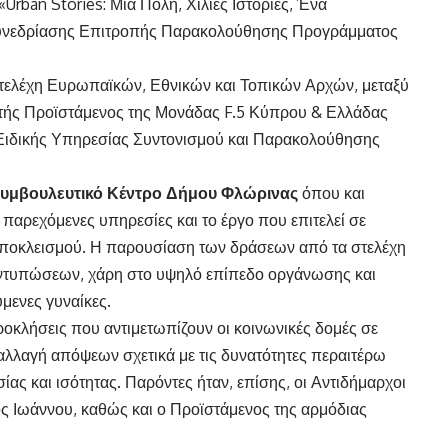
Urban Stories: Μια Πόλη, Χίλιες Ιστορίες, Ένα
Συνεδρίασης Επιτροπής Παρακολούθησης Προγράμματος
τελέχη Ευρωπαϊκών, Εθνικών και Τοπικών Αρχών, μεταξύ
τής Προϊστάμενος της Μονάδας F.5 Κύπρου & Ελλάδας
 Ειδικής Υπηρεσίας Συντονισμού και Παρακολούθησης
Συμβουλευτικό Κέντρο Δήμου Φλώρινας
όπου και
ς παρεχόμενες υπηρεσίες και το έργο που επιτελεί σε
 αποκλεισμού. Η παρουσίαση των δράσεων από τα στελέχη
 εντυπώσεων, χάρη στο υψηλό επίπεδο οργάνωσης και
μενες γυναίκες.
προκλήσεις που αντιμετωπίζουν οι κοινωνικές δομές σε
αλλαγή απόψεων σχετικά με τις δυνατότητες περαιτέρω
ς και ισότητας. Παρόντες ήταν, επίσης, οι Αντιδήμαρχοι
ς Ιωάννου, καθώς και ο Προϊστάμενος της αρμόδιας