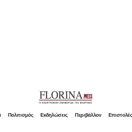
α
Πολιτισμός
Εκδηλώσεις
Περιβάλλον
Επιστολέ