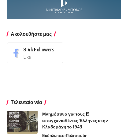
Ακολουθήστε μας
8.4k
Followers
Like
Τελευταία νέα
Μνημόσυνο για τους 15
απαγχονισθέντες Έλληνες στην
Κλαδοράχη το 1943
Εκδηλώσεις
Πολιτισμός