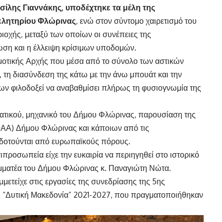
σίλης Γιαννάκης, υποδέχτηκε τα μέλη της
ελητηρίου Φλώρινας
, ενώ στον σύντομο χαιρετισμό του
ιοχής, μεταξύ των οποίων οι συνέπειες της
ωση και η έλλειψη κρίσιμων υποδομών.
μοτικής Αρχής που μέσα από το σύνολο των αστικών
τη διασύνδεση της κάτω με την άνω μπουάτ και την
ων φιλοδοξεί να αναβαθμίσει πλήρως τη φυσιογνωμία της
ατικού, μηχανικό του Δήμου Φλώρινας, παρουσίαση της
ΒΑΑ) Δήμου Φλώρινας και κάποιων από τις
οδοτούνται από ευρωπαϊκούς πόρους.
τιπροσωπεία είχε την ευκαιρία να περιηγηθεί στο ιστορικό
αμματέα του Δήμου Φλώρινας κ. Παναγιώτη Νώτα.
ετείχε στις εργασίες της συνεδρίασης της 5ης
“Δυτική Μακεδονία” 2021-2027, που πραγματοποιήθηκαν