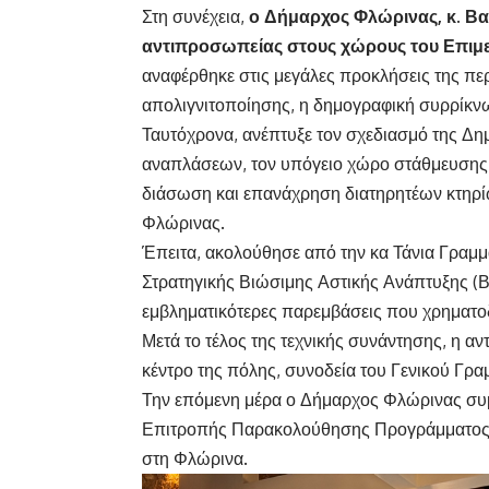
Στη συνέχεια,
ο Δήμαρχος Φλώρινας, κ. Βα
αντιπροσωπείας στους χώρους του Επιμ
αναφέρθηκε στις μεγάλες προκλήσεις της περ
απολιγνιτοποίησης, η δημογραφική συρρίκν
Ταυτόχρονα, ανέπτυξε τον σχεδιασμό της Δη
αναπλάσεων, τον υπόγειο χώρο στάθμευσης, 
διάσωση και επανάχρηση διατηρητέων κτηρί
Φλώρινας.
Έπειτα, ακολούθησε από την κα Τάνια Γραμμ
Στρατηγικής Βιώσιμης Αστικής Ανάπτυξης (
εμβληματικότερες παρεμβάσεις που χρηματ
Μετά το τέλος της τεχνικής συνάντησης, η αν
κέντρο της πόλης, συνοδεία του Γενικού Γρ
Την επόμενη μέρα ο Δήμαρχος Φλώρινας συμμ
Επιτροπής Παρακολούθησης Προγράμματος 
στη Φλώρινα.