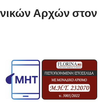
θνικών Αρχών στον