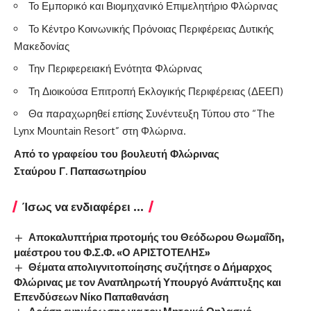
Το Εμπορικό και Βιομηχανικό Επιμελητήριο Φλώρινας
Το Κέντρο Κοινωνικής Πρόνοιας Περιφέρειας Δυτικής
Μακεδονίας
Την Περιφερειακή Ενότητα Φλώρινας
Τη Διοικούσα Επιτροπή Εκλογικής Περιφέρειας (ΔΕΕΠ)
Θα παραχωρηθεί επίσης Συνέντευξη Τύπου στο “The
Lynx Mountain Resort” στη Φλώρινα.
Από το γραφείου του βουλευτή Φλώρινας
Σταύρου Γ. Παπασωτηρίου
Ίσως να ενδιαφέρει ...
Αποκαλυπτήρια προτομής του Θεόδωρου Θωμαΐδη,
μαέστρου του Φ.Σ.Φ. «Ο ΑΡΙΣΤΟΤΕΛΗΣ»
Θέματα απολιγνιτοποίησης συζήτησε ο Δήμαρχος
Φλώρινας με τον Αναπληρωτή Υπουργό Ανάπτυξης και
Επενδύσεων Νίκο Παπαθανάση
Δράση ενημέρωσης για τον Μητρικό Θηλασμό