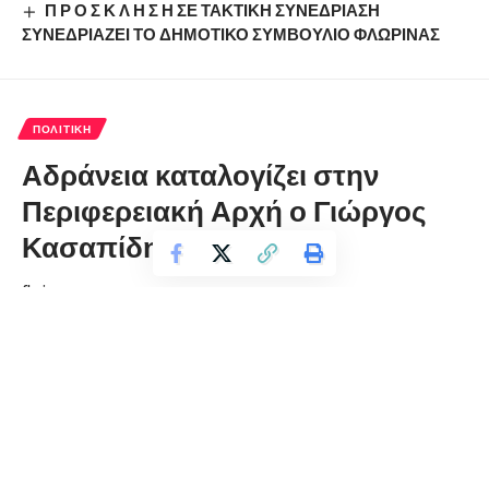
Π Ρ Ο Σ Κ Λ Η Σ Η ΣΕ ΤΑΚΤΙΚΗ ΣΥΝΕΔΡΙΑΣΗ
ΣΥΝΕΔΡΙΑΖΕΙ ΤΟ ΔΗΜΟΤΙΚΟ ΣΥΜΒΟΥΛΙΟ ΦΛΩΡΙΝΑΣ
ΠΟΛΙΤΙΚΉ
Αδράνεια καταλογίζει στην
Περιφερειακή Αρχή ο Γιώργος
Κασαπίδης
florinapress.gr
Τρίτη 2 Σεπτεμβρίου, 2025 20:44