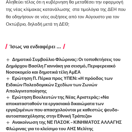
Αληθεύει τέλος ότι η κυβέρνηση θα μεταθέσει την εφαρμογή
της νέας κλίμακας κατανάλωσης στα τιμολόγια της ΔΕΗ που
θα οδηγήσουν σε νέες αυξήσεις από τον Αύγουστο για τον
Οκτώβριο, δηλαδή μετά τη ΔΕΘ;
Ίσως να ενδιαφέρει ...
Δημοτικό Συμβούλιο Φλώρινας: Οι τοποθετήσεις του
Δημάρχου Βασίλη Γιαννάκη για σεισμό, Περιφερειακό
Νοσοκομείο και δημοτικά τέλη ΑμΕΑ
Ερώτηση Π. Πέρκα προς ΥΠΕΝ: «Η πρόοδος των
Ειδικών Πολεοδομικών Σχεδίων των Ζωνών
Απολιγνιτοποίησης
Ερώτηση Βουλευτών της Νέας Αριστεράς: «Να
αποκατασταθούν τα εργασιακά δικαιώματα των
εργαζομένων που απασχολούνται με καθεστώς ψευδο-
αυτοαπασχόλησης στην Εθνική Τράπεζα»
Ανακοίνωση της ΝΕ ΠΑΣΟΚ – ΚΙΝΗΜΑΤΟΣ ΑΛΛΑΓΗΣ
Φλώρινας για το κλείσιμο του ΑΗΣ Μελίτης