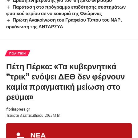
Παράταση στο πρόγραμμα επιδότησης συστημάτων
φυσικού αερίου σε νοικοκυριά της Φλώρινας
Πρώτη Ανακοίνωση του Γραφείου Τύπου του ΝΑΡ,
οργάνωση της ΑΝΤΑΡΣΥΑ
ΠΟΛΙΤΙΚΉ
Πέτη Πέρκα: «Τα κυβερνητικά
“τρικ” ενόψει ΔΕΘ δεν φέρνουν
καμία πραγματική μείωση στο
ρεύμα»
florinapress.gr
Τετάρτη 3 Σεπτεμβρίου, 2025 13:18