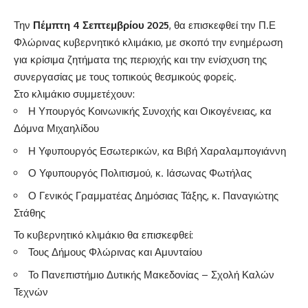
Την
Πέμπτη 4 Σεπτεμβρίου 2025
, θα επισκεφθεί την Π.Ε
Φλώρινας κυβερνητικό κλιμάκιο, με σκοπό την ενημέρωση
για κρίσιμα ζητήματα της περιοχής και την ενίσχυση της
συνεργασίας με τους τοπικούς θεσμικούς φορείς.
Στο κλιμάκιο συμμετέχουν:
Η Υπουργός Κοινωνικής Συνοχής και Οικογένειας, κα
Δόμνα Μιχαηλίδου
Η Υφυπουργός Εσωτερικών, κα Βιβή Χαραλαμπογιάννη
Ο Υφυπουργός Πολιτισμού, κ. Ιάσωνας Φωτήλας
Ο Γενικός Γραμματέας Δημόσιας Τάξης, κ. Παναγιώτης
Στάθης
Το κυβερνητικό κλιμάκιο θα επισκεφθεί:
Τους Δήμους Φλώρινας και Αμυνταίου
Το Πανεπιστήμιο Δυτικής Μακεδονίας – Σχολή Καλών
Τεχνών