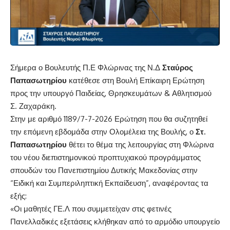
Σήμερα ο Βουλευτής Π.Ε Φλώρινας της Ν.Δ
Σταύρος
Παπασωτηρίου
κατέθεσε στη Βουλή Επίκαιρη Ερώτηση
προς την υπουργό Παιδείας, Θρησκευμάτων & Αθλητισμού
Σ. Ζαχαράκη.
Στην με αριθμό 1189/7-7-2026 Ερώτηση που θα συζητηθεί
την επόμενη εβδομάδα στην Ολομέλεια της Βουλής, ο
Στ.
Παπασωτηρίου
θέτει το θέμα της λειτουργίας στη Φλώρινα
του νέου διεπιστημονικού προπτυχιακού προγράμματος
σπουδών του Πανεπιστημίου Δυτικής Μακεδονίας στην
“Ειδική και Συμπεριληπτική Εκπαίδευση”, αναφέροντας τα
εξής:
«Οι μαθητές ΓΕ.Λ που συμμετείχαν στις φετινές
Πανελλαδικές εξετάσεις κλήθηκαν από το αρμόδιο υπουργείο