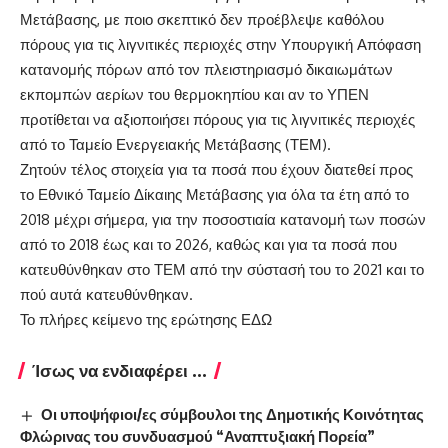
Μετάβασης, με ποιο σκεπτικό δεν προέβλεψε καθόλου
πόρους για τις λιγνιτικές περιοχές στην Υπουργική Απόφαση
κατανομής πόρων από τον πλειστηριασμό δικαιωμάτων
εκπομπών αερίων του θερμοκηπίου και αν το ΥΠΕΝ
προτίθεται να αξιοποιήσει πόρους για τις λιγνιτικές περιοχές
από το Ταμείο Ενεργειακής Μετάβασης (ΤΕΜ).
Ζητούν τέλος στοιχεία για τα ποσά που έχουν διατεθεί προς
το Εθνικό Ταμείο Δίκαιης Μετάβασης για όλα τα έτη από το
2018 μέχρι σήμερα, για την ποσοστιαία κατανομή των ποσών
από το 2018 έως και το 2026, καθώς και για τα ποσά που
κατευθύνθηκαν στο ΤΕΜ από την σύστασή του το 2021 και το
πού αυτά κατευθύνθηκαν.
Το πλήρες κείμενο της ερώτησης
ΕΔΩ
Ίσως να ενδιαφέρει ...
Οι υποψήφιοι/ες σύμβουλοι της Δημοτικής Κοινότητας
Φλώρινας του συνδυασμού “Αναπτυξιακή Πορεία”