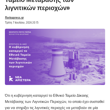
λιγνιτικών περιοχών»
florinapress.gr
Τρίτη 7 Ιουλίου, 2026 20:15
Ότι η κυβέρνηση καταργεί το Εθνικό Ταμείο Δίκαιης
Μετάβασης των Λιγνιτικών Περιοχών, το οποίο έχει συσταθεί
για να στηρίξει τις λιγνιτικές περιοχές να μεταβούν σε μία