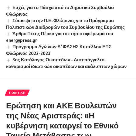
Ευχές για το Πάσχα από το Δημοτικό Συμβούλιο
Φλώρινας
Σύσκεψη στην Π.Ε. Φλώρινας για το Πρόγραμμα
Πολιτιστικών Διαδρομών του Συμβουλίου της Ευρώπης
Άρθρο Πέτης Πέρκα για το ετήσιο αφιέρωμα του
energypress.gr
Πρόγραμμα Αγώνων Α’ ΦΑΣΗΣ Κυπέλλου ΕΠΣ
Φλώρινας 2022-2023
3ος Κατάλογος Οικοπέδων – Αυτεπάγγελτοι
καθαρισμοί ιδιωτικών οικοπέδων και ακάλυπτων χώρων
ΠΟΛΙΤΙΚΉ
Ερώτηση και ΑΚΕ Βουλευτών
της Νέας Αριστεράς: «Η
κυβέρνηση καταργεί το Εθνικό
Ταμείο Μετάβασης των