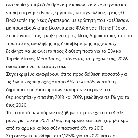
οικονομία χαμηλού άνθρακα με κοινωνικά δίκαιο τρόπο και
να δημιουργήσει θέσεις εργασίας, καταγγέλλουν, τρεις (3)
Βουλευτές της Νέας Αριστεράς, με ερώτηση που κατέθεσαν,
με πρωτοβουλία της Βουλεύτριας Φλώρινας, Πέτης Πέρκα.
Σημειώνουν πως η κυβέρνηση της Νέας Δημοκρατίας, από το
πρώτο έτος ανάληψης της διακυβέρνησης της χώρας,
ξεκίνησε να μειώνει το προς διάθεση ποσό για το Εθνικό
Ταμείο Δίκαιης Μετάβασης, φτάνοντας το τρέχον έτος, 2026,
ουσιαστικά να το καταργήσει.
Συγκεκριμένα αναφέρουν ότι το προς διάθεση ποσοστό για
τις λιγνιτικές περιοχές από το 6% των εσόδων από τη
δημοπράτηση δικαιωμάτων εκπομπών αερίων του
θερμοκηπίου για τα έτη 2018 και 2019, μειώθηκε σε 1% για το
έτος 2020.
Το ποσοστό των πόρων αυξήθηκε στη συνέχεια στο 4,5%
μόνο για το έτος 2021 αλλά, παρέμεινε και πάλι χαμηλότερα
από το αρχικό καθορισθέν ποσοστό 6% το 2018.
Στη συνέχεια μειώθηκε στο 1,125% για το 2022 και στο