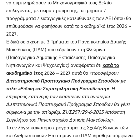
να συμπληρώσουν το Μηχανογραφικό τους Δελτίο
επιλέγοντας, με σειρά προτίμησης, τα τμήματα /
προγράμματα / εισαγωγικές κατευθύνσεις των ΑΕΙ όπου θα
επιθυμούσαν να φοιτήσουν κατά το ακαδημαϊκό έτος 2026 –
2027.
Ειδικά σε σχέση με 3 Τμήματα του Πανεπιστημίου Δυτικής
Μακεδονίας (ΠΔΜ) που εδρεύουν στη Φλώρινα
(Παιδαγωγικό Δημοτικής Εκπαίδευσης, Παιδαγωγικό
Νηπιαγωγών και Ψυχολογίας) αναφέρεται ότι
κατά το
ακαδημαϊκό έτος 2026 – 2027
αυτά θα «
προσφέρουν
Διεπιστημονικό Προπτυχιακό Πρόγραμμα Σπουδών με
τίτλο «Ειδική και Συμπεριληπτική
Εκπαίδευση»
. Η
επιμέρους κατανομή των εισακτέων στο ανωτέρω
Διεπιστημονικό Προπτυχιακό Πρόγραμμα Σπουδών θα γίνει
σύμφωνα με την υπ’αριθμ. Ζ1/Σ257/29-6-2025 Απόφαση
Συγκλήτου του Πανεπιστημίου Δυτικής Μακεδονίας
».
Το εν λόγω καινοτόμο πρόγραμμα της Σχολής Κοινωνικών
και Ανθρωπιστικών Επιστημών του ΠΔΜ ιδρύθηκε σύμφωνα