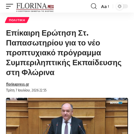
Aa
Font
Resizer
ΠΟΛΙΤΙΚΉ
Επίκαιρη Ερώτηση Στ.
Παπασωτηρίου για το νέο
προπτυχιακό πρόγραμμα
Συμπεριληπτικής Εκπαίδευσης
στη Φλώρινα
florinapress.gr
Τρίτη 7 Ιουλίου, 2026 22:55