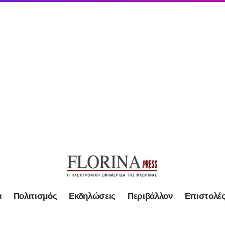
α
Πολιτισμός
Εκδηλώσεις
Περιβάλλον
Επιστολέ