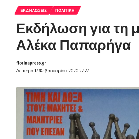
ΕΚΔΗΛΏΣΕΙΣ
ΠΟΛΙΤΙΚΉ
Εκδήλωση για τη μ
Αλέκα Παπαρήγα
florinapress.gr
Δευτέρα 17 Φεβρουαρίου, 2020 22:27