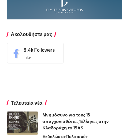
Ακολουθήστε μας
8.4k
Followers
Like
Τελευταία νέα
Μνημόσυνο για τους 15
απαγχονισθέντες Έλληνες στην
Κλαδοράχη το 1943
Εκδηλώσεις
Πολιτισμός