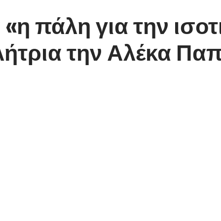
«η πάλη για την ισοτ
ιλήτρια την Αλέκα Πα