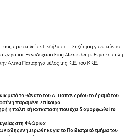
 σας προσκαλεί σε Εκδήλωση – Συζήτηση γυναικών το
ο χώρο του Ξενοδοχείου King Alexander με θέμα «η πάλη
α την Αλέκα Παπαρήγα μέλος της Κ.Ε. του ΚΚΕ.
ια μετά το θάνατο του Α. Παπανδρέου το όραμά του
αιοσύνη παραμένει επίκαιρο
ή η πολιτική κατάσταση που έχει διαμορφωθεί το
 υγείας στη Φλώρινα
ωνιάδης ενημερώθηκε για το Παιδιατρικό τμήμα του