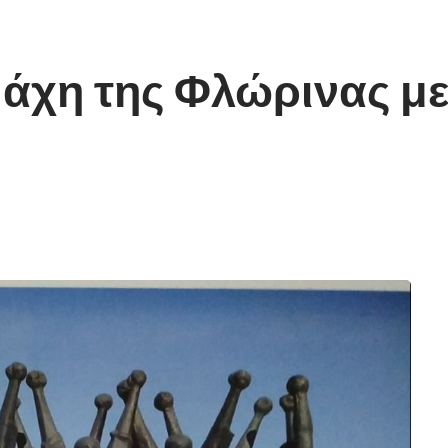
άχη της Φλώρινας με