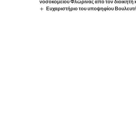
νοσοκομείου Φλώρινας από τον διοικητή 
Ευχαριστήριο του υποψηφίου Βουλευτ