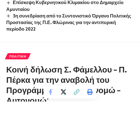
Επίσκεψη Κυβερνητικού Κλιμακίου στο Δημαρχείο
Αμυνταίου
3η συνεδρίαση από το Συντονιστικό Όργανο Πολιτικής
Προστασίας της Π.Ε. Φλώρινας για την αντιπυρική
περίοδο 2022
ΠΟΛΙΤΙΚΉ
Κοινή δήλωση Σ. Φάμελλου – Π.
Πέρκα για την αναβολή του
Προγράμματος ‘Εξοικονομώ –
Αυτονομώ’
florinapress.gr
Τρίτη 12 Ιανουαρίου, 2021 12:20