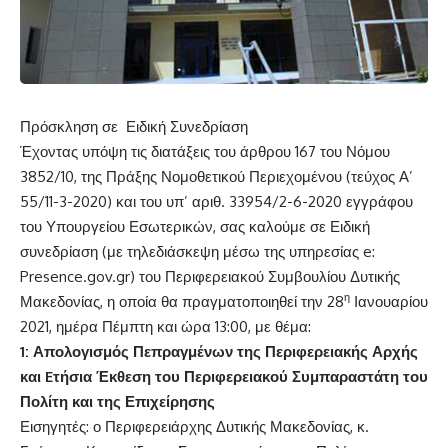
Πρόσκληση σε Ειδική Συνεδρίαση
Έχοντας υπόψη τις διατάξεις του άρθρου 167 του Νόμου
3852/10, της Πράξης Νομοθετικού Περιεχομένου (τεύχος Α’
55/11-3-2020) και του υπ’ αριθ. 33954/2-6-2020 εγγράφου
του Υπουργείου Εσωτερικών, σας καλούμε σε Ειδική
συνεδρίαση (με τηλεδιάσκεψη μέσω της υπηρεσίας e:
Presence.gov.gr) του Περιφερειακού Συμβουλίου Δυτικής
η
Μακεδονίας, η οποία θα πραγματοποιηθεί την 28
Ιανουαρίου
2021, ημέρα Πέμπτη και ώρα 13:00, με θέμα:
1: Απολογισμός Πεπραγμένων της Περιφερειακής Αρχής
και
E
τήσια Έκθεση του Περιφερειακού Συμπαραστάτη του
Πολίτη και της Επιχείρησης
Εισηγητές: ο Περιφερειάρχης Δυτικής Μακεδονίας, κ.