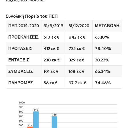
Συνολική Πορεία του ΠΕΠ
ΠΕΠ 2014-2020
31/8/2019
31/12/2020
ΜΕΤΑΒΟΛΗ
ΠΡΟΣΚΛΗΣΕΙΣ
510 εκ €
842 εκ €
65.10%
ΠΡΟΤΑΣΕΙΣ
412 εκ €
735 εκ €
78.40%
ΕΝΤΑΞΕΙΣ
238 εκ €
329 εκ €
38.23%
ΣΥΜΒΑΣΕΙΣ
101 εκ €
168 εκ €
66.34%
ΠΛΗΡΩΜΕΣ
56 εκ €
97.7 εκ €
74.46%