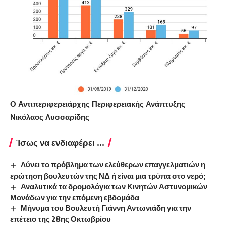
Ο Αντιπεριφερειάρχης Περιφερειακής Ανάπτυξης
Νικόλαος Λυσσαρίδης
Ίσως να ενδιαφέρει ...
Λύνει το πρόβλημα των ελεύθερων επαγγελματιών η
ερώτηση βουλευτών της ΝΔ ή είναι μια τρύπα στο νερό;
Αναλυτικά τα δρομολόγια των Κινητών Αστυνομικών
Μονάδων για την επόμενη εβδομάδα
Μήνυμα του Βουλευτή Γιάννη Αντωνιάδη για την
επέτειο της 28ης Οκτωβρίου