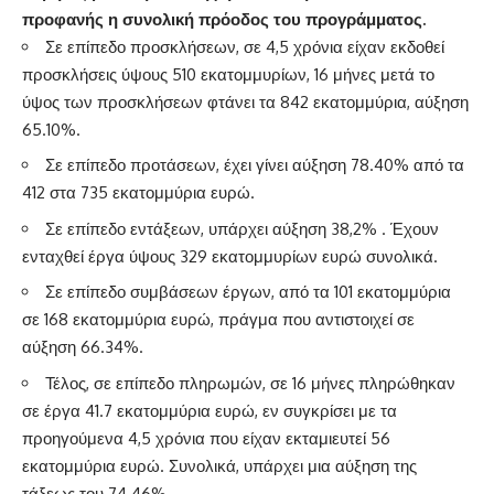
προφανής η συνολική πρόοδος του προγράμματος.
Σε επίπεδο προσκλήσεων, σε 4,5 χρόνια είχαν εκδοθεί
προσκλήσεις ύψους 510 εκατομμυρίων, 16 μήνες μετά το
ύψος των προσκλήσεων φτάνει τα 842 εκατομμύρια, αύξηση
65.10%.
Σε επίπεδο προτάσεων, έχει γίνει αύξηση 78.40% από τα
412 στα 735 εκατομμύρια ευρώ.
Σε επίπεδο εντάξεων, υπάρχει αύξηση 38,2% . Έχουν
ενταχθεί έργα ύψους 329 εκατομμυρίων ευρώ συνολικά.
Σε επίπεδο συμβάσεων έργων, από τα 101 εκατομμύρια
σε 168 εκατομμύρια ευρώ, πράγμα που αντιστοιχεί σε
αύξηση 66.34%.
Τέλος, σε επίπεδο πληρωμών, σε 16 μήνες πληρώθηκαν
σε έργα 41.7 εκατομμύρια ευρώ, εν συγκρίσει με τα
προηγούμενα 4,5 χρόνια που είχαν εκταμιευτεί 56
εκατομμύρια ευρώ. Συνολικά, υπάρχει μια αύξηση της
τάξεως του 74.46%.