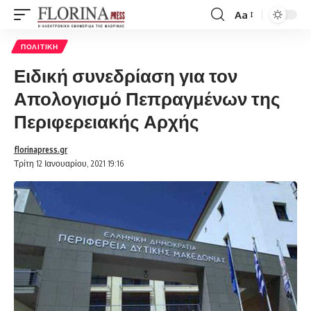
Aa
Font
Resizer
ΠΟΛΙΤΙΚΉ
Ειδική συνεδρίαση για τον
Απολογισμό Πεπραγμένων της
Περιφερειακής Αρχής
florinapress.gr
Τρίτη 12 Ιανουαρίου, 2021 19:16