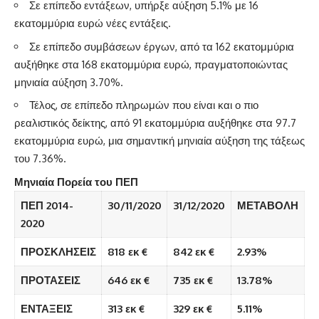
Σε επίπεδο εντάξεων, υπήρξε αύξηση 5.1% με 16
εκατομμύρια ευρώ νέες εντάξεις.
Σε επίπεδο συμβάσεων έργων, από τα 162 εκατομμύρια
αυξήθηκε στα 168 εκατομμύρια ευρώ, πραγματοποιώντας
μηνιαία αύξηση 3.70%.
Τέλος, σε επίπεδο πληρωμών που είναι και ο πιο
ρεαλιστικός δείκτης, από 91 εκατομμύρια αυξήθηκε στα 97.7
εκατομμύρια ευρώ, μια σημαντική μηνιαία αύξηση της τάξεως
του 7.36%.
Μηνιαία Πορεία του ΠΕΠ
ΠΕΠ 2014-
30/11/2020
31/12/2020
ΜΕΤΑΒΟΛΗ
2020
ΠΡΟΣΚΛΗΣΕΙΣ
818 εκ €
842 εκ €
2.93%
ΠΡΟΤΑΣΕΙΣ
646 εκ €
735 εκ €
13.78%
ΕΝΤΑΞΕΙΣ
313 εκ €
329 εκ €
5.11%