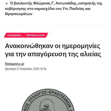
Ο βουλευτής Φλώρινας Γ. Αντωνιάδης, εισηγητής της
κυβέρνησης στο νομοσχέδιο του Υπ. Παιδείας και
Θρησκευμάτων
ΚΟΙΝΩΝΊΑ
ΠΕΡΙΒΆΛΛΟΝ
Ανακοινώθηκαν οι ημερομηνίες
για την απαγόρευση της αλιείας
florinapress.gr
Δευτέρα 27 Απριλίου, 2020 10:54