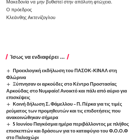
Μακεδονία να μην βυθιστεί στην απόλυτη φτώχεια.
Ο πρόεδρος
Κλεάνθης Ακτενίζογλου
Ίσως να ενδιαφέρει ...
Προεκλογική εκδήλωση του ΠΑΣΟΚ-ΚΙΝΑΛ στη
Φλώρινα
Ξύπνησαν οι αρκούδες στο Κέντρο Προστασίας
Αρκούδας στο Νυμφαίο! Ανοικτό και πάλι από αύριο για
επισκέψεις
Κοινή δήλωση Σ. Φάμελλου – Π. Πέρκα για τις τιμές
ρεύματος των προμηθευτών και τις επιδοτήσεις που
ανακοινώθηκαν σήμερα
5 Ιουνίου Παγκόσμια ημέρα περιβάλλοντος με πλήθος
επισκεπτών και δράσεων για το καταφύγιο του Φ.Ο.Ο.Φ
στο Παλιοχώρι