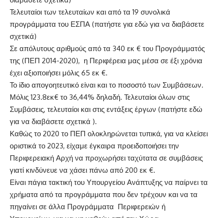
Τελευταίοι των τελευταίων και από τα 19 συνολικά
προγράμματα του ΕΣΠΑ (πατήστε για
εδώ
για να διαβάσετε
σχετικά)
Σε απόλυτους αριθμούς από τα 340 εκ € του Προγράμματός
της (ΠΕΠ 2014-2020), η Περιφέρεια μας μέσα σε έξι χρόνια
έχει αξιοποιήσει μόλις 65 εκ €.
Το ίδιο απογοητευτικό είναι και το ποσοστό των Συμβάσεων.
Μόλις 123.8εκ€ το 36,44% δηλαδή. Τελευταίοι όλων στις
Συμβάσεις, τελευταίοι και στις εντάξεις έργων (πατήστε
εδώ
για να διαβάσετε σχετικά ).
Καθώς το 2020 το ΠΕΠ ολοκληρώνεται τυπικά, για να κλείσει
οριστικά το 2023, είχαμε έγκαιρα προειδοποιήσει την
Περιφερειακή Αρχή να προχωρήσει ταχύτατα σε συμβάσεις
γιατί κινδύνευε να χάσει πάνω από 200 εκ €.
Είναι πάγια τακτική του Υπουργείου Ανάπτυξης να παίρνει τα
χρήματα από τα προγράμματα που δεν τρέχουν και να τα
πηγαίνει σε άλλα Προγράμματα Περιφερειών ή