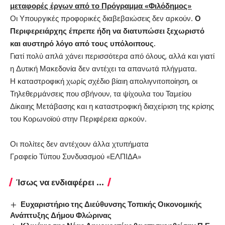
μεταφορές έργων από το Πρόγραμμα «Φιλόδημος»
Οι Υπουργικές προφορικές διαβεβαιώσεις δεν αρκούν.
Ο
Περιφερειάρχης έπρεπε ήδη να διατυπώσει ξεχωριστό
και αυστηρό λόγο από τους υπόλοιπους.
Γιατί πολύ απλά χάνει περισσότερα από όλους, αλλά και γιατί
η Δυτική Μακεδονία δεν αντέχει τα απανωτά πλήγματα.
Η καταστροφική χωρίς σχέδιο βίαιη απολιγνιτοποίηση, οι
Τηλεθερμάνσεις που σβήνουν, τα ψίχουλα του Ταμείου
Δίκαιης Μετάβασης και η καταστροφική διαχείριση της κρίσης
του Κορωνοϊού στην Περιφέρεια αρκούν.
Οι πολίτες δεν αντέχουν άλλα χτυπήματα
Γραφείο Τύπου Συνδυασμού «ΕΛΠΙΔΑ»
Ίσως να ενδιαφέρει ...
Ευχαριστήριο της Διεύθυνσης Τοπικής Οικονομικής
Ανάπτυξης Δήμου Φλώρινας