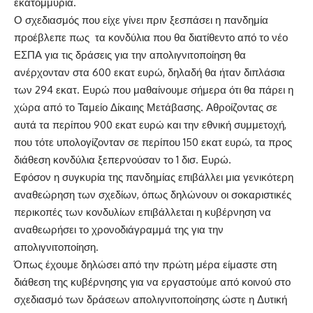
εκατομμύρια.
Ο σχεδιασμός που είχε γίνει πριν ξεσπάσει η πανδημία
προέβλεπε πως τα κονδύλια που θα διατίθεντο από το νέο
ΕΣΠΑ για τις δράσεις για την απολιγνιτοποίηση θα
ανέρχονταν στα 600 εκατ ευρώ, δηλαδή θα ήταν διπλάσια
των 294 εκατ. Ευρώ που μαθαίνουμε σήμερα ότι θα πάρει η
χώρα από το Ταμείο Δίκαιης Μετάβασης. Αθροίζοντας σε
αυτά τα περίπου 900 εκατ ευρώ και την εθνική συμμετοχή,
που τότε υπολογίζονταν σε περίπου 150 εκατ ευρώ, τα προς
διάθεση κονδύλια ξεπερνούσαν το 1 δισ. Ευρώ.
Εφόσον η συγκυρία της πανδημίας επιβάλλει μια γενικότερη
αναθεώρηση των σχεδίων, όπως δηλώνουν οι σοκαριστικές
περικοπές των κονδυλίων επιβάλλεται η κυβέρνηση να
αναθεωρήσει το χρονοδιάγραμμά της για την
απολιγνιτοποίηση.
Όπως έχουμε δηλώσει από την πρώτη μέρα είμαστε στη
διάθεση της κυβέρνησης για να εργαστούμε από κοινού στο
σχεδιασμό των δράσεων απολιγνιτοποίησης ώστε η Δυτική