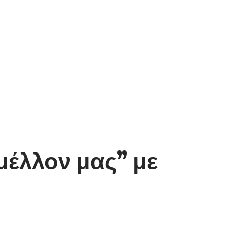
μέλλον μας” με