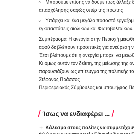
Μπορούμε επίσης να δούμε πως άλλαξε δ
απασχόλησης σαφώς υπέρ της πρώτης
Υπάρχει και ένα μεγάλο ποσοστό εργαζο
εγκαταστάσεις αιολικών και Φωτοβολταϊκών.
Συμπέρασμα: Η ανεργία στην Περιοχή μειώθηκ
αφού δε βλέπουν προοπτικές για ανεύρεση ν
Έτσι βλέπουμε ότι η ανεργία μπορεί να μειω
Κι όμως αυτόν τον δείκτη, της μείωσης της α
παρουσιάζουν ως επίτευγμα της πολιτικής του
Στέφανος Πράσσος
Περιφερειακός Σύμβουλος και υποψήφιος Πε
Ίσως να ενδιαφέρει ...
Κάλεσμα στους πολίτες να συμμετέχουν