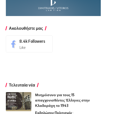
Ακολουθήστε μας
8.4k
Followers
Like
Τελευταία νέα
Μνημόσυνο για τους 15
απαγχονισθέντες Έλληνες στην
Κλαδοράχη το 1943
Εκδηλώσεις
Πολιτισμός