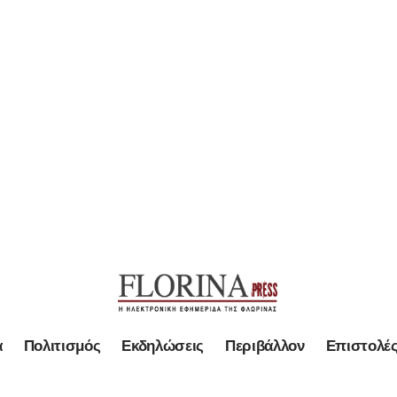
α
Πολιτισμός
Εκδηλώσεις
Περιβάλλον
Επιστολέ