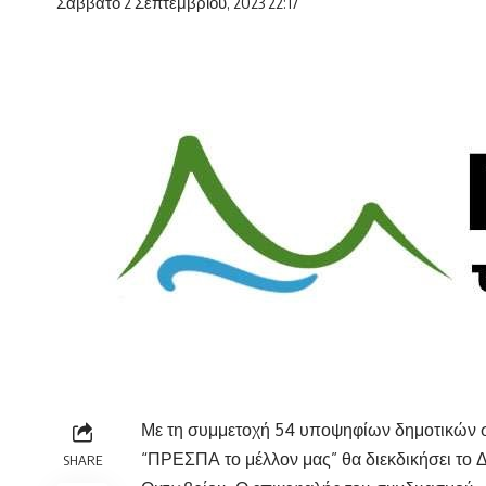
Σάββατο 2 Σεπτεμβρίου, 2023 22:17
Με τη συμμετοχή 54 υποψηφίων δημοτικών 
“ΠΡΕΣΠΑ το μέλλον μας” θα διεκδικήσει το 
SHARE