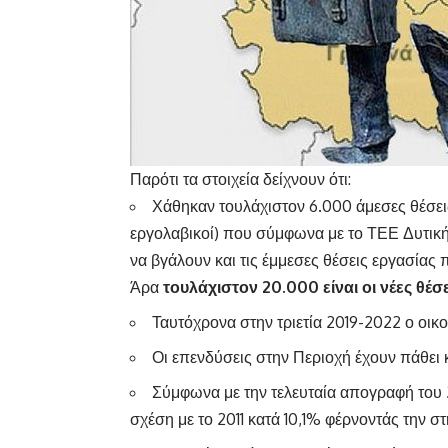
Παρότι τα στοιχεία δείχνουν ότι:
Χάθηκαν τουλάχιστον 6.000 άμεσες θέσει
εργολαβικοί) που σύμφωνα με το ΤΕΕ Δυτική
να βγάλουν και τις έμμεσες θέσεις εργασίας 
Άρα
τουλάχιστον 20.000 είναι οι νέες θέ
Ταυτόχρονα στην τριετία 2019-2022 ο οι
Οι επενδύσεις στην Περιοχή έχουν πάθει
Σύμφωνα με την τελευταία απογραφή του 
σχέση με το 2011 κατά 10,1% φέρνοντάς την 