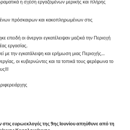
ραματικά η σχέση εργαζομένων μερικής και πλήρης
μένων πρόσκαιρων και κακοπληρωμένων στις
ε επειδή οι άνεργοι εγκατέλειψαν μαζικά την Περιοχή
έας εργασίας.
θεί με την εγκατάλειψη και ερήμωση μιας Περιοχής…
νεργίας, οι κυβερνώντες και τα τοπικά τους φερέφωνα το
ς!!!
ριφερειάρχης
 στις ευρωεκλογές της 9ης Ιουνίου απηύθυνε από τη