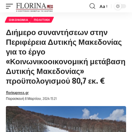
Aa
Font
Resizer
ΟΙΚΟΝΟΜΊΑ
ΠΟΛΙΤΙΚΉ
Διήμερο συναντήσεων στην
Περιφέρεια Δυτικής Μακεδονίας
για το έργο
«Κοινωνικοοικονομική μετάβαση
Δυτικής Μακεδονίας»
προϋπολογισμού 80,7 εκ. €
florinapress.gr
Παρασκευή 8 Μαρτίου, 2024 15:21