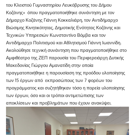
του Κλειστού Γυμναστηρίου Λευκόβρυσης του Δήμου
Κοζάνης» όπου πραγματοποιήθηκε συνάντηση με τον
Δήμαρχο Κοζάνης Γιάννη Κοκκαλιάρη, τον Αντιδήμαρχο
Βιώσιμης Κινητικότητας, Δημοτικής Ενότητας Κοζάνης και
Τεχνικών Υπηρεσιών Κωνσταντίνο Βόμβα και τον
Αντιδήμαρχο Πολιτισμού και Αθλητισμού Γιάννη Ιωαννίδη.
Ακολούθησε τεχνική συνάντηση που πραγματοποιήθηκε στο
Αμφιθέατρο της ΖΕΠ παρουσία του Περιφερειάρχη Δυτικής
Μακεδονίας Γιώργου Αμανατίδη στην οποία
πραγματοποιήθηκε η παρουσίαση της προόδου υλοποίησης
των 15 έργων από εκπροσώπους των 7 φορέων του
προγράμματος και συζητήθηκαν τόσο η πορεία υλοποίησης
των έργων, όσο και οι τρόποι αντιμετώπισης των
αποκλίσεων και προβλημάτων που έχουν ανακύψει.