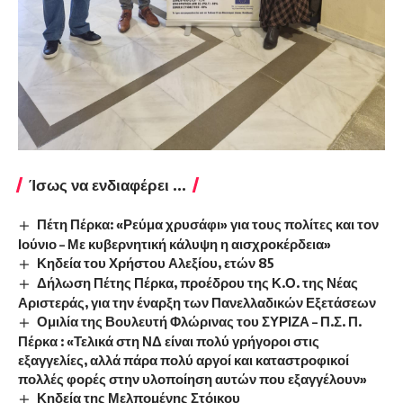
Ίσως να ενδιαφέρει ...
Πέτη Πέρκα: «Ρεύμα χρυσάφι» για τους πολίτες και τον
Ιούνιο – Με κυβερνητική κάλυψη η αισχροκέρδεια»
Κηδεία του Χρήστου Αλεξίου, ετών 85
Δήλωση Πέτης Πέρκα, προέδρου της Κ.Ο. της Νέας
Αριστεράς, για την έναρξη των Πανελλαδικών Εξετάσεων
Ομιλία της Βουλευτή Φλώρινας του ΣΥΡΙΖΑ – Π.Σ. Π.
Πέρκα : «Τελικά στη ΝΔ είναι πολύ γρήγοροι στις
εξαγγελίες, αλλά πάρα πολύ αργοί και καταστροφικοί
πολλές φορές στην υλοποίηση αυτών που εξαγγέλουν»
Κηδεία της Μελπομένης Στόικου