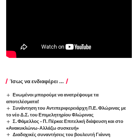
Ίσως να ενδιαφέρει ...
Ενωμένοι μπορούμε να ανατρέψουμε τα
αποτελέσματα!
Συνάντηση του Αντιπεριφερειάρχη Π.Ε. Φλώρινας με
το νέο Δ.Σ. του Επιμελητηρίου Φλώρινας
Σ. Φάμελλος – Π. Πέρκα: Επιτελική διάψευση και στο
«Ανακυκλώνω-Αλλάζω συσκευή»
Διαδοχικές συναντήσεις του βουλευτή Γιάννη