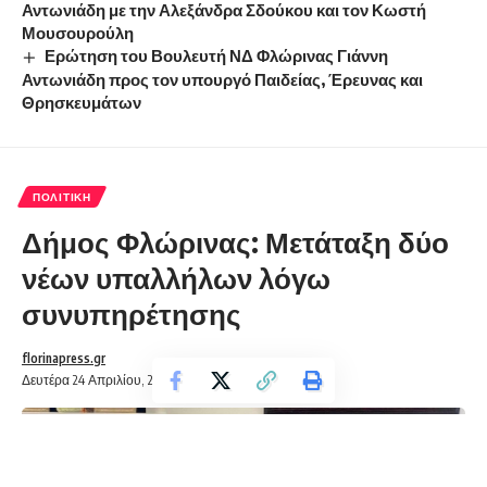
Αντωνιάδη με την Αλεξάνδρα Σδούκου και τον Κωστή
Μουσουρούλη
Ερώτηση του Βουλευτή ΝΔ Φλώρινας Γιάννη
Αντωνιάδη προς τον υπουργό Παιδείας, Έρευνας και
Θρησκευμάτων
ΠΟΛΙΤΙΚΉ
Δήμος Φλώρινας: Μετάταξη δύο
νέων υπαλλήλων λόγω
συνυπηρέτησης
florinapress.gr
Δευτέρα 24 Απριλίου, 2023 13:56