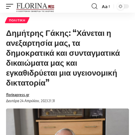
Aa
Font
Resizer
ΠΟΛΙΤΙΚΉ
Δημήτρης Γάκης: “Χάνεται η
ανεξαρτησία μας, τα
δημοκρατικά και συνταγματικά
δικαιώματα μας και
εγκαθιδρύεται μια υγειονομική
δικτατορία”
florinapress.gr
Δευτέρα 24 Απριλίου, 2023 21:31