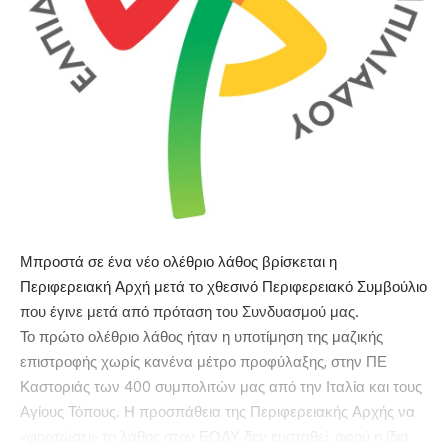
Μπροστά σε ένα νέο ολέθριο λάθος βρίσκεται η
Περιφερειακή Αρχή μετά το χθεσινό Περιφερειακό Συμβούλιο
που έγινε μετά από πρόταση του Συνδυασμού μας.
Το πρώτο ολέθριο λάθος ήταν η υποτίμηση της μαζικής
επιστροφής χωρίς κανένα μέτρο προφύλαξης, στην ΠΕ
Καστοριάς των 400 συμπολιτών μας από την Ιταλία και τους
Αγίους Τόπους. Η προσπάθεια της Περιφερειακής Αρχής να
«φορτώσει» το λάθος στον ΕΟΔΥ δεν ευσταθεί, αφού η ίδια