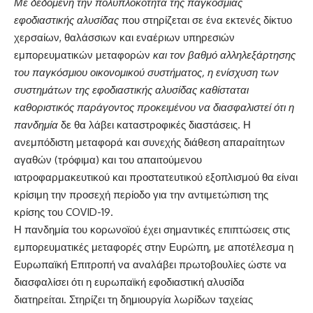
Με δεδομένη την πολυπλοκότητα της παγκόσμιας
εφοδιαστικής αλυσίδας
που στηρίζεται σε ένα εκτενές δίκτυο
χερσαίων, θαλάσσιων και εναέριων υπηρεσιών
εμπορευματικών μεταφορών
και τον βαθμό αλληλεξάρτησης
του παγκόσμιου οικονομικού συστήματος, η ενίσχυση των
συστημάτων της εφοδιαστικής αλυσίδας καθίσταται
καθοριστικός παράγοντος προκειμένου να διασφαλιστεί ότι η
πανδημία
δε θα λάβει καταστροφικές διαστάσεις. Η
ανεμπόδιστη μεταφορά και συνεχής διάθεση απαραίτητων
αγαθών (τρόφιμα) και του απαιτούμενου
ιατροφαρμακευτικού και προστατευτικού εξοπλισμού θα είναι
κρίσιμη την προσεχή περίοδο για την αντιμετώπιση της
κρίσης του COVID-19.
Η πανδημία του κορωνοϊού έχει σημαντικές επιπτώσεις στις
εμπορευματικές μεταφορές στην Ευρώπη, με αποτέλεσμα η
Ευρωπαϊκή Επιτροπή να αναλάβει πρωτοβουλίες ώστε να
διασφαλίσει ότι η ευρωπαϊκή εφοδιαστική αλυσίδα
διατηρείται. Στηρίζει τη δημιουργία λωρίδων ταχείας