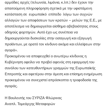
αρμόδιες αρχές (τελωνεία, λιμάνια, κ.λπ.) δεν έχουν την
απαιτούμενη πληροφόρηση σχετικά με την υφιστάμενη
κατάσταση σε ευρωπαϊκό επίπεδο λόγω των συχνών
αλλαγών των αποφάσεων των κρατών – μελών της Ε.Ε., με
αποτέλεσμα να δημιουργείται αίσθημα αβεβαιότητας στους
οδηγούς φορτηγών. Αυτό έχει ως συνέπεια να
δημιουργούνται δυσκολίες στην εισαγωγή και εξαγωγή
προϊόντων, με ορατό τον κίνδυνο ακόμα και ελλείψεων στην
αγορά».
Προκειμένου να αποφευχθεί ο ανωτέρω κίνδυνος η
Κυβέρνηση οφείλει να προβεί αφενός στη εφαρμογή του
συνόλου των κατευθυντήριων γραμμών της Ευρωπαϊκής
Επιτροπής και αφετέρου στην άμεση και επίσημη ενημέρωση
προκειμένου να συνεχιστεί απρόσκοπτα η τροφοδοσία της
αγοράς.
Η Βουλευτής του ΣΥΡΙΖΑ Φλώρινας
Αναπλ. Τομεάρχης Μεταφορών