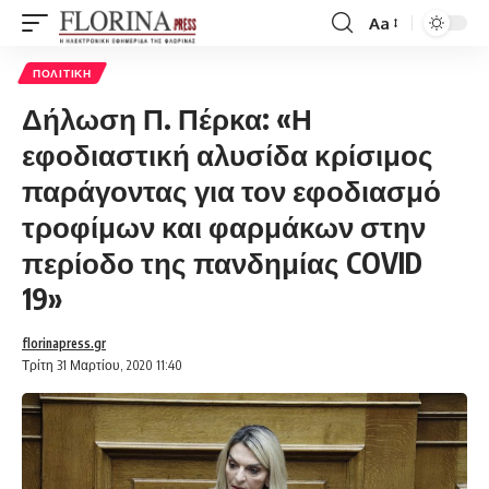
Aa
Font
Resizer
ΠΟΛΙΤΙΚΉ
Δήλωση Π. Πέρκα: «Η
εφοδιαστική αλυσίδα κρίσιμος
παράγοντας για τον εφοδιασμό
τροφίμων και φαρμάκων στην
περίοδο της πανδημίας COVID
19»
florinapress.gr
Τρίτη 31 Μαρτίου, 2020 11:40