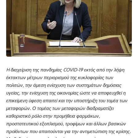
H διαχείριση της πανδημίας COVID-19 εκτός από την λήψη
έκτακτων μέτρων περιορισμού της κυκλοφορίας των
πολιτών, την άμεση ενίσχυση των συστημάτων δημόσιας
υγείας, την ενίσχυση της οικονομίας ώστε να αποφευχθεί η
επικείμενη ύφεση απαιτεί και την υποστήριξη του τομέα των
μεταφορών. Ο τομέας των μεταφορών διαδραματίζει
καθοριστικό ρόλο στην προμήθεια φαρμάκων,
προστατευτικού εξοπλισμού, τροφίμων και άλλων βασικών
προϊόντων που απαιτούνται για την αντιμετώπιση της κρίσης.