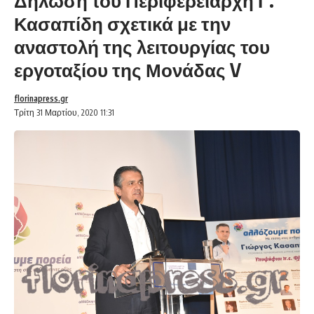
Δήλωση του Περιφερειάρχη Γ.
Κασαπίδη σχετικά με την
αναστολή της λειτουργίας του
εργοταξίου της Μονάδας V
florinapress.gr
Τρίτη 31 Μαρτίου, 2020 11:31