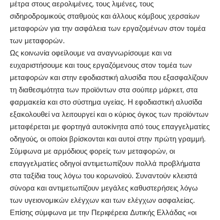
μέτρα στους αερολιμένες, τους λιμένες, τους
σιδηροδρομικούς σταθμούς και άλλους κόμβους χερσαίων
μεταφορών για την ασφάλεια των εργαζομένων στον τομέα
των μεταφορών.
Ως κοινωνία οφείλουμε να αναγνωρίσουμε και να
ευχαριστήσουμε και τους εργαζόμενους στον τομέα των
μεταφορών και στην εφοδιαστική αλυσίδα που εξασφαλίζουν
τη διαθεσιμότητα των προϊόντων στα σούπερ μάρκετ, στα
φαρμακεία και στο σύστημα υγείας. Η εφοδιαστική αλυσίδα
εξακολουθεί να λειτουργεί και ο κύριος όγκος των προϊόντων
μεταφέρεται με φορτηγά αυτοκίνητα από τους επαγγελματίες
οδηγούς, οι οποίοι βρίσκονται και αυτοί στην πρώτη γραμμή.
Σύμφωνα με αρμόδιους φορείς των μεταφορών, οι
επαγγελματίες οδηγοί αντιμετωπίζουν πολλά προβλήματα
στα ταξίδια τους λόγω του κορωνοϊού. Συναντούν κλειστά
σύνορα και αντιμετωπίζουν μεγάλες καθυστερήσεις λόγω
των υγειονομικών ελέγχων και των ελέγχων ασφαλείας.
Επίσης σύμφωνα με την Περιφέρεια Δυτικής Ελλάδας «οι