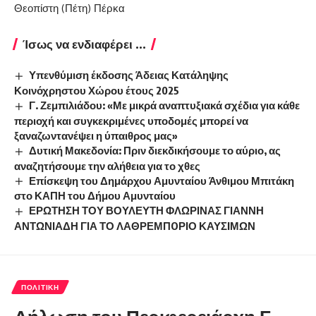
Θεοπίστη (Πέτη) Πέρκα
Ίσως να ενδιαφέρει ...
Υπενθύμιση έκδοσης Άδειας Κατάληψης
Κοινόχρηστου Χώρου έτους 2025
Γ. Ζεμπιλιάδου: «Με μικρά αναπτυξιακά σχέδια για κάθε
περιοχή και συγκεκριμένες υποδομές μπορεί να
ξαναζωντανέψει η ύπαιθρος μας»
Δυτική Μακεδονία: Πριν διεκδικήσουμε το αύριο, ας
αναζητήσουμε την αλήθεια για το χθες
Επίσκεψη του Δημάρχου Αμυνταίου Άνθιμου Μπιτάκη
στο ΚΑΠΗ του Δήμου Αμυνταίου
ΕΡΩΤΗΣΗ ΤΟΥ ΒΟΥΛΕΥΤΗ ΦΛΩΡΙΝΑΣ ΓΙΑΝΝΗ
ΑΝΤΩΝΙΑΔΗ ΓΙΑ ΤΟ ΛΑΘΡΕΜΠOΡΙΟ ΚΑΥΣIΜΩΝ
ΠΟΛΙΤΙΚΉ