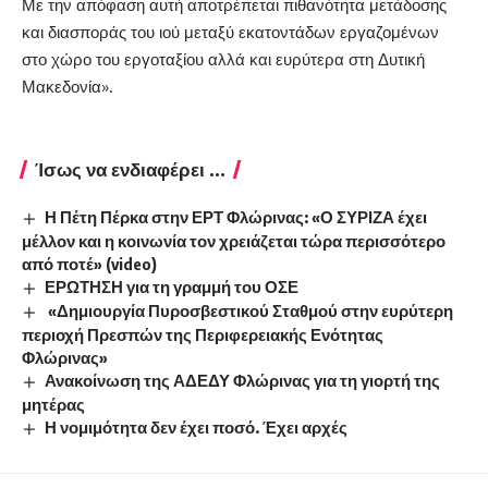
Με την απόφαση αυτή αποτρέπεται πιθανότητα μετάδοσης
και διασποράς του ιού μεταξύ εκατοντάδων εργαζομένων
στο χώρο του εργοταξίου αλλά και ευρύτερα στη Δυτική
Μακεδονία».
Ίσως να ενδιαφέρει ...
Η Πέτη Πέρκα στην ΕΡΤ Φλώρινας: «Ο ΣΥΡΙΖΑ έχει
μέλλον και η κοινωνία τον χρειάζεται τώρα περισσότερο
από ποτέ» (video)
ΕΡΩΤΗΣΗ για τη γραμμή του ΟΣΕ
«Δημιουργία Πυροσβεστικού Σταθμού στην ευρύτερη
περιοχή Πρεσπών της Περιφερειακής Ενότητας
Φλώρινας»
Ανακοίνωση της ΑΔΕΔΥ Φλώρινας για τη γιορτή της
μητέρας
Η νομιμότητα δεν έχει ποσό. Έχει αρχές