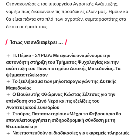
Οι ανακοινώσεις του υπουργείου Αγροτικής Ανάπτυξης,
νομίζω πως δικαιώνουν τις προσδοκίες όλων μας. Ήμουν και
θα είμαι πάντα στο πλάι των αγροτών, συμπαραστάτης στα
δίκαια αιτήματά τους.
Ίσως να ενδιαφέρει ...
Π. Πέρκα – ΣΥΡΙΖΑ: Με αγωνία αναμένουμε την
αυτονόητη στήριξη του Τμήματος Ψυχολογίας και την
ανάπτυξη του Πανεπιστημίου Δυτικής Μακεδονίας. Τα
ψέμματα τελείωσαν
Το ξεκλήρισμα των μηλοπαραγωγών της Δυτικής
Μακεδονίας
Ο Βουλευτής Φλώρινας Κώστας Σέλτσας για την
επένδυση στο Ξινό Νερό και τις εξελίξεις του
Αναπτυξιακού Συνεδρίου
Σταύρος Παπασωτηρίου: «Μέχρι το Φεβρουάριο θα
επαναλειτουργήσει η σιδηροδρομική σύνδεση με τη
Θεσσαλονίκη»
Να επισπευθούν οι διαδικασίες για εκκρεμείς πληρωμές