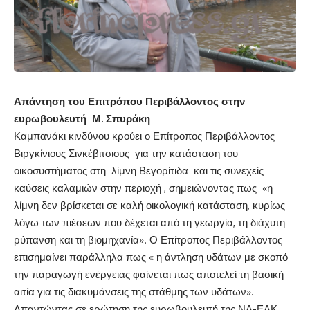
Απάντηση του Επιτρόπου Περιβάλλοντος στην
ευρωβουλευτή Μ. Σπυράκη
Καμπανάκι κινδύνου κρούει ο Επίτροπος Περιβάλλοντος
Βιργκίνιους Σινκέβιτσιους για την κατάσταση του
οικοσυστήματος στη λίμνη Βεγορίτιδα και τις συνεχείς
καύσεις καλαμιών στην περιοχή , σημειώνοντας πως «η
λίμνη δεν βρίσκεται σε καλή οικολογική κατάσταση, κυρίως
λόγω των πιέσεων που δέχεται από τη γεωργία, τη διάχυτη
ρύπανση και τη βιομηχανία». Ο Επίτροπος Περιβάλλοντος
επισημαίνει παράλληλα πως « η άντληση υδάτων με σκοπό
την παραγωγή ενέργειας φαίνεται πως αποτελεί τη βασική
αιτία για τις διακυμάνσεις της στάθμης των υδάτων».
Απαντώντας σε ερώτηση της ευρωβουλευτή της ΝΔ-ΕΛΚ,