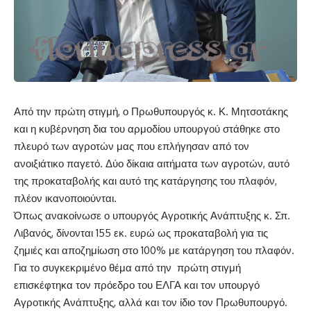
Από την πρώτη στιγμή, ο Πρωθυπουργός κ. Κ. Μητσοτάκης
και η κυβέρνηση δια του αρμοδίου υπουργού στάθηκε στο
πλευρό των αγροτών μας που επλήγησαν από τον
ανοιξιάτικο παγετό. Δύο δίκαια αιτήματα των αγροτών, αυτό
της προκαταβολής και αυτό της κατάργησης του πλαφόν,
πλέον ικανοποιούνται.
Όπως ανακοίνωσε ο υπουργός Αγροτικής Ανάπτυξης κ. Σπ.
Λιβανός, δίνονται 155 εκ. ευρώ ως προκαταβολή για τις
ζημιές και αποζημίωση στο 100% με κατάργηση του πλαφόν.
Για το συγκεκριμένο θέμα από την πρώτη στιγμή
επισκέφτηκα τον πρόεδρο του ΕΛΓΑ και τον υπουργό
Αγροτικής Ανάπτυξης, αλλά και τον ίδιο τον Πρωθυπουργό.