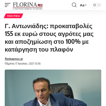
Aa
Font
Resizer
ΠΟΛΙΤΙΚΉ
Γ. Αντωνιάδης: προκαταβολές
155 εκ ευρώ στους αγρότες μας
και αποζημίωση στο 100% με
κατάργηση του πλαφόν
florinapress.gr
Πέμπτη 17 Ιουνίου, 2021 13:06