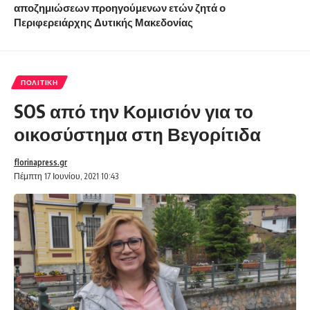
αποζημιώσεων προηγούμενων ετών ζητά ο
Περιφερειάρχης Δυτικής Μακεδονίας
ΠΟΛΙΤΙΚΉ
SOS από την Κομισιόν για το
οικοσύστημα στη Βεγορίτιδα
florinapress.gr
Πέμπτη 17 Ιουνίου, 2021 10:43