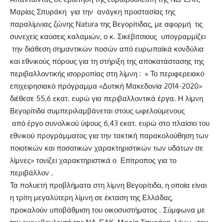
Μαρίας Σπυράκη για την ανάγκη προστασίας της
παραλίμνιας ζώνης Natura της Βεγορίτιδας, με αφορμή τις
συνεχείς καύσεις καλαμιών, ο κ. Σικέβιτσιους υπογραμμίζει
την διάθεση σημαντικών ποσών από ευρωπαϊκά κονδύλια
και εθνικούς πόρους για τη στήριξη της αποκατάστασης της
περιβαλλοντικής ισορροπίας στη λίμνη : « Το περιφερειακό
επιχειρησιακό πρόγραμμα «Δυτική Μακεδονία 2014-2020»
διέθεσε 55,6 εκατ. ευρώ για περιβαλλοντικά έργα. Η λίμνη
Βεγορίτιδα συμπεριλαμβάνεται στους ωφελούμενους
από έργο συνολικού ύψους 6,43 εκατ. ευρώ στο πλαίσιο του
εθνικού προγράμματος για την τακτική παρακολούθηση των
ποιοτικών και ποσοτικών χαρακτηριστικών των υδάτων σε
λίμνες» τονίζει χαρακτηριστικά ο Επίτροπος για το
περιβάλλον .
Τα πολυετή προβλήματα στη λίμνη Βεγορίτιδα, η οποία είναι
η τρίτη μεγαλύτερη λίμνη σε έκταση της Ελλάδας,
προκαλούν υποβάθμιση του οικοσυστήματος . Σύμφωνα με