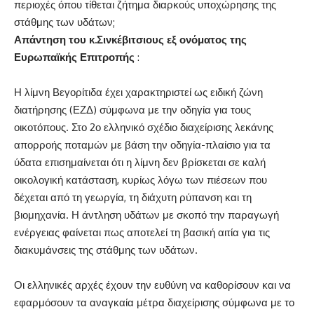
περιοχές όπου τίθεται ζήτημα διαρκούς υποχώρησης της
στάθμης των υδάτων;
Απάντηση του κ.Σινκέβιτσιους εξ ονόματος της
Ευρωπαϊκής Επιτροπής
:
Η λίμνη Βεγορίτιδα έχει χαρακτηριστεί ως ειδική ζώνη
διατήρησης (ΕΖΔ) σύμφωνα με την οδηγία για τους
οικοτόπους. Στο 2ο ελληνικό σχέδιο διαχείρισης λεκάνης
απορροής ποταμών με βάση την οδηγία-πλαίσιο για τα
ύδατα επισημαίνεται ότι η λίμνη δεν βρίσκεται σε καλή
οικολογική κατάσταση, κυρίως λόγω των πιέσεων που
δέχεται από τη γεωργία, τη διάχυτη ρύπανση και τη
βιομηχανία. Η άντληση υδάτων με σκοπό την παραγωγή
ενέργειας φαίνεται πως αποτελεί τη βασική αιτία για τις
διακυμάνσεις της στάθμης των υδάτων.
Οι ελληνικές αρχές έχουν την ευθύνη να καθορίσουν και να
εφαρμόσουν τα αναγκαία μέτρα διαχείρισης σύμφωνα με το