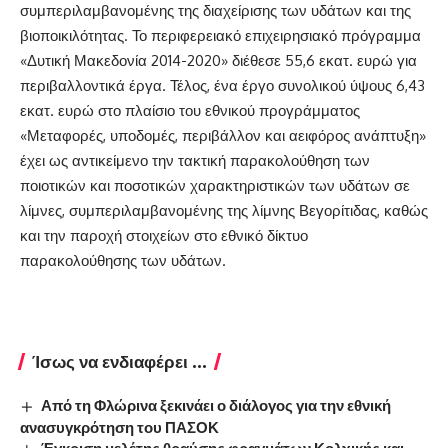
συμπεριλαμβανομένης της διαχείρισης των υδάτων και της
βιοποικιλότητας. Το περιφερειακό επιχειρησιακό πρόγραμμα
«Δυτική Μακεδονία 2014-2020» διέθεσε 55,6 εκατ. ευρώ για
περιβαλλοντικά έργα. Τέλος, ένα έργο συνολικού ύψους 6,43
εκατ. ευρώ στο πλαίσιο του εθνικού προγράμματος
«Μεταφορές, υποδομές, περιβάλλον και αειφόρος ανάπτυξη»
έχει ως αντικείμενο την τακτική παρακολούθηση των
ποιοτικών και ποσοτικών χαρακτηριστικών των υδάτων σε
λίμνες, συμπεριλαμβανομένης της λίμνης Βεγορίτιδας, καθώς
και την παροχή στοιχείων στο εθνικό δίκτυο
παρακολούθησης των υδάτων.
Ίσως να ενδιαφέρει ...
Από τη Φλώρινα ξεκινάει ο διάλογος για την εθνική
ανασυγκρότηση του ΠΑΣΟΚ