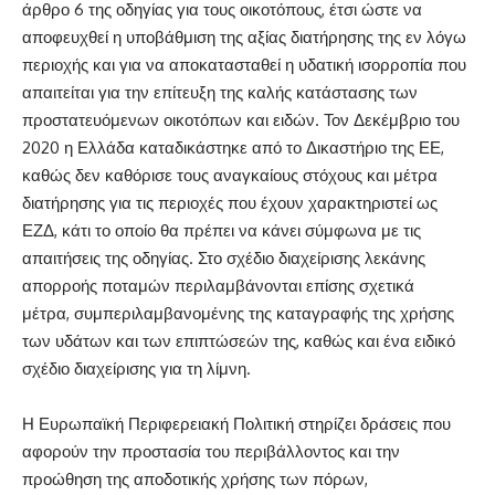
άρθρο 6 της οδηγίας για τους οικοτόπους, έτσι ώστε να
αποφευχθεί η υποβάθμιση της αξίας διατήρησης της εν λόγω
περιοχής και για να αποκατασταθεί η υδατική ισορροπία που
απαιτείται για την επίτευξη της καλής κατάστασης των
προστατευόμενων οικοτόπων και ειδών. Τον Δεκέμβριο του
2020 η Ελλάδα καταδικάστηκε από το Δικαστήριο της ΕΕ,
καθώς δεν καθόρισε τους αναγκαίους στόχους και μέτρα
διατήρησης για τις περιοχές που έχουν χαρακτηριστεί ως
ΕΖΔ, κάτι το οποίο θα πρέπει να κάνει σύμφωνα με τις
απαιτήσεις της οδηγίας. Στο σχέδιο διαχείρισης λεκάνης
απορροής ποταμών περιλαμβάνονται επίσης σχετικά
μέτρα, συμπεριλαμβανομένης της καταγραφής της χρήσης
των υδάτων και των επιπτώσεών της, καθώς και ένα ειδικό
σχέδιο διαχείρισης για τη λίμνη.
Η Ευρωπαϊκή Περιφερειακή Πολιτική στηρίζει δράσεις που
αφορούν την προστασία του περιβάλλοντος και την
προώθηση της αποδοτικής χρήσης των πόρων,