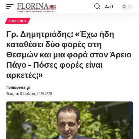
Aa
Font
Resizer
ΠΟΛΙΤΙΚΉ
Γρ. Δημητριάδης: «Έχω ήδη
καταθέσει δύο φορές στη
Θεσμών και μια φορά στον Άρειο
Πάγο – Πόσες φορές είναι
αρκετές;»
florinapress.gr
Τετάρτη 8 Ιουλίου, 2026 22:59