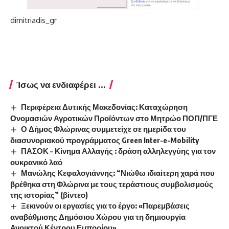
dimitriadis_gr
Ίσως να ενδιαφέρει ...
Περιφέρεια Δυτικής Μακεδονίας: Καταχώρηση
Ονομασιών Αγροτικών Προϊόντων στο Μητρώο ΠΟΠ/ΠΓΕ
Ο Δήμος Φλώρινας συμμετείχε σε ημερίδα του
διασυνοριακού προγράμματος Green Inter-e-Mobility
ΠΑΣΟΚ – Κίνημα Αλλαγής : δράση αλληλεγγύης για τον
ουκρανικό λαό
Μανώλης Κεφαλογιάννης: “Νιώθω ιδιαίτερη χαρά που
βρέθηκα στη Φλώρινα με τους τεράστιους συμβολισμούς
της ιστορίας” (βίντεο)
Ξεκινούν οι εργασίες για το έργο: «Παρεμβάσεις
αναβάθμισης Δημόσιου Χώρου για τη δημιουργία
Ανοικτού Κέντρου Εμπορίου»