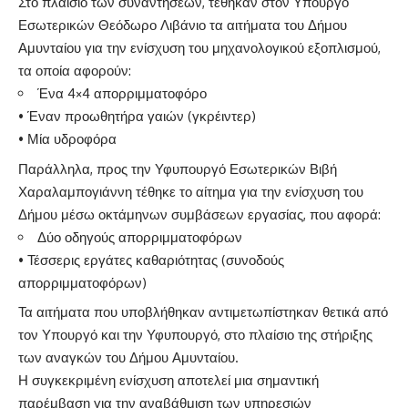
Στο πλαίσιο των συναντήσεων, τέθηκαν στον Υπουργό
Εσωτερικών Θεόδωρο Λιβάνιο τα αιτήματα του Δήμου
Αμυνταίου για την ενίσχυση του μηχανολογικού εξοπλισμού,
τα οποία αφορούν:
Ένα 4×4 απορριμματοφόρο
• Έναν προωθητήρα γαιών (γκρέιντερ)
• Μία υδροφόρα
Παράλληλα, προς την Υφυπουργό Εσωτερικών Βιβή
Χαραλαμπογιάννη τέθηκε το αίτημα για την ενίσχυση του
Δήμου μέσω οκτάμηνων συμβάσεων εργασίας, που αφορά:
Δύο οδηγούς απορριμματοφόρων
• Τέσσερις εργάτες καθαριότητας (συνοδούς
απορριμματοφόρων)
Τα αιτήματα που υποβλήθηκαν αντιμετωπίστηκαν θετικά από
τον Υπουργό και την Υφυπουργό, στο πλαίσιο της στήριξης
των αναγκών του Δήμου Αμυνταίου.
Η συγκεκριμένη ενίσχυση αποτελεί μια σημαντική
παρέμβαση για την αναβάθμιση των υπηρεσιών