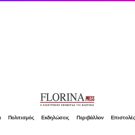
α
Πολιτισμός
Εκδηλώσεις
Περιβάλλον
Επιστολέ