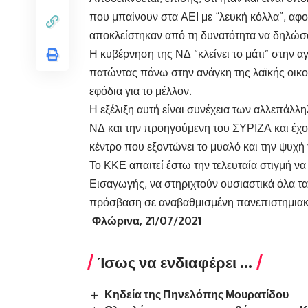
που μπαίνουν στα ΑΕΙ με “λευκή κόλλα”, αφ
αποκλείστηκαν από τη δυνατότητα να δηλώσου
Η κυβέρνηση της ΝΔ “κλείνει το μάτι” στην α
πατώντας πάνω στην ανάγκη της λαϊκής οικογ
εφόδια για το μέλλον.
Η εξέλιξη αυτή είναι συνέχεια των αλλεπάλ
ΝΔ και την προηγούμενη του ΣΥΡΙΖΑ και έχο
κέντρο που εξοντώνει το μυαλό και την ψυχή 
Το ΚΚΕ απαιτεί έστω την τελευταία στιγμή ν
Εισαγωγής, να στηριχτούν ουσιαστικά όλα τα 
πρόσβαση σε αναβαθμισμένη πανεπιστημιακ
Φλώρινα, 21/07/2021
Ίσως να ενδιαφέρει ...
Κηδεία της Πηνελόπης Μουρατίδου