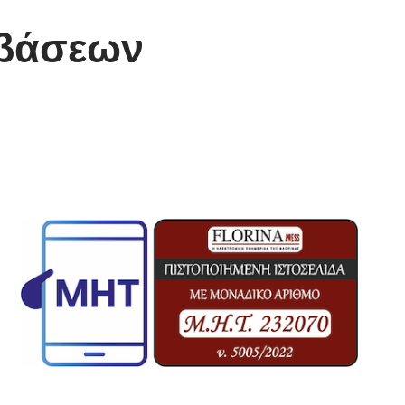
 βάσεων