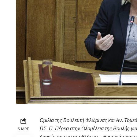
Ομιλία της Βουλευτή Φλώρινας και Αν. Τομε
ΠΣ. Π. Πέρκα στην Ολομέλεια της Βουλής γι
SHARE
διαχείριση των αποβλήτων – Ενσωμάτωση τ