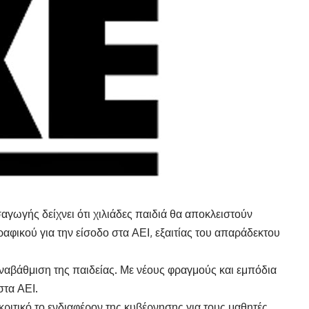
γωγής δείχνει ότι χιλιάδες παιδιά θα αποκλειστούν
φικού για την είσοδο στα ΑΕΙ, εξαιτίας του απαράδεκτου
ναβάθμιση της παιδείας. Με νέους φραγμούς και εμπόδια
στα ΑΕΙ.
οκριτικό το ενδιαφέρον της κυβέρνησης για τους μαθητές