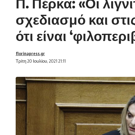
Π. Πέρκα: «Οι λιγν
σχεδιασμό και στι
ότι είναι ‘φιλοπερ
florinapress.gr
Τρίτη 20 Ιουλίου, 2021 21:11