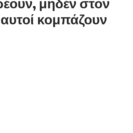
ρρέουν, μηδέν στον
 αυτοί κομπάζουν