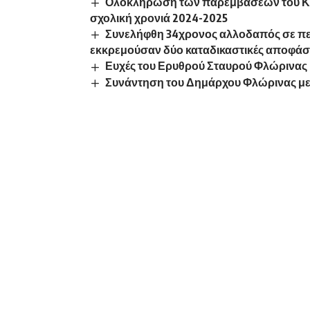
Ολοκλήρωση των παρεμβάσεων του Κέν
σχολική χρονιά 2024-2025
Συνελήφθη 34χρονος αλλοδαπός σε περ
εκκρεμούσαν δύο καταδικαστικές αποφάσ
Ευχές του Ερυθρού Σταυρού Φλώρινας
Συνάντηση του Δημάρχου Φλώρινας με