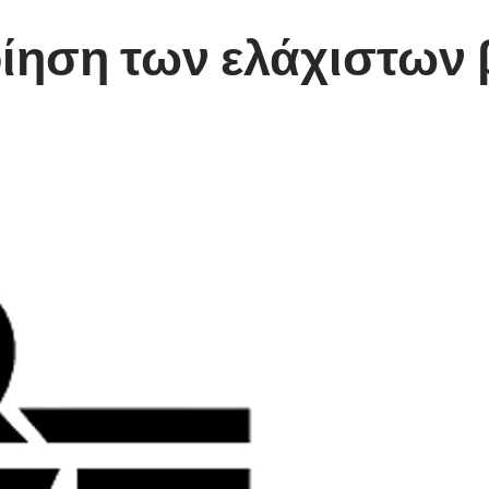
οίηση των ελάχιστων