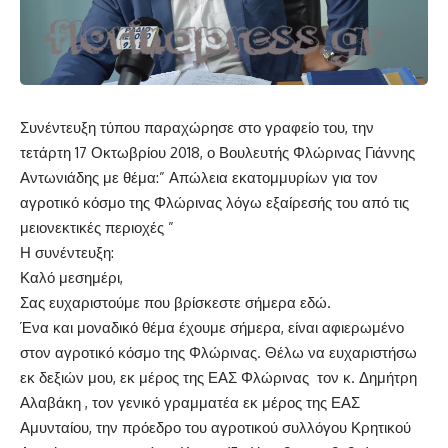
Συνέντευξη τύπου παραχώρησε στο γραφείο του, την
τετάρτη 17 Οκτωβρίου 2018, ο Βουλευτής Φλώρινας Γιάννης
Αντωνιάδης με θέμα:” Απώλεια εκατομμυρίων για τον
αγροτικό κόσμο της Φλώρινας λόγω εξαίρεσής του από τις
μειονεκτικές περιοχές ”
Η συνέντευξη:
Καλό μεσημέρι,
Σας ευχαριστούμε που βρίσκεστε σήμερα εδώ.
Ένα και μοναδικό θέμα έχουμε σήμερα, είναι αφιερωμένο
στον αγροτικό κόσμο της Φλώρινας. Θέλω να ευχαριστήσω
εκ δεξιών μου, εκ μέρος της ΕΑΣ Φλώρινας τον κ. Δημήτρη
Αλαβάκη , τον γενικό γραμματέα εκ μέρος της ΕΑΣ
Αμυνταίου, την πρόεδρο του αγροτικού συλλόγου Κρητικού