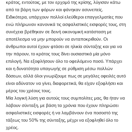
κράτος, εντούτοις, με τον ερχομό της κρίσης, λύγισαν κάτω
από τα βάρη των φόρων και φάνηκαν ασυνεπείς.
Ειδικότερα, υπάρχουν πολλοί ελεύθεροι επαγγελματίες που
ενώ πλήρωναν κανονικά τις ασφαλιστικές εισφορές τους, στη
συνέχεια βρέθηκαν σε δεινή οικονομική κατάσταση με
αποτέλεσμα να μην μπορούν να ανταποκριθούν. Οι
άνθρωποι αυτοί έχουν φτάσει σε ηλικία σύνταξης και για να
την πάρουν, το κράτος τους δίνει ουσιαστικά μία μόνο
επιλογή. Να εξοφλήσουν όλο το οφειλόμενο ποσό. Υπάρχει
και η δυνατότητα υπαγωγής σε ρύθμιση μέσω πολλών
δόσεων, αλλά όλοι γνωρίζουμε πως σε μεγάλες οφειλές αυτό
είναι αδύνατον να γίνει, διαφορετικά, θα είχαν εξοφλήσει και
μέρος του χρέους τους.
Μία λογική λύση για αυτούς τους συμπολίτες μας, θα ήταν να
λάβουν σύνταξη, με βάση τα χρόνια που έχουν πληρώσει
ασφαλιστικές εισφορές ή να λαμβάνουν ένα ποσοστό της
τάξεως του 50% της σύνταξης, μέχρι να εξοφληθεί όλο το
χρέος.