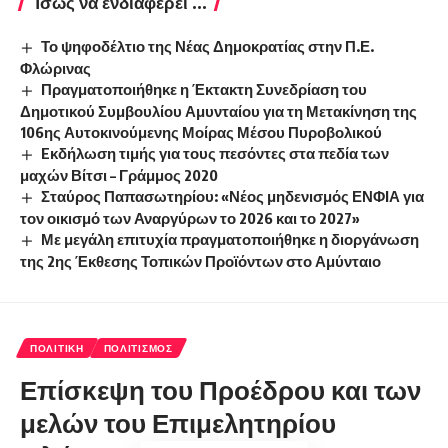
Ίσως να ενδιαφέρει ...
Το ψηφοδέλτιο της Νέας Δημοκρατίας στην Π.Ε.
Φλώρινας
Πραγματοποιήθηκε η Έκτακτη Συνεδρίαση του
Δημοτικού Συμβουλίου Αμυνταίου για τη Μετακίνηση της
106ης Αυτοκινούμενης Μοίρας Μέσου Πυροβολικού
Eκδήλωση τιμής για τους πεσόντες στα πεδία των
μαχών Βίτσι – Γράμμος 2020
Σταύρος Παπασωτηρίου: «Νέος μηδενισμός ΕΝΦΙΑ για
τον οικισμό των Αναργύρων το 2026 και το 2027»
Με μεγάλη επιτυχία πραγματοποιήθηκε η διοργάνωση
της 2ης Έκθεσης Τοπικών Προϊόντων στο Αμύνταιο
ΠΟΛΙΤΙΚΉ
ΠΟΛΙΤΙΣΜΌΣ
Επίσκεψη του Προέδρου και των
μελών του Επιμελητηρίου