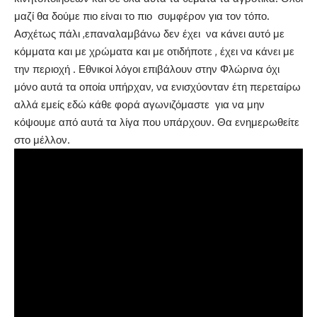
μαζί θα δούμε πιο είναι το πιο συμφέρον για τον τόπο.
Ασχέτως πάλι ,επαναλαμβάνω δεν έχει να κάνει αυτό με
κόμματα και με χρώματα και με οτιδήποτε , έχει να κάνει με
την περιοχή . Εθνικοί λόγοι επιβάλουν στην Φλώρινα όχι
μόνο αυτά τα οποία υπήρχαν, να ενισχύονταν έτη περεταίρω
αλλά εμείς εδώ κάθε φορά αγωνιζόμαστε για να μην
κόψουμε από αυτά τα λίγα που υπάρχουν. Θα ενημερωθείτε
στο μέλλον.