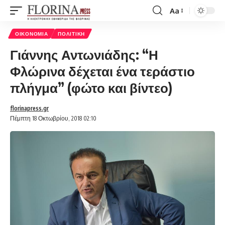
Aa
Font
Resizer
ΟΙΚΟΝΟΜΊΑ
ΠΟΛΙΤΙΚΉ
Γιάννης Αντωνιάδης: “Η
Φλώρινα δέχεται ένα τεράστιο
πλήγμα” (φώτο και βίντεο)
florinapress.gr
Πέμπτη 18 Οκτωβρίου, 2018 02:10