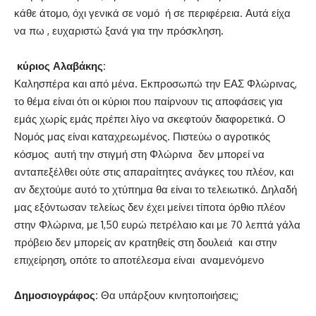
κάθε άτομο, όχι γενικά σε νομό ή σε περιφέρεια. Αυτά είχα
να πω , ευχαριστώ ξανά για την πρόσκληση.
κύριος Αλαβάκης:
Καλησπέρα και από μένα. Εκπροσωπώ την ΕΑΣ Φλώρινας,
το θέμα είναι ότι οι κύριοι που παίρνουν τις αποφάσεις για
εμάς χωρίς εμάς πρέπει λίγο να σκεφτούν διαφορετικά. Ο
Νομός μας είναι καταχρεωμένος. Πιστεύω ο αγροτικός
κόσμος αυτή την στιγμή στη Φλώρινα δεν μπορεί να
ανταπεξέλθει ούτε στις απαραίτητες ανάγκες του πλέον, και
αν δεχτούμε αυτό το χτύπημα θα είναι το τελειωτικό. Δηλαδή
μας εξόντωσαν τελείως δεν έχει μείνει τίποτα όρθιο πλέον
στην Φλώρινα, με 1,50 ευρώ πετρέλαιο και με 70 λεπτά γάλα
πρόβειο δεν μπορείς αν κρατηθείς στη δουλειά και στην
επιχείρηση, οπότε το αποτέλεσμα είναι αναμενόμενο
Δημοσιογράφος:
Θα υπάρξουν κινητοποιήσεις;