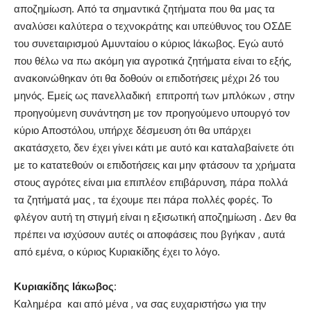
αποζημίωση. Από τα σημαντικά ζητήματα που θα μας τα
αναλύσει καλύτερα ο τεχνοκράτης και υπεύθυνος του ΟΣΔΕ
του συνεταιρισμού Αμυνταίου ο κύριος Ιάκωβος. Εγώ αυτό
που θέλω να πω ακόμη για αγροτικά ζητήματα είναι το εξής,
ανακοινώθηκαν ότι θα δοθούν οι επιδοτήσεις μέχρι 26 του
μηνός. Εμείς ως πανελλαδική επιτροπή των μπλόκων , στην
προηγούμενη συνάντηση με τον προηγούμενο υπουργό τον
κύριο Αποστόλου, υπήρχε δέσμευση ότι θα υπάρχει
ακατάσχετο, δεν έχει γίνει κάτι με αυτό και καταλαβαίνετε ότι
με το κατατεθούν οι επιδοτήσεις και μην φτάσουν τα χρήματα
στους αγρότες είναι μια επιπλέον επιβάρυνση, πάρα πολλά
τα ζητήματά μας , τα έχουμε πει πάρα πολλές φορές. Το
φλέγον αυτή τη στιγμή είναι η εξισωτική αποζημίωση . Δεν θα
πρέπει να ισχύσουν αυτές οι αποφάσεις που βγήκαν , αυτά
από εμένα, ο κύριος Κυριακίδης έχει το λόγο.
Κυριακίδης Ιάκωβος:
Καλημέρα και από μένα , να σας ευχαριστήσω για την