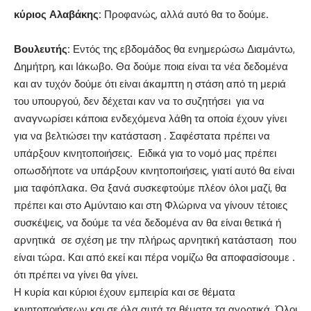
κύριος Αλαβάκης:
Προφανώς, αλλά αυτό θα το δούμε.
Βουλευτής:
Εντός της εβδομάδος θα ενημερώσω Διαμάντω,
Δημήτρη, και Ιάκωβο. Θα δούμε ποια είναι τα νέα δεδομένα
και αν τυχόν δούμε ότι είναι άκαμπτη η στάση από τη μεριά
του υπουργού, δεν δέχεται καν να το συζητήσει για να
αναγνωρίσει κάποια ενδεχόμενα λάθη τα οποία έχουν γίνει
για να βελτιώσει την κατάσταση . Σαφέστατα πρέπει να
υπάρξουν κινητοποιήσεις. Ειδικά για το νομό μας πρέπει
οπωσδήποτε να υπάρξουν κινητοποιήσεις, γιατί αυτό θα είναι
μια ταφόπλακα. Θα ξανά συσκεφτούμε πλέον όλοι μαζί, θα
πρέπει και στο Αμύνταιο και στη Φλώρινα να γίνουν τέτοιες
συσκέψεις, να δούμε τα νέα δεδομένα αν θα είναι θετικά ή
αρνητικά σε σχέση με την πλήρως αρνητική κατάσταση που
είναι τώρα. Και από εκεί και πέρα νομίζω θα αποφασίσουμε .
ότι πρέπει να γίνει θα γίνει.
Η κυρία και κύριοι έχουν εμπειρία και σε θέματα
κινητοποιήσεων και σε όλα αυτά τα θέματα τα αγροτικά. Όλοι