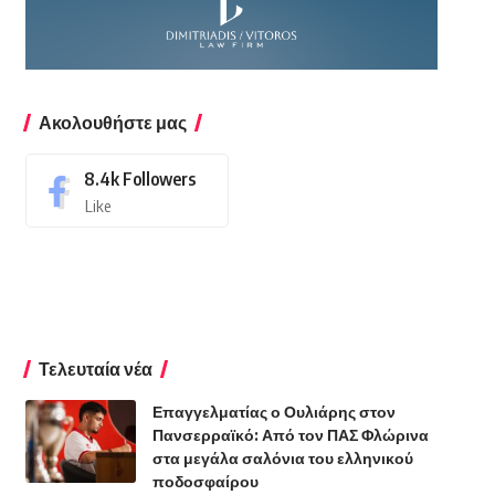
Ακολουθήστε μας
8.4k
Followers
Like
Τελευταία νέα
Επαγγελματίας ο Ουλιάρης στον
Πανσερραϊκό: Από τον ΠΑΣ Φλώρινα
στα μεγάλα σαλόνια του ελληνικού
ποδοσφαίρου