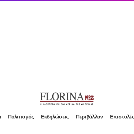
α
Πολιτισμός
Εκδηλώσεις
Περιβάλλον
Επιστολέ