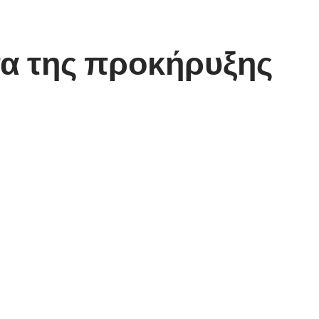
α της προκήρυξης