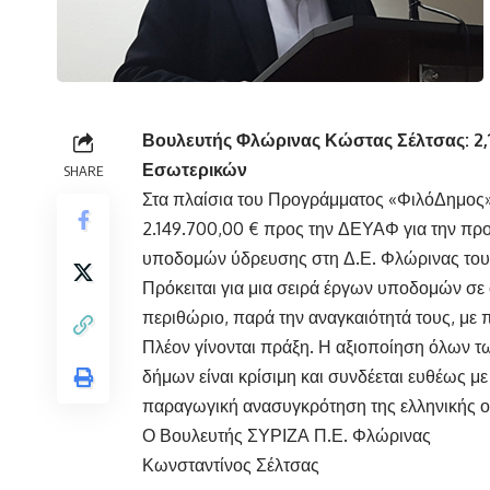
Βουλευτής Φλώρινας Κώστας Σέλτσας: 2,
Εσωτερικών
SHARE
Στα πλαίσια του Προγράμματος «ΦιλόΔημος»
2.149.700,00 € προς την ΔΕΥΑΦ για την προ
υποδομών ύδρευσης στη Δ.Ε. Φλώρινας το
Πρόκειται για μια σειρά έργων υποδομών σε ό
περιθώριο, παρά την αναγκαιότητά τους, με π
Πλέον γίνονται πράξη. Η αξιοποίηση όλων τ
δήμων είναι κρίσιμη και συνδέεται ευθέως μ
παραγωγική ανασυγκρότηση της ελληνικής ο
Ο Βουλευτής ΣΥΡΙΖΑ Π.Ε. Φλώρινας
Κωνσταντίνος Σέλτσας