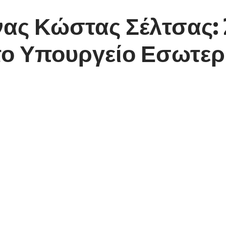
ς Κώστας Σέλτσας: 2
το Υπουργείο Εσωτερ