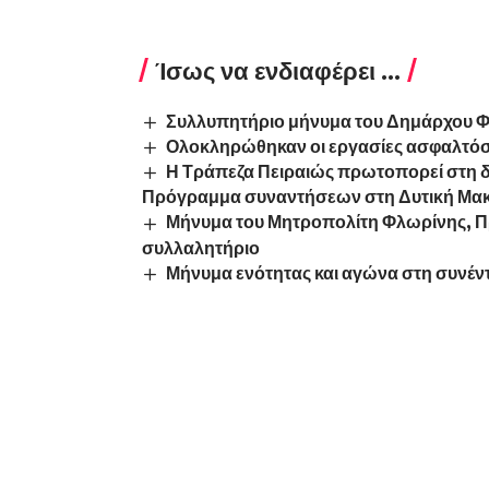
Ίσως να ενδιαφέρει ...
Συλλυπητήριο μήνυμα του Δημάρχου Φλ
Ολοκληρώθηκαν οι εργασίες ασφαλτόσ
Η Τράπεζα Πειραιώς πρωτοπορεί στη δ
Πρόγραμμα συναντήσεων στη Δυτική Μα
Μήνυμα του Μητροπολίτη Φλωρίνης, Πρ
συλλαλητήριο
Μήνυμα ενότητας και αγώνα στη συνέν