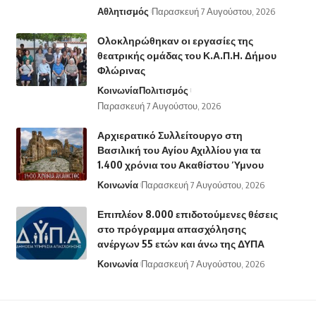
Αθλητισμός
Παρασκευή 7 Αυγούστου, 2026
Ολοκληρώθηκαν οι εργασίες της
θεατρικής ομάδας του Κ.Α.Π.Η. Δήμου
Φλώρινας
Κοινωνία
Πολιτισμός
Παρασκευή 7 Αυγούστου, 2026
Αρχιερατικό Συλλείτουργο στη
Βασιλική του Αγίου Αχιλλίου για τα
1.400 χρόνια του Ακαθίστου Ύμνου
Κοινωνία
Παρασκευή 7 Αυγούστου, 2026
Επιπλέον 8.000 επιδοτούμενες θέσεις
στο πρόγραμμα απασχόλησης
ανέργων 55 ετών και άνω της ΔΥΠΑ
Κοινωνία
Παρασκευή 7 Αυγούστου, 2026